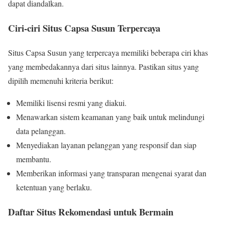
dapat diandalkan.
Ciri-ciri Situs Capsa Susun Terpercaya
Situs Capsa Susun yang terpercaya memiliki beberapa ciri khas
yang membedakannya dari situs lainnya. Pastikan situs yang
dipilih memenuhi kriteria berikut:
Memiliki lisensi resmi yang diakui.
Menawarkan sistem keamanan yang baik untuk melindungi
data pelanggan.
Menyediakan layanan pelanggan yang responsif dan siap
membantu.
Memberikan informasi yang transparan mengenai syarat dan
ketentuan yang berlaku.
Daftar Situs Rekomendasi untuk Bermain