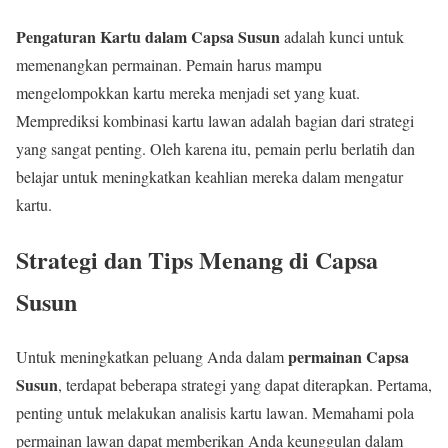
Pengaturan Kartu dalam Capsa Susun
adalah kunci untuk
memenangkan permainan. Pemain harus mampu
mengelompokkan kartu mereka menjadi set yang kuat.
Memprediksi kombinasi kartu lawan adalah bagian dari strategi
yang sangat penting. Oleh karena itu, pemain perlu berlatih dan
belajar untuk meningkatkan keahlian mereka dalam mengatur
kartu.
Strategi dan Tips Menang di Capsa
Susun
permainan Capsa
Untuk meningkatkan peluang Anda dalam
Susun
, terdapat beberapa strategi yang dapat diterapkan. Pertama,
penting untuk melakukan analisis kartu lawan. Memahami pola
permainan lawan dapat memberikan Anda keunggulan dalam