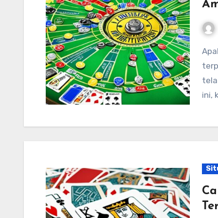
Am
Apakah Anda mencari situs judi kartu capsa susun
terp
tel
ini
Sit
Ca
Te