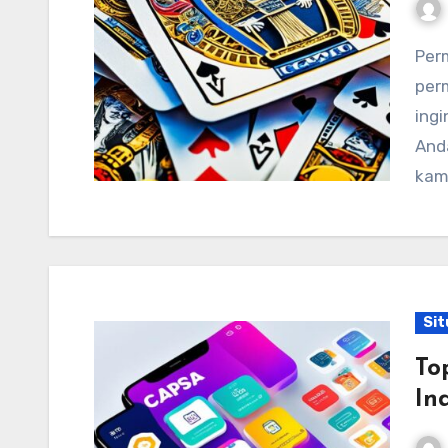
Permainan kartu Capsa adalah salah satu
perm
ingi
Anda
kam
Sit
To
In