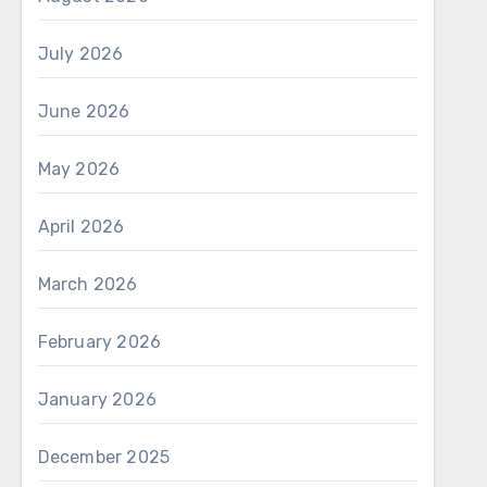
July 2026
June 2026
May 2026
April 2026
March 2026
February 2026
January 2026
December 2025