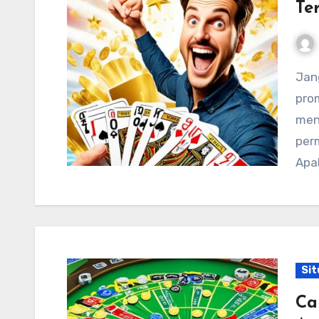
Te
Jangan lewatkan kesempatan untuk mendapatkan
prom
men
per
Apa
Sit
Ca