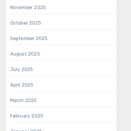
November 2025
October 2025
September 2025
August 2025
July 2025
April 2025
March 2025
February 2025