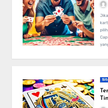
Jika Anda mencari keseruan bermain permainan
kart
pil
Cap
yan
Sit
Te
Ti