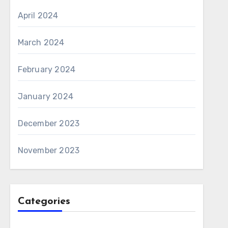
April 2024
March 2024
February 2024
January 2024
December 2023
November 2023
Categories