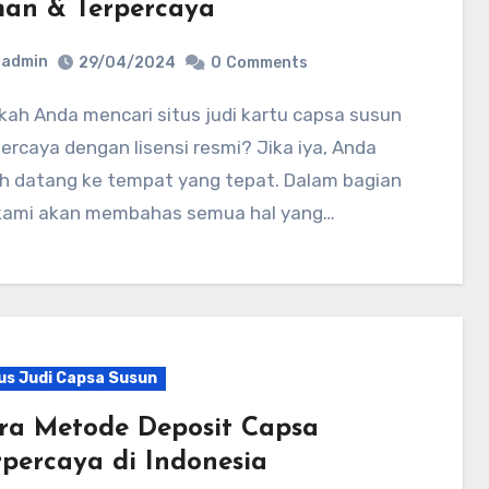
an & Terpercaya
admin
29/04/2024
0
Comments
ercaya dengan lisensi resmi? Jika iya, Anda
ah datang ke tempat yang tepat. Dalam bagian
, kami akan membahas semua hal yang…
us Judi Capsa Susun
ra Metode Deposit Capsa
rpercaya di Indonesia