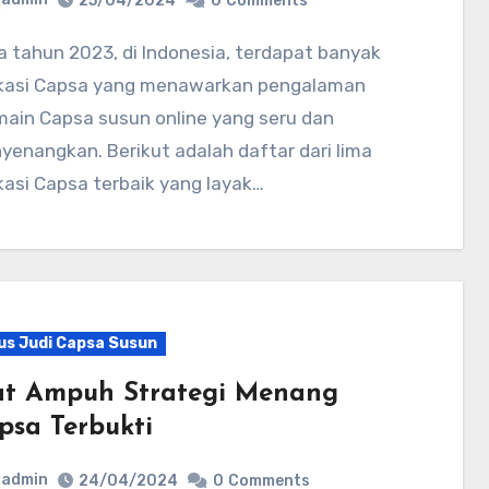
25/04/2024
0
Comments
ikasi Capsa yang menawarkan pengalaman
main Capsa susun online yang seru dan
enangkan. Berikut adalah daftar dari lima
kasi Capsa terbaik yang layak…
us Judi Capsa Susun
at Ampuh Strategi Menang
psa Terbukti
admin
24/04/2024
0
Comments