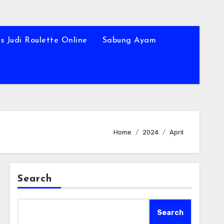
us Judi Roulette Online
Sabung Ayam
Home
2024
April
Search
Search