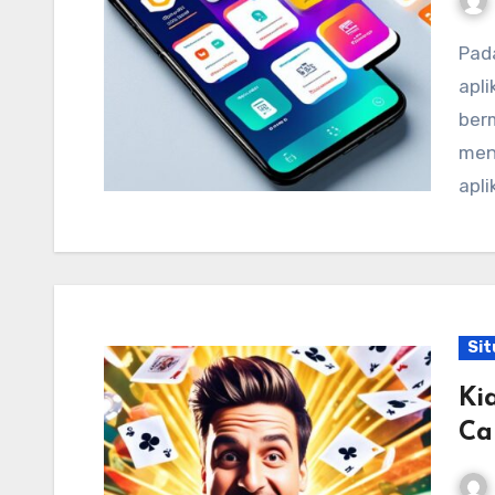
Pada tahun 2023, di Indonesia, terdapat banyak
apl
ber
meny
apli
Sit
Ki
Ca