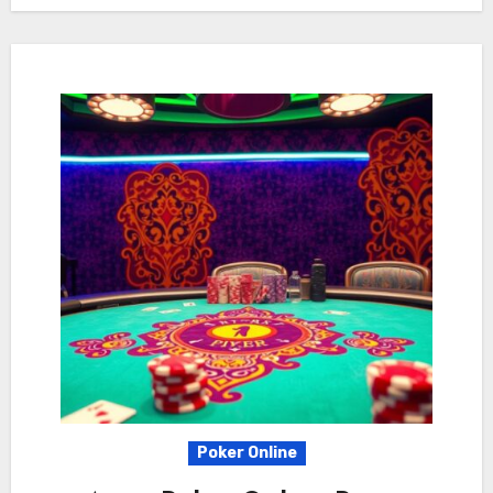
Poker Online