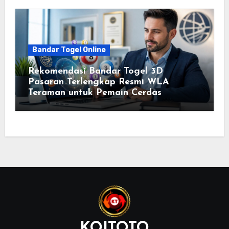
Bandar Togel Online
Rekomendasi Bandar Togel 3D
Pasaran Terlengkap Resmi WLA
Teraman untuk Pemain Cerdas
KOITOTO