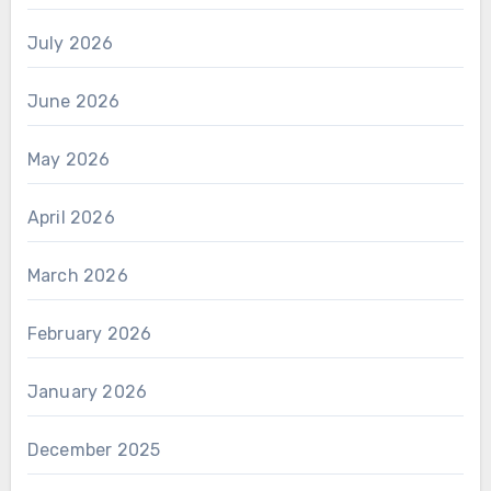
July 2026
June 2026
May 2026
April 2026
March 2026
February 2026
January 2026
December 2025