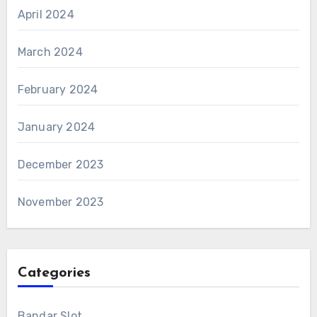
April 2024
March 2024
February 2024
January 2024
December 2023
November 2023
Categories
Bandar Slot