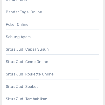
Bandar Togel Online
Poker Online
Sabung Ayam
Situs Judi Capsa Susun
Situs Judi Ceme Online
Situs Judi Roulette Online
Situs Judi Sbobet
Situs Judi Tembak Ikan