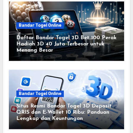
Bandar Togel Online
Daftar Bandar Togel 3D Bet 100 Perak
Hadiah 3D 40 Juta Terbesar untuk
Menang Besar
Bandar Togel Online
Situs Resmi Bandar Togel 3D Deposit
QRIS dan E-Wallet 10 Ribu: Panduan
Lengkap dan Keuntungan