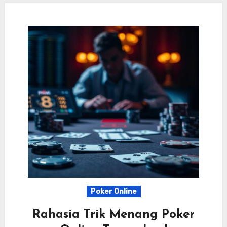
Poker Online
Rahasia Trik Menang Poker