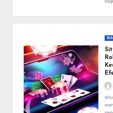
bag
Sit
Si
Ro
Ke
Efe
Situs judi ceme online tanpa robot menjadi pilihan
men
pen