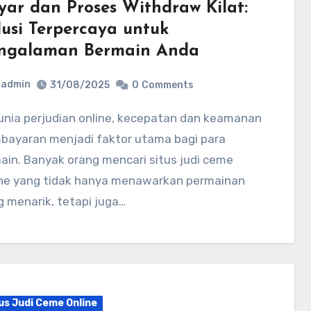
yar dan Proses Withdraw Kilat:
lusi Terpercaya untuk
ngalaman Bermain Anda
admin
31/08/2025
0
Comments
bayaran menjadi faktor utama bagi para
ain. Banyak orang mencari situs judi ceme
ine yang tidak hanya menawarkan permainan
 menarik, tetapi juga…
us Judi Ceme Online