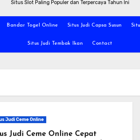
Situs Slot Paling Populer dan Terpercaya Tahun Ini
Bandar Togel Online
Situs Judi Capsa Susun
Sit
Situs Judi Tembak Ikan
Contact
us Judi Ceme Online
tus Judi Ceme Online Cepat