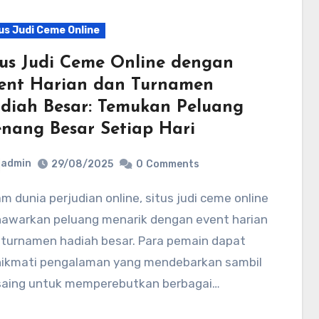
us Judi Ceme Online
tus Judi Ceme Online dengan
ent Harian dan Turnamen
diah Besar: Temukan Peluang
nang Besar Setiap Hari
admin
29/08/2025
0
Comments
awarkan peluang menarik dengan event harian
 turnamen hadiah besar. Para pemain dapat
ikmati pengalaman yang mendebarkan sambil
saing untuk memperebutkan berbagai…