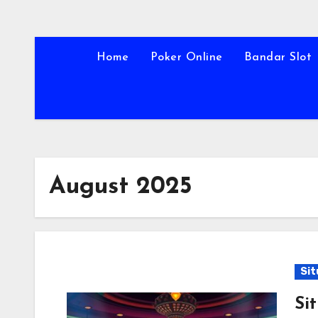
Home
Poker Online
Bandar Slot
August 2025
Sit
Si