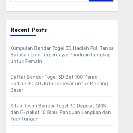
Recent Posts
Kumpulan Bandar Togel 3D Hadiah Full Tanpa
Batasan Line Terpercaya: Panduan Lengkap
untuk Pemain
Daftar Bandar Togel 3D Bet 100 Perak
Hadiah 3D 40 Juta Terbesar untuk Menang
Besar
Situs Resmi Bandar Togel 3D Deposit QRIS
dan E-Wallet 10 Ribu: Panduan Lengkap dan
Keuntungan