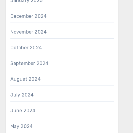
January 2025
December 2024
November 2024
October 2024
September 2024
August 2024
July 2024
June 2024
May 2024