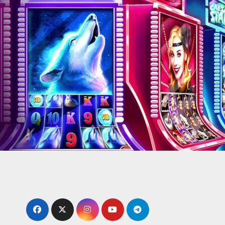
Skip
to
content