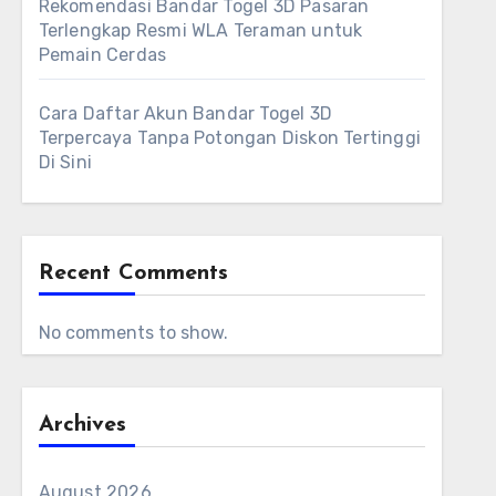
Rekomendasi Bandar Togel 3D Pasaran
Terlengkap Resmi WLA Teraman untuk
Pemain Cerdas
Cara Daftar Akun Bandar Togel 3D
Terpercaya Tanpa Potongan Diskon Tertinggi
Di Sini
Recent Comments
No comments to show.
Archives
August 2026