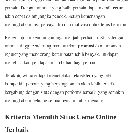
retur
pemain. Dengan winrate yang baik, pemain dapat meraih
lebih cepat dalam jangka pendek. Setiap kemenangan
meningkatkan rasa percaya diri dan motivasi untuk terus bermain.
Keberlanjutan keuntungan juga menjadi perhatian. Situs dengan
promosi
winrate tinggi cenderung menawarkan
dan turnamen
reguler yang mendorong keterlibatan lebih banyak. Ini dapat
menghasilkan pendapatan tambahan bagi pemain.
ekosistem
Terakhir, winrate dapat menciptakan
yang lebih
kompetitif. pemain yang berpengalaman akan lebih tertarik
bergabung dengan situs dengan performa terbaik, yang semakin
meningkatkan peluang semua pemain untuk menang.
Kriteria Memilih Situs Ceme Online
Terbaik