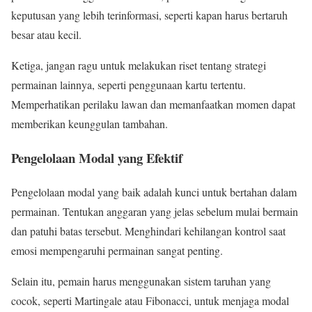
keputusan yang lebih terinformasi, seperti kapan harus bertaruh
besar atau kecil.
Ketiga, jangan ragu untuk melakukan riset tentang strategi
permainan lainnya, seperti penggunaan kartu tertentu.
Memperhatikan perilaku lawan dan memanfaatkan momen dapat
memberikan keunggulan tambahan.
Pengelolaan Modal yang Efektif
Pengelolaan modal yang baik adalah kunci untuk bertahan dalam
permainan. Tentukan anggaran yang jelas sebelum mulai bermain
dan patuhi batas tersebut. Menghindari kehilangan kontrol saat
emosi mempengaruhi permainan sangat penting.
Selain itu, pemain harus menggunakan sistem taruhan yang
cocok, seperti Martingale atau Fibonacci, untuk menjaga modal