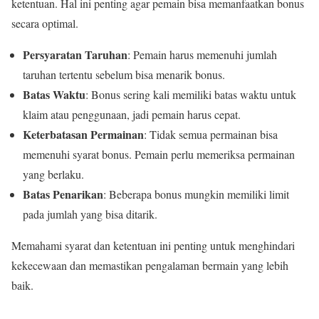
ketentuan. Hal ini penting agar pemain bisa memanfaatkan bonus
secara optimal.
Persyaratan Taruhan
: Pemain harus memenuhi jumlah
taruhan tertentu sebelum bisa menarik bonus.
Batas Waktu
: Bonus sering kali memiliki batas waktu untuk
klaim atau penggunaan, jadi pemain harus cepat.
Keterbatasan Permainan
: Tidak semua permainan bisa
memenuhi syarat bonus. Pemain perlu memeriksa permainan
yang berlaku.
Batas Penarikan
: Beberapa bonus mungkin memiliki limit
pada jumlah yang bisa ditarik.
Memahami syarat dan ketentuan ini penting untuk menghindari
kekecewaan dan memastikan pengalaman bermain yang lebih
baik.