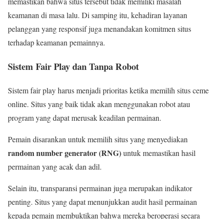
memastikan bahwa situs tersebut tidak memiliki masalah
keamanan di masa lalu. Di samping itu, kehadiran layanan
pelanggan yang responsif juga menandakan komitmen situs
terhadap keamanan pemainnya.
Sistem Fair Play dan Tanpa Robot
Sistem fair play harus menjadi prioritas ketika memilih situs ceme
online. Situs yang baik tidak akan menggunakan robot atau
program yang dapat merusak keadilan permainan.
Pemain disarankan untuk memilih situs yang menyediakan
random number generator (RNG)
untuk memastikan hasil
permainan yang acak dan adil.
Selain itu, transparansi permainan juga merupakan indikator
penting. Situs yang dapat menunjukkan audit hasil permainan
kepada pemain membuktikan bahwa mereka beroperasi secara