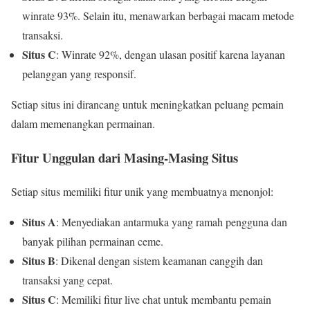
winrate 93%. Selain itu, menawarkan berbagai macam metode
transaksi.
Situs C
: Winrate 92%, dengan ulasan positif karena layanan
pelanggan yang responsif.
Setiap situs ini dirancang untuk meningkatkan peluang pemain
dalam memenangkan permainan.
Fitur Unggulan dari Masing-Masing Situs
Setiap situs memiliki fitur unik yang membuatnya menonjol:
Situs A
: Menyediakan antarmuka yang ramah pengguna dan
banyak pilihan permainan ceme.
Situs B
: Dikenal dengan sistem keamanan canggih dan
transaksi yang cepat.
Situs C
: Memiliki fitur live chat untuk membantu pemain