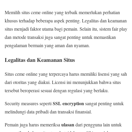
Memilih situs ceme online yang terbaik memerlukan perhatian
khusus terhadap beberapa aspek penting. Legalitas dan keamanan
situs menjadi faktor utama bagi pemain. Selain itu, sistem fair play
dan metode transaksi juga sangat penting untuk memastikan
pengalaman bermain yang aman dan nyaman.
Legalitas dan Keamanan Situs
Situs ceme online yang terpercaya harus memiliki lisensi yang sah
dari otoritas yang diakui. Licensi ini menunjukkan bahwa situs
tersebut beroperasi sesuai dengan regulasi yang berlaku.
SSL encryption
Security measures seperti
sangat penting untuk
melindungi data pribadi dan transaksi finansial.
ulasan
Pemain juga harus memeriksa
dari pengguna lain untuk