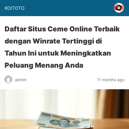
KOITOTO
Daftar Situs Ceme Online Terbaik
dengan Winrate Tertinggi di
Tahun Ini untuk Meningkatkan
Peluang Menang Anda
admin
11 months ago