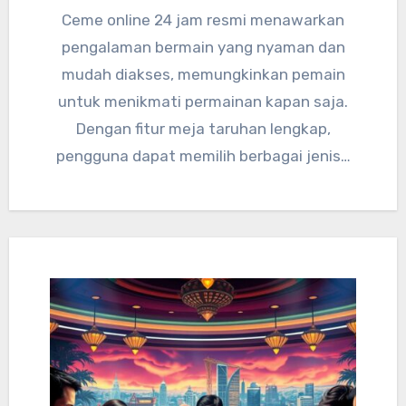
Ceme online 24 jam resmi menawarkan
pengalaman bermain yang nyaman dan
mudah diakses, memungkinkan pemain
untuk menikmati permainan kapan saja.
Dengan fitur meja taruhan lengkap,
pengguna dapat memilih berbagai jenis…