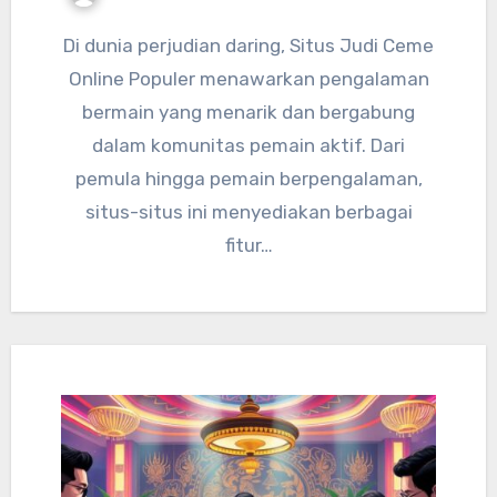
Di dunia perjudian daring, Situs Judi Ceme
Online Populer menawarkan pengalaman
bermain yang menarik dan bergabung
dalam komunitas pemain aktif. Dari
pemula hingga pemain berpengalaman,
situs-situs ini menyediakan berbagai
fitur…