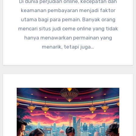
Di dunia perjudian online, kecepatan dan
keamanan pembayaran menjadi faktor
utama bagi para pemain. Banyak orang
mencari situs judi ceme online yang tidak
hanya menawarkan permainan yang
menarik, tetapi juga…