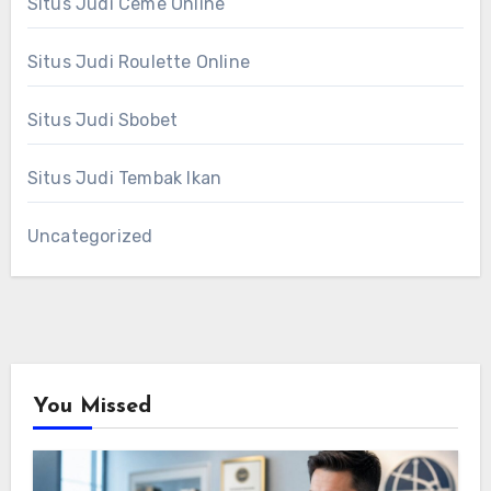
Situs Judi Ceme Online
Situs Judi Roulette Online
Situs Judi Sbobet
Situs Judi Tembak Ikan
Uncategorized
You Missed