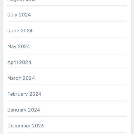
July 2024
June 2024
May 2024
April 2024
March 2024
February 2024
January 2024
December 2023