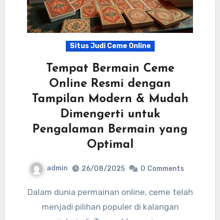
Situs Judi Ceme Online
Tempat Bermain Ceme
Online Resmi dengan
Tampilan Modern & Mudah
Dimengerti untuk
Pengalaman Bermain yang
Optimal
admin
26/08/2025
0
Comments
Dalam dunia permainan online, ceme telah
menjadi pilihan populer di kalangan