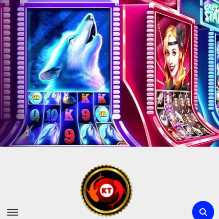
Skip
to
content