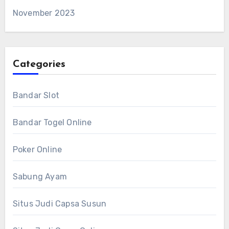
November 2023
Categories
Bandar Slot
Bandar Togel Online
Poker Online
Sabung Ayam
Situs Judi Capsa Susun