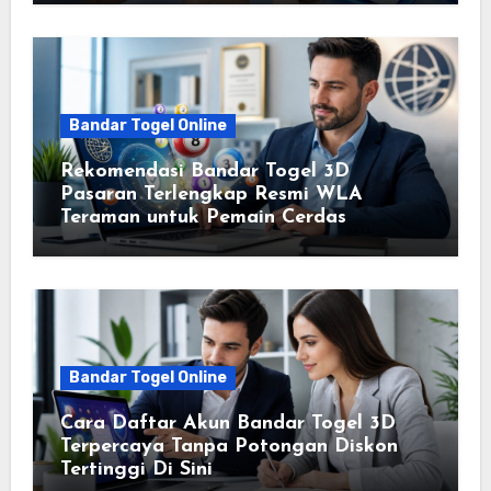
Bandar Togel Online
Rekomendasi Bandar Togel 3D
Pasaran Terlengkap Resmi WLA
Teraman untuk Pemain Cerdas
Bandar Togel Online
Cara Daftar Akun Bandar Togel 3D
Terpercaya Tanpa Potongan Diskon
Tertinggi Di Sini