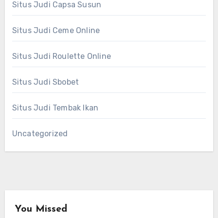
Situs Judi Capsa Susun
Situs Judi Ceme Online
Situs Judi Roulette Online
Situs Judi Sbobet
Situs Judi Tembak Ikan
Uncategorized
You Missed