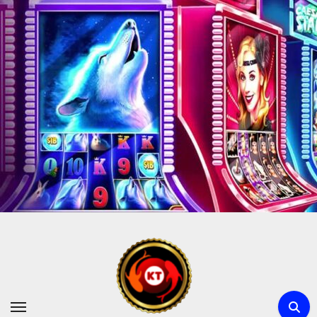
Skip
to
content