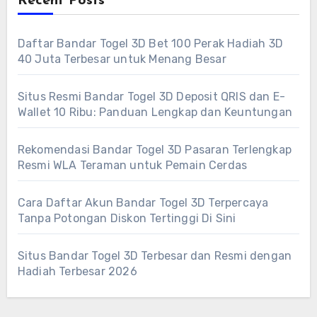
Recent Posts
Daftar Bandar Togel 3D Bet 100 Perak Hadiah 3D
40 Juta Terbesar untuk Menang Besar
Situs Resmi Bandar Togel 3D Deposit QRIS dan E-
Wallet 10 Ribu: Panduan Lengkap dan Keuntungan
Rekomendasi Bandar Togel 3D Pasaran Terlengkap
Resmi WLA Teraman untuk Pemain Cerdas
Cara Daftar Akun Bandar Togel 3D Terpercaya
Tanpa Potongan Diskon Tertinggi Di Sini
Situs Bandar Togel 3D Terbesar dan Resmi dengan
Hadiah Terbesar 2026