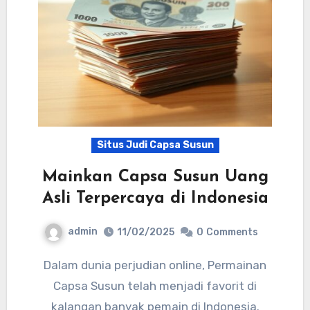
Situs Judi Capsa Susun
Mainkan Capsa Susun Uang
Asli Terpercaya di Indonesia
admin
11/02/2025
0
Comments
Dalam dunia perjudian online, Permainan
Capsa Susun telah menjadi favorit di
kalangan banyak pemain di Indonesia.