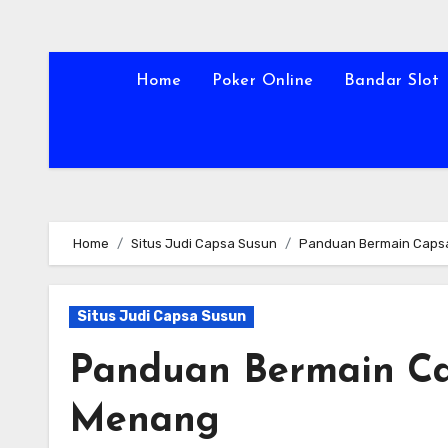
Home
Poker Online
Bandar Slot
Home
Situs Judi Capsa Susun
Panduan Bermain Capsa 
Situs Judi Capsa Susun
Panduan Bermain Cap
Menang