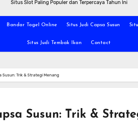
Situs Slot Paling Populer dan Terpercaya Tahun Ini
Bandar Togel Online
Situs Judi Capsa Susun
Sit
Situs Judi Tembak Ikan
Contact
Susun: Trik & Strategi Menang
sa Susun: Trik & Strate