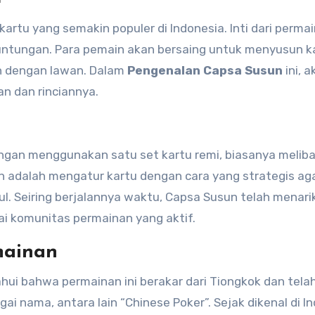
tu yang semakin populer di Indonesia. Inti dari permai
ntungan. Para pemain akan bersaing untuk menyusun k
an dengan lawan. Dalam
Pengenalan Capsa Susun
ini, a
an dan rinciannya.
gan menggunakan satu set kartu remi, biasanya melib
n adalah mengatur kartu dengan cara yang strategis ag
l. Seiring berjalannya waktu, Capsa Susun telah menari
ai komunitas permainan yang aktif.
mainan
ahui bahwa permainan ini berakar dari Tiongkok dan tela
i nama, antara lain “Chinese Poker”. Sejak dikenal di I