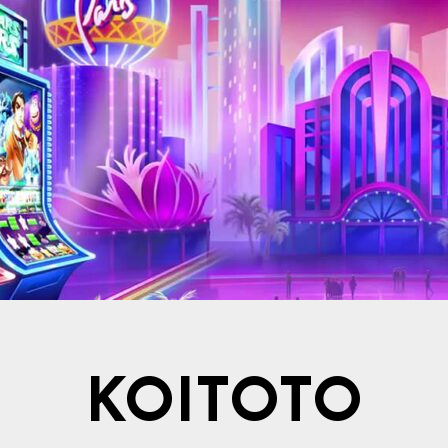
KOITOTO