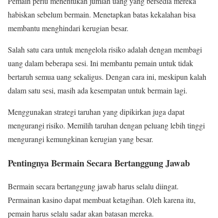
Pemain perlu menentukan jumlah uang yang bersedia mereka
habiskan sebelum bermain. Menetapkan batas kekalahan bisa
membantu menghindari kerugian besar.
Salah satu cara untuk mengelola risiko adalah dengan membagi
uang dalam beberapa sesi. Ini membantu pemain untuk tidak
bertaruh semua uang sekaligus. Dengan cara ini, meskipun kalah
dalam satu sesi, masih ada kesempatan untuk bermain lagi.
Menggunakan strategi taruhan yang dipikirkan juga dapat
mengurangi risiko. Memilih taruhan dengan peluang lebih tinggi
mengurangi kemungkinan kerugian yang besar.
Pentingnya Bermain Secara Bertanggung Jawab
Bermain secara bertanggung jawab harus selalu diingat.
Permainan kasino dapat membuat ketagihan. Oleh karena itu,
pemain harus selalu sadar akan batasan mereka.