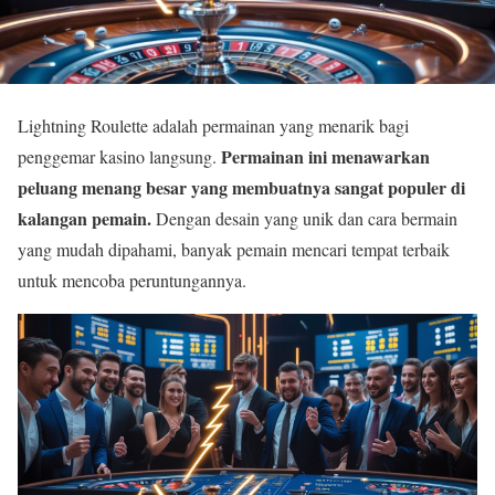
Lightning Roulette adalah permainan yang menarik bagi
Permainan ini menawarkan
penggemar kasino langsung.
peluang menang besar yang membuatnya sangat populer di
kalangan pemain.
Dengan desain yang unik dan cara bermain
yang mudah dipahami, banyak pemain mencari tempat terbaik
untuk mencoba peruntungannya.