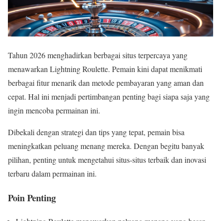
Tahun 2026 menghadirkan berbagai situs terpercaya yang
menawarkan Lightning Roulette. Pemain kini dapat menikmati
berbagai fitur menarik dan metode pembayaran yang aman dan
cepat. Hal ini menjadi pertimbangan penting bagi siapa saja yang
ingin mencoba permainan ini.
Dibekali dengan strategi dan tips yang tepat, pemain bisa
meningkatkan peluang menang mereka. Dengan begitu banyak
pilihan, penting untuk mengetahui situs-situs terbaik dan inovasi
terbaru dalam permainan ini.
Poin Penting