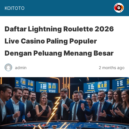
KOITOTO
Daftar Lightning Roulette 2026
Live Casino Paling Populer
Dengan Peluang Menang Besar
admin
2 months ago