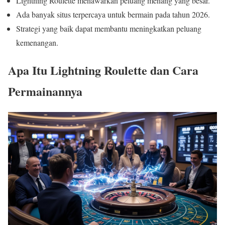
Lightning Roulette menawarkan peluang menang yang besar.
Ada banyak situs terpercaya untuk bermain pada tahun 2026.
Strategi yang baik dapat membantu meningkatkan peluang
kemenangan.
Apa Itu Lightning Roulette dan Cara
Permainannya