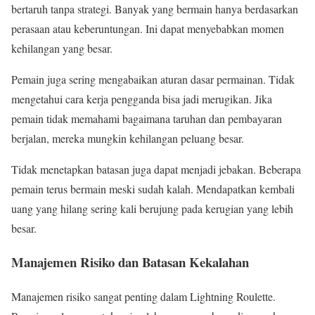
bertaruh tanpa strategi. Banyak yang bermain hanya berdasarkan
perasaan atau keberuntungan. Ini dapat menyebabkan momen
kehilangan yang besar.
Pemain juga sering mengabaikan aturan dasar permainan. Tidak
mengetahui cara kerja pengganda bisa jadi merugikan. Jika
pemain tidak memahami bagaimana taruhan dan pembayaran
berjalan, mereka mungkin kehilangan peluang besar.
Tidak menetapkan batasan juga dapat menjadi jebakan. Beberapa
pemain terus bermain meski sudah kalah. Mendapatkan kembali
uang yang hilang sering kali berujung pada kerugian yang lebih
besar.
Manajemen Risiko dan Batasan Kekalahan
Manajemen risiko sangat penting dalam Lightning Roulette.