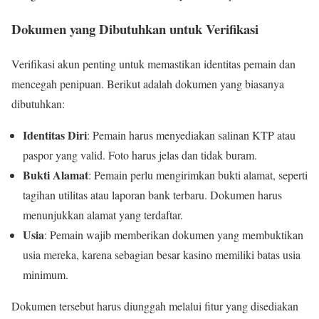
Dokumen yang Dibutuhkan untuk Verifikasi
Verifikasi akun penting untuk memastikan identitas pemain dan
mencegah penipuan. Berikut adalah dokumen yang biasanya
dibutuhkan:
Identitas Diri
: Pemain harus menyediakan salinan KTP atau
paspor yang valid. Foto harus jelas dan tidak buram.
Bukti Alamat
: Pemain perlu mengirimkan bukti alamat, seperti
tagihan utilitas atau laporan bank terbaru. Dokumen harus
menunjukkan alamat yang terdaftar.
Usia
: Pemain wajib memberikan dokumen yang membuktikan
usia mereka, karena sebagian besar kasino memiliki batas usia
minimum.
Dokumen tersebut harus diunggah melalui fitur yang disediakan