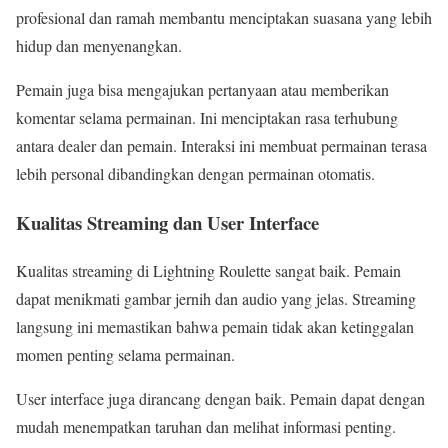
profesional dan ramah membantu menciptakan suasana yang lebih
hidup dan menyenangkan.
Pemain juga bisa mengajukan pertanyaan atau memberikan
komentar selama permainan. Ini menciptakan rasa terhubung
antara dealer dan pemain. Interaksi ini membuat permainan terasa
lebih personal dibandingkan dengan permainan otomatis.
Kualitas Streaming dan User Interface
Kualitas streaming di Lightning Roulette sangat baik. Pemain
dapat menikmati gambar jernih dan audio yang jelas. Streaming
langsung ini memastikan bahwa pemain tidak akan ketinggalan
momen penting selama permainan.
User interface juga dirancang dengan baik. Pemain dapat dengan
mudah menempatkan taruhan dan melihat informasi penting.