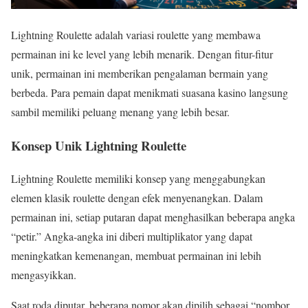
Lightning Roulette adalah variasi roulette yang membawa
permainan ini ke level yang lebih menarik. Dengan fitur-fitur
unik, permainan ini memberikan pengalaman bermain yang
berbeda. Para pemain dapat menikmati suasana kasino langsung
sambil memiliki peluang menang yang lebih besar.
Konsep Unik Lightning Roulette
Lightning Roulette memiliki konsep yang menggabungkan
elemen klasik roulette dengan efek menyenangkan. Dalam
permainan ini, setiap putaran dapat menghasilkan beberapa angka
“petir.” Angka-angka ini diberi multiplikator yang dapat
meningkatkan kemenangan, membuat permainan ini lebih
mengasyikkan.
Saat roda diputar, beberapa nomor akan dipilih sebagai “nombor