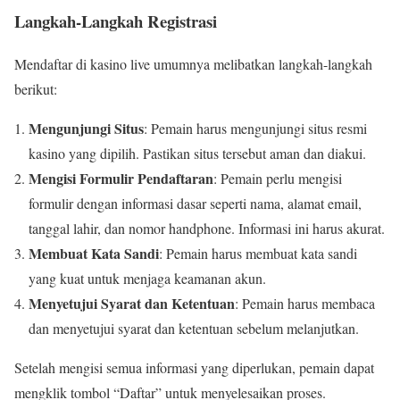
Langkah-Langkah Registrasi
Mendaftar di kasino live umumnya melibatkan langkah-langkah
berikut:
Mengunjungi Situs
: Pemain harus mengunjungi situs resmi
kasino yang dipilih. Pastikan situs tersebut aman dan diakui.
Mengisi Formulir Pendaftaran
: Pemain perlu mengisi
formulir dengan informasi dasar seperti nama, alamat email,
tanggal lahir, dan nomor handphone. Informasi ini harus akurat.
Membuat Kata Sandi
: Pemain harus membuat kata sandi
yang kuat untuk menjaga keamanan akun.
Menyetujui Syarat dan Ketentuan
: Pemain harus membaca
dan menyetujui syarat dan ketentuan sebelum melanjutkan.
Setelah mengisi semua informasi yang diperlukan, pemain dapat
mengklik tombol “Daftar” untuk menyelesaikan proses.