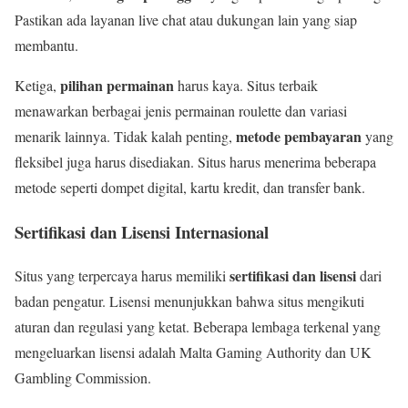
Pastikan ada layanan live chat atau dukungan lain yang siap
membantu.
pilihan permainan
Ketiga,
harus kaya. Situs terbaik
menawarkan berbagai jenis permainan roulette dan variasi
metode pembayaran
menarik lainnya. Tidak kalah penting,
yang
fleksibel juga harus disediakan. Situs harus menerima beberapa
metode seperti dompet digital, kartu kredit, dan transfer bank.
Sertifikasi dan Lisensi Internasional
sertifikasi dan lisensi
Situs yang terpercaya harus memiliki
dari
badan pengatur. Lisensi menunjukkan bahwa situs mengikuti
aturan dan regulasi yang ketat. Beberapa lembaga terkenal yang
mengeluarkan lisensi adalah Malta Gaming Authority dan UK
Gambling Commission.