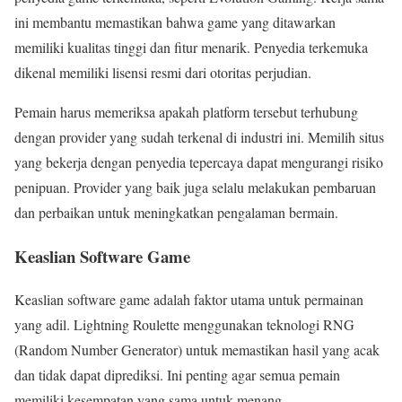
ini membantu memastikan bahwa game yang ditawarkan
memiliki kualitas tinggi dan fitur menarik. Penyedia terkemuka
dikenal memiliki lisensi resmi dari otoritas perjudian.
Pemain harus memeriksa apakah platform tersebut terhubung
dengan provider yang sudah terkenal di industri ini. Memilih situs
yang bekerja dengan penyedia tepercaya dapat mengurangi risiko
penipuan. Provider yang baik juga selalu melakukan pembaruan
dan perbaikan untuk meningkatkan pengalaman bermain.
Keaslian Software Game
Keaslian software game adalah faktor utama untuk permainan
yang adil. Lightning Roulette menggunakan teknologi RNG
(Random Number Generator) untuk memastikan hasil yang acak
dan tidak dapat diprediksi. Ini penting agar semua pemain
memiliki kesempatan yang sama untuk menang.