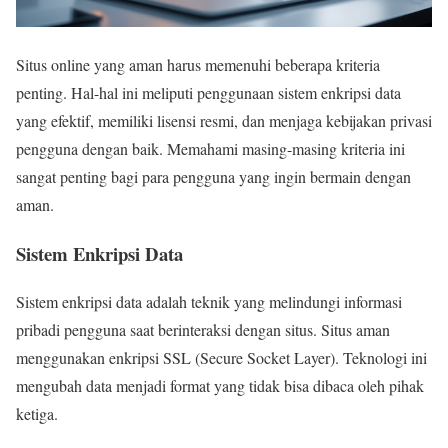
Situs online yang aman harus memenuhi beberapa kriteria
penting. Hal-hal ini meliputi penggunaan sistem enkripsi data
yang efektif, memiliki lisensi resmi, dan menjaga kebijakan privasi
pengguna dengan baik. Memahami masing-masing kriteria ini
sangat penting bagi para pengguna yang ingin bermain dengan
aman.
Sistem Enkripsi Data
Sistem enkripsi data adalah teknik yang melindungi informasi
pribadi pengguna saat berinteraksi dengan situs. Situs aman
menggunakan enkripsi SSL (Secure Socket Layer). Teknologi ini
mengubah data menjadi format yang tidak bisa dibaca oleh pihak
ketiga.