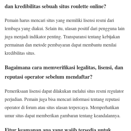
dan kredibilitas sebuah situs roulette online?
Pemain harus mencari situs yang memiliki lisensi resmi dari
lembaga yang diakui. Selain itu, ulasan positif dari pengguna lain
juga menjadi indikator penting. Transparansi tentang kebijakan
permainan dan metode pembayaran dapat membantu menilai
kredibilitas situs.
Bagaimana cara memverifikasi legalitas, lisensi, dan
reputasi operator sebelum mendaftar?
Pemeriksaan lisensi dapat dilakukan melalui situs resmi regulator
perjudian. Pemain juga bisa mencari informasi tentang reputasi
operator di forum atau situs ulasan terpercaya. Memperhatikan
umur situs dapat memberikan gambaran tentang keandalannya.
Fitur keamanan apa yang wajib tersedia untuk