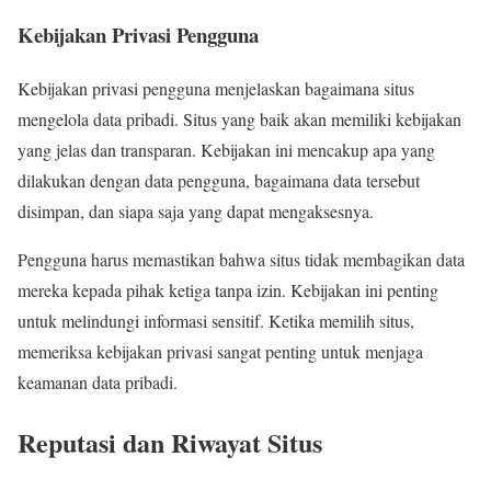
Kebijakan Privasi Pengguna
Kebijakan privasi pengguna menjelaskan bagaimana situs
mengelola data pribadi. Situs yang baik akan memiliki kebijakan
yang jelas dan transparan. Kebijakan ini mencakup apa yang
dilakukan dengan data pengguna, bagaimana data tersebut
disimpan, dan siapa saja yang dapat mengaksesnya.
Pengguna harus memastikan bahwa situs tidak membagikan data
mereka kepada pihak ketiga tanpa izin. Kebijakan ini penting
untuk melindungi informasi sensitif. Ketika memilih situs,
memeriksa kebijakan privasi sangat penting untuk menjaga
keamanan data pribadi.
Reputasi dan Riwayat Situs