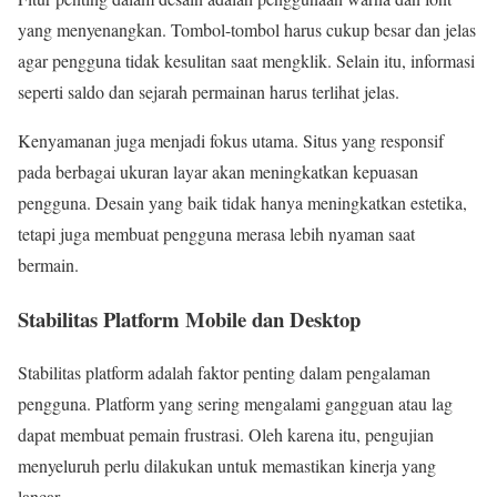
yang menyenangkan. Tombol-tombol harus cukup besar dan jelas
agar pengguna tidak kesulitan saat mengklik. Selain itu, informasi
seperti saldo dan sejarah permainan harus terlihat jelas.
Kenyamanan juga menjadi fokus utama. Situs yang responsif
pada berbagai ukuran layar akan meningkatkan kepuasan
pengguna. Desain yang baik tidak hanya meningkatkan estetika,
tetapi juga membuat pengguna merasa lebih nyaman saat
bermain.
Stabilitas Platform Mobile dan Desktop
Stabilitas platform adalah faktor penting dalam pengalaman
pengguna. Platform yang sering mengalami gangguan atau lag
dapat membuat pemain frustrasi. Oleh karena itu, pengujian
menyeluruh perlu dilakukan untuk memastikan kinerja yang
lancar.