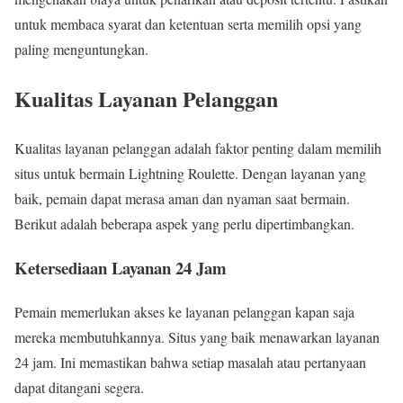
untuk membaca syarat dan ketentuan serta memilih opsi yang
paling menguntungkan.
Kualitas Layanan Pelanggan
Kualitas layanan pelanggan adalah faktor penting dalam memilih
situs untuk bermain Lightning Roulette. Dengan layanan yang
baik, pemain dapat merasa aman dan nyaman saat bermain.
Berikut adalah beberapa aspek yang perlu dipertimbangkan.
Ketersediaan Layanan 24 Jam
Pemain memerlukan akses ke layanan pelanggan kapan saja
mereka membutuhkannya. Situs yang baik menawarkan layanan
24 jam. Ini memastikan bahwa setiap masalah atau pertanyaan
dapat ditangani segera.