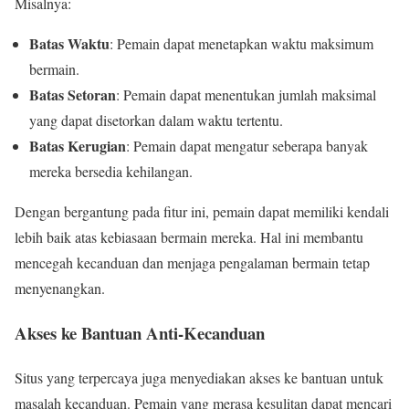
Misalnya:
Batas Waktu
: Pemain dapat menetapkan waktu maksimum
bermain.
Batas Setoran
: Pemain dapat menentukan jumlah maksimal
yang dapat disetorkan dalam waktu tertentu.
Batas Kerugian
: Pemain dapat mengatur seberapa banyak
mereka bersedia kehilangan.
Dengan bergantung pada fitur ini, pemain dapat memiliki kendali
lebih baik atas kebiasaan bermain mereka. Hal ini membantu
mencegah kecanduan dan menjaga pengalaman bermain tetap
menyenangkan.
Akses ke Bantuan Anti-Kecanduan
Situs yang terpercaya juga menyediakan akses ke bantuan untuk
masalah kecanduan. Pemain yang merasa kesulitan dapat mencari