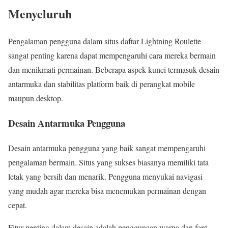
Menyeluruh
Pengalaman pengguna dalam situs daftar Lightning Roulette
sangat penting karena dapat mempengaruhi cara mereka bermain
dan menikmati permainan. Beberapa aspek kunci termasuk desain
antarmuka dan stabilitas platform baik di perangkat mobile
maupun desktop.
Desain Antarmuka Pengguna
Desain antarmuka pengguna yang baik sangat mempengaruhi
pengalaman bermain. Situs yang sukses biasanya memiliki tata
letak yang bersih dan menarik. Pengguna menyukai navigasi
yang mudah agar mereka bisa menemukan permainan dengan
cepat.
Fitur penting dalam desain adalah penggunaan warna dan font