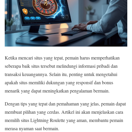
Ketika mencari situs yang tepat, pemain harus memperhatikan
seberapa baik situs tersebut melindungi informasi pribadi dan
transaksi keuangannya. Selain itu, penting untuk mengetahui
apakah situs memiliki dukungan yang responsif dan bonus
menarik yang dapat meningkatkan pengalaman bermain.
Dengan tips yang tepat dan pemahaman yang jelas, pemain dapat
membuat pilihan yang cerdas. Artikel ini akan menjelaskan cara
memilih situs Lightning Roulette yang aman, membantu pemain
merasa nyaman saat bermain.