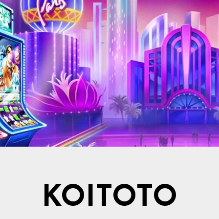
KOITOTO