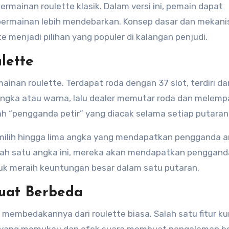
permainan roulette klasik. Dalam versi ini, pemain dapat
permainan lebih mendebarkan. Konsep dasar dan mekan
menjadi pilihan yang populer di kalangan penjudi.
lette
inan roulette. Terdapat roda dengan 37 slot, terdiri da
ngka atau warna, lalu dealer memutar roda dan melemp
 “pengganda petir” yang diacak selama setiap putaran
milih hingga lima angka yang mendapatkan pengganda a
ah satu angka ini, mereka akan mendapatkan pengganda
uk meraih keuntungan besar dalam satu putaran.
buat Berbeda
g membedakannya dari roulette biasa. Salah satu fitur ku