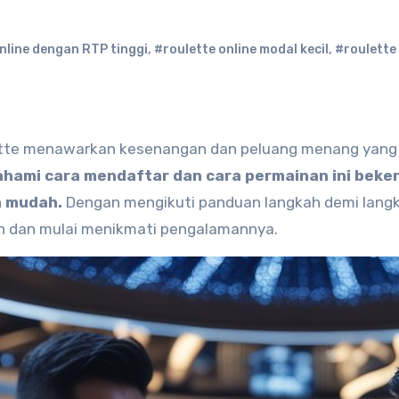
nline dengan RTP tinggi
,
#roulette online modal kecil
,
#roulette 
hami cara mendaftar dan cara permainan ini beker
h mudah.
Dengan mengikuti panduan langkah demi langk
n dan mulai menikmati pengalamannya.