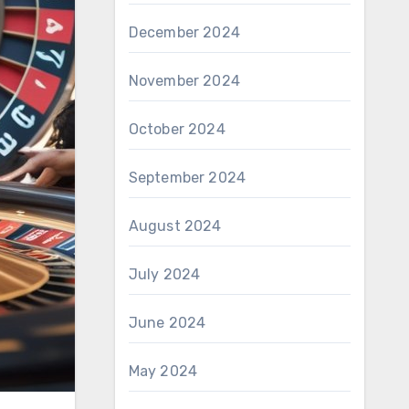
December 2024
November 2024
October 2024
September 2024
August 2024
July 2024
June 2024
May 2024