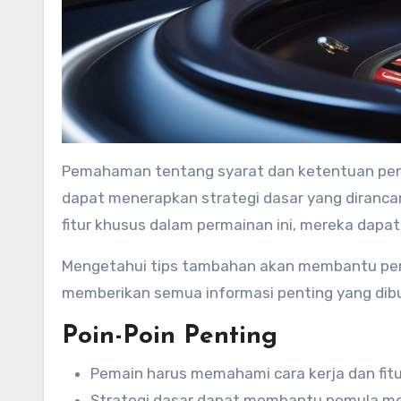
Pemahaman tentang syarat dan ketentuan pend
dapat menerapkan strategi dasar yang diran
fitur khusus dalam permainan ini, mereka dapa
Mengetahui tips tambahan akan membantu pemain
memberikan semua informasi penting yang dibu
Poin-Poin Penting
Pemain harus memahami cara kerja dan fitu
Strategi dasar dapat membantu pemula m