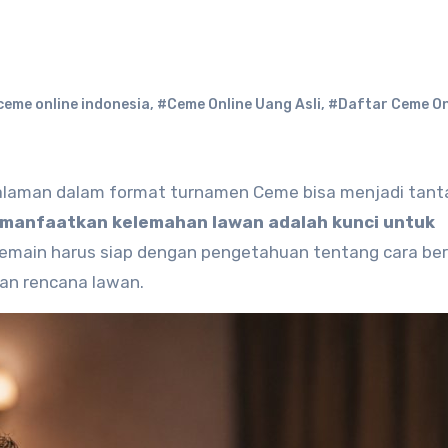
ceme online indonesia
,
#Ceme Online Uang Asli
,
#Daftar Ceme On
laman dalam format turnamen Ceme bisa menjadi tan
manfaatkan kelemahan lawan adalah kunci untuk
emain harus siap dengan pengetahuan tentang cara be
an rencana lawan.