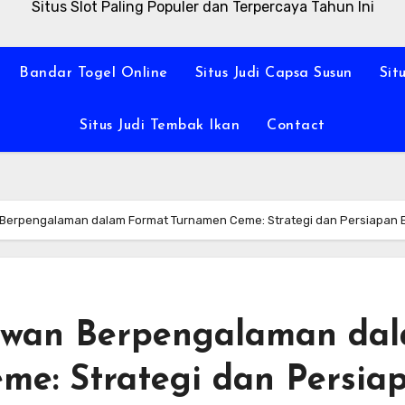
Situs Slot Paling Populer dan Terpercaya Tahun Ini
Bandar Togel Online
Situs Judi Capsa Susun
Sit
Situs Judi Tembak Ikan
Contact
Berpengalaman dalam Format Turnamen Ceme: Strategi dan Persiapan E
awan Berpengalaman da
e: Strategi dan Persia