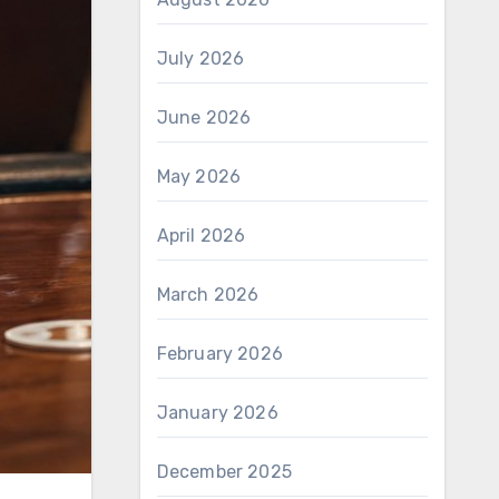
July 2026
June 2026
May 2026
April 2026
March 2026
February 2026
January 2026
December 2025