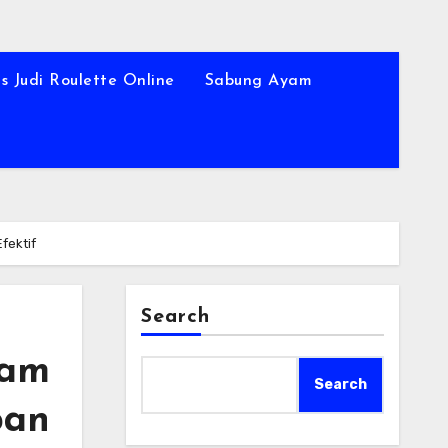
us Judi Roulette Online
Sabung Ayam
fektif
Search
lam
Search
pan