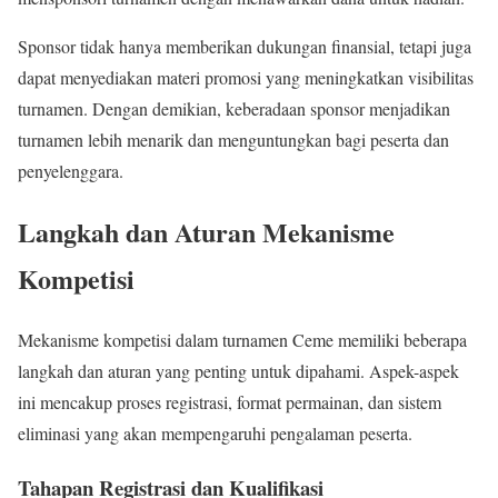
Sponsor tidak hanya memberikan dukungan finansial, tetapi juga
dapat menyediakan materi promosi yang meningkatkan visibilitas
turnamen. Dengan demikian, keberadaan sponsor menjadikan
turnamen lebih menarik dan menguntungkan bagi peserta dan
penyelenggara.
Langkah dan Aturan Mekanisme
Kompetisi
Mekanisme kompetisi dalam turnamen Ceme memiliki beberapa
langkah dan aturan yang penting untuk dipahami. Aspek-aspek
ini mencakup proses registrasi, format permainan, dan sistem
eliminasi yang akan mempengaruhi pengalaman peserta.
Tahapan Registrasi dan Kualifikasi