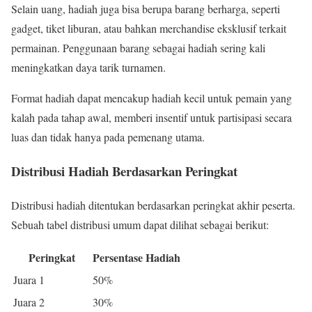
Selain uang, hadiah juga bisa berupa barang berharga, seperti
gadget, tiket liburan, atau bahkan merchandise eksklusif terkait
permainan. Penggunaan barang sebagai hadiah sering kali
meningkatkan daya tarik turnamen.
Format hadiah dapat mencakup hadiah kecil untuk pemain yang
kalah pada tahap awal, memberi insentif untuk partisipasi secara
luas dan tidak hanya pada pemenang utama.
Distribusi Hadiah Berdasarkan Peringkat
Distribusi hadiah ditentukan berdasarkan peringkat akhir peserta.
Sebuah tabel distribusi umum dapat dilihat sebagai berikut:
Peringkat
Persentase Hadiah
Juara 1
50%
Juara 2
30%