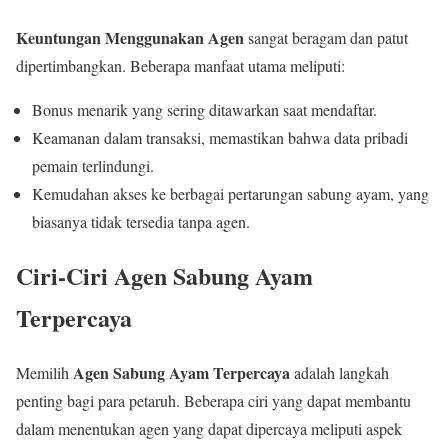
Keuntungan Menggunakan Agen
sangat beragam dan patut
dipertimbangkan. Beberapa manfaat utama meliputi:
Bonus menarik yang sering ditawarkan saat mendaftar.
Keamanan dalam transaksi, memastikan bahwa data pribadi
pemain terlindungi.
Kemudahan akses ke berbagai pertarungan sabung ayam, yang
biasanya tidak tersedia tanpa agen.
Ciri-Ciri Agen Sabung Ayam
Terpercaya
Agen Sabung Ayam Terpercaya
Memilih
adalah langkah
penting bagi para petaruh. Beberapa ciri yang dapat membantu
dalam menentukan agen yang dapat dipercaya meliputi aspek