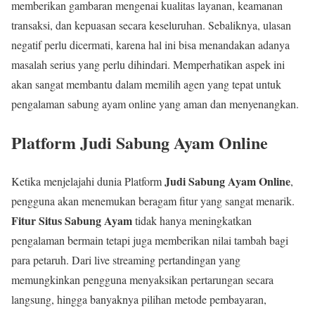
memberikan gambaran mengenai kualitas layanan, keamanan
transaksi, dan kepuasan secara keseluruhan. Sebaliknya, ulasan
negatif perlu dicermati, karena hal ini bisa menandakan adanya
masalah serius yang perlu dihindari. Memperhatikan aspek ini
akan sangat membantu dalam memilih agen yang tepat untuk
pengalaman sabung ayam online yang aman dan menyenangkan.
Platform Judi Sabung Ayam Online
Judi Sabung Ayam Online
Ketika menjelajahi dunia Platform
,
pengguna akan menemukan beragam fitur yang sangat menarik.
Fitur Situs Sabung Ayam
tidak hanya meningkatkan
pengalaman bermain tetapi juga memberikan nilai tambah bagi
para petaruh. Dari live streaming pertandingan yang
memungkinkan pengguna menyaksikan pertarungan secara
langsung, hingga banyaknya pilihan metode pembayaran,