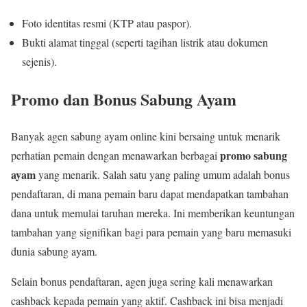
Foto identitas resmi (KTP atau paspor).
Bukti alamat tinggal (seperti tagihan listrik atau dokumen
sejenis).
Promo dan Bonus Sabung Ayam
Banyak agen sabung ayam online kini bersaing untuk menarik
promo sabung
perhatian pemain dengan menawarkan berbagai
ayam
yang menarik. Salah satu yang paling umum adalah bonus
pendaftaran, di mana pemain baru dapat mendapatkan tambahan
dana untuk memulai taruhan mereka. Ini memberikan keuntungan
tambahan yang signifikan bagi para pemain yang baru memasuki
dunia sabung ayam.
Selain bonus pendaftaran, agen juga sering kali menawarkan
cashback kepada pemain yang aktif. Cashback ini bisa menjadi