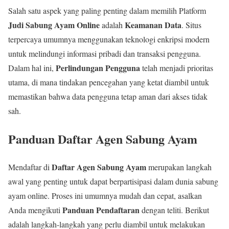
Salah satu aspek yang paling penting dalam memilih Platform
Judi Sabung Ayam Online
Keamanan Data
adalah
. Situs
terpercaya umumnya menggunakan teknologi enkripsi modern
untuk melindungi informasi pribadi dan transaksi pengguna.
Perlindungan Pengguna
Dalam hal ini,
telah menjadi prioritas
utama, di mana tindakan pencegahan yang ketat diambil untuk
memastikan bahwa data pengguna tetap aman dari akses tidak
sah.
Panduan Daftar Agen Sabung Ayam
Daftar Agen Sabung Ayam
Mendaftar di
merupakan langkah
awal yang penting untuk dapat berpartisipasi dalam dunia sabung
ayam online. Proses ini umumnya mudah dan cepat, asalkan
Panduan Pendaftaran
Anda mengikuti
dengan teliti. Berikut
adalah langkah-langkah yang perlu diambil untuk melakukan