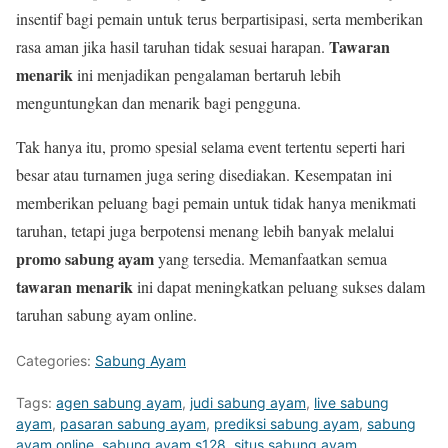
insentif bagi pemain untuk terus berpartisipasi, serta memberikan
Tawaran
rasa aman jika hasil taruhan tidak sesuai harapan.
menarik
ini menjadikan pengalaman bertaruh lebih
menguntungkan dan menarik bagi pengguna.
Tak hanya itu, promo spesial selama event tertentu seperti hari
besar atau turnamen juga sering disediakan. Kesempatan ini
memberikan peluang bagi pemain untuk tidak hanya menikmati
taruhan, tetapi juga berpotensi menang lebih banyak melalui
promo sabung ayam
yang tersedia. Memanfaatkan semua
tawaran menarik
ini dapat meningkatkan peluang sukses dalam
taruhan sabung ayam online.
Categories:
Sabung Ayam
Tags:
agen sabung ayam
,
judi sabung ayam
,
live sabung
ayam
,
pasaran sabung ayam
,
prediksi sabung ayam
,
sabung
ayam online
,
sabung ayam s128
,
situs sabung ayam