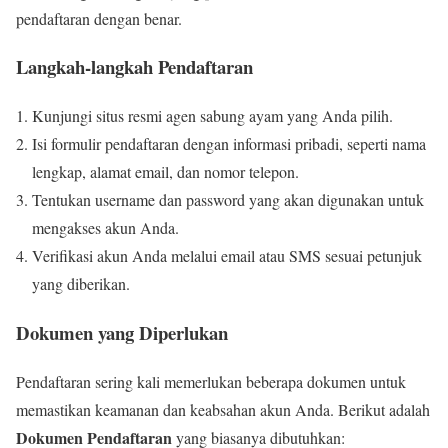
pendaftaran dengan benar.
Langkah-langkah Pendaftaran
Kunjungi situs resmi agen sabung ayam yang Anda pilih.
Isi formulir pendaftaran dengan informasi pribadi, seperti nama
lengkap, alamat email, dan nomor telepon.
Tentukan username dan password yang akan digunakan untuk
mengakses akun Anda.
Verifikasi akun Anda melalui email atau SMS sesuai petunjuk
yang diberikan.
Dokumen yang Diperlukan
Pendaftaran sering kali memerlukan beberapa dokumen untuk
memastikan keamanan dan keabsahan akun Anda. Berikut adalah
Dokumen Pendaftaran
yang biasanya dibutuhkan: