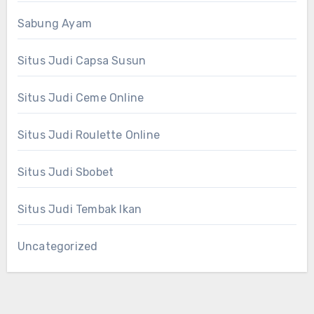
Sabung Ayam
Situs Judi Capsa Susun
Situs Judi Ceme Online
Situs Judi Roulette Online
Situs Judi Sbobet
Situs Judi Tembak Ikan
Uncategorized