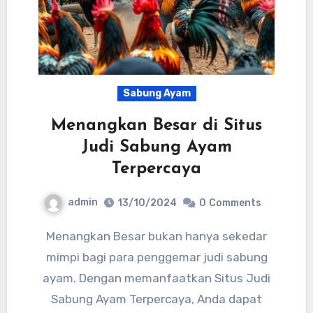
Sabung Ayam
Menangkan Besar di Situs
Judi Sabung Ayam
Terpercaya
admin
13/10/2024
0
Comments
Menangkan Besar bukan hanya sekedar
mimpi bagi para penggemar judi sabung
ayam. Dengan memanfaatkan Situs Judi
Sabung Ayam Terpercaya, Anda dapat