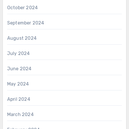
October 2024
September 2024
August 2024
July 2024
June 2024
May 2024
April 2024
March 2024