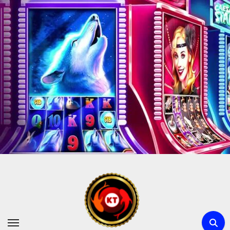
Skip
to
content