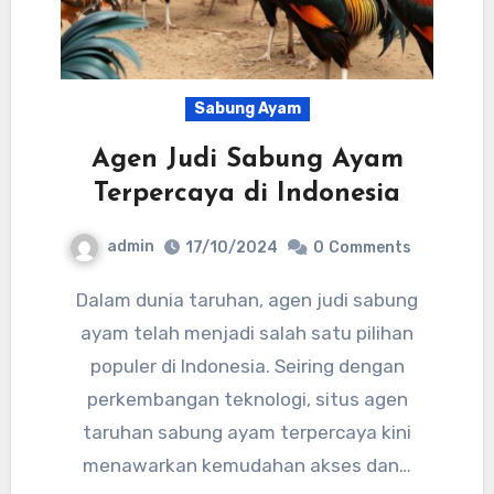
Sabung Ayam
Agen Judi Sabung Ayam
Terpercaya di Indonesia
admin
17/10/2024
0
Comments
Dalam dunia taruhan, agen judi sabung
ayam telah menjadi salah satu pilihan
populer di Indonesia. Seiring dengan
perkembangan teknologi, situs agen
taruhan sabung ayam terpercaya kini
menawarkan kemudahan akses dan…