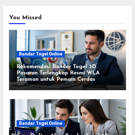
You Missed
Bandar Togel Online
Rekomendasi Bandar Togel 3D
Pasaran Terlengkap Resmi WLA
Teraman untuk Pemain Cerdas
Bandar Togel Online