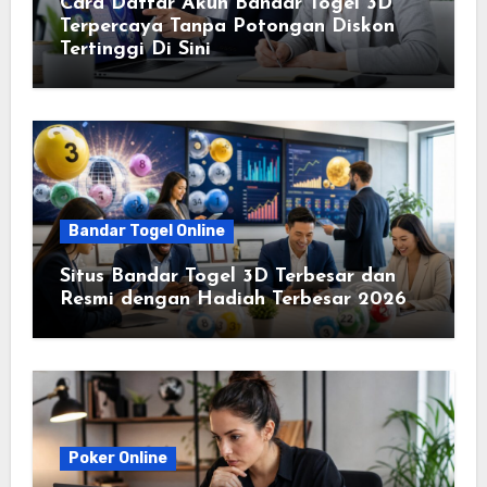
Cara Daftar Akun Bandar Togel 3D
Terpercaya Tanpa Potongan Diskon
Tertinggi Di Sini
Bandar Togel Online
Situs Bandar Togel 3D Terbesar dan
Resmi dengan Hadiah Terbesar 2026
Poker Online