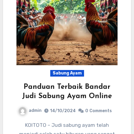
Sabung Ayam
Panduan Terbaik Bandar
Judi Sabung Ayam Online
admin
14/10/2024
0
Comments
KOITOTO – Judi sabung ayam telah
menjadi salah satu hiburan yang sangat