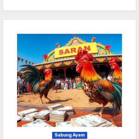
Sabung Ayam