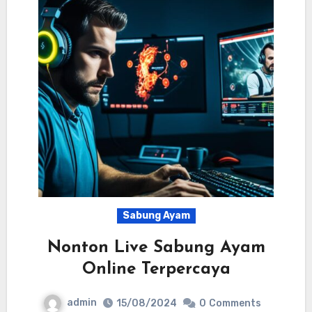
Sabung Ayam
Nonton Live Sabung Ayam
Online Terpercaya
admin
15/08/2024
0
Comments