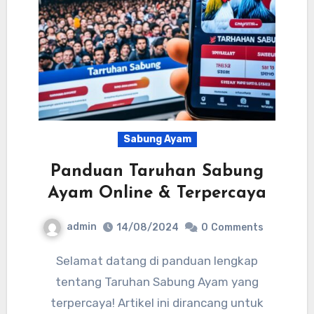
Sabung Ayam
Panduan Taruhan Sabung
Ayam Online & Terpercaya
admin
14/08/2024
0
Comments
Selamat datang di panduan lengkap
tentang Taruhan Sabung Ayam yang
terpercaya! Artikel ini dirancang untuk