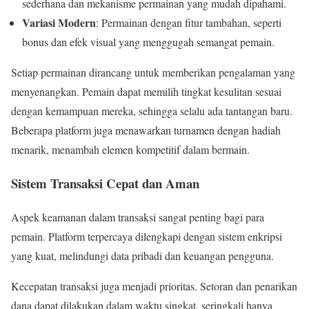
sederhana dan mekanisme permainan yang mudah dipahami.
Variasi Modern
: Permainan dengan fitur tambahan, seperti
bonus dan efek visual yang menggugah semangat pemain.
Setiap permainan dirancang untuk memberikan pengalaman yang
menyenangkan. Pemain dapat memilih tingkat kesulitan sesuai
dengan kemampuan mereka, sehingga selalu ada tantangan baru.
Beberapa platform juga menawarkan turnamen dengan hadiah
menarik, menambah elemen kompetitif dalam bermain.
Sistem Transaksi Cepat dan Aman
Aspek keamanan dalam transaksi sangat penting bagi para
pemain. Platform terpercaya dilengkapi dengan sistem enkripsi
yang kuat, melindungi data pribadi dan keuangan pengguna.
Kecepatan transaksi juga menjadi prioritas. Setoran dan penarikan
dana dapat dilakukan dalam waktu singkat, seringkali hanya