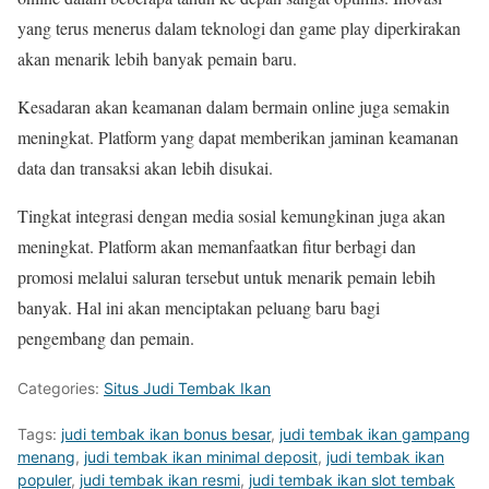
yang terus menerus dalam teknologi dan game play diperkirakan
akan menarik lebih banyak pemain baru.
Kesadaran akan keamanan dalam bermain online juga semakin
meningkat. Platform yang dapat memberikan jaminan keamanan
data dan transaksi akan lebih disukai.
Tingkat integrasi dengan media sosial kemungkinan juga akan
meningkat. Platform akan memanfaatkan fitur berbagi dan
promosi melalui saluran tersebut untuk menarik pemain lebih
banyak. Hal ini akan menciptakan peluang baru bagi
pengembang dan pemain.
Categories:
Situs Judi Tembak Ikan
Tags:
judi tembak ikan bonus besar
,
judi tembak ikan gampang
menang
,
judi tembak ikan minimal deposit
,
judi tembak ikan
populer
,
judi tembak ikan resmi
,
judi tembak ikan slot tembak