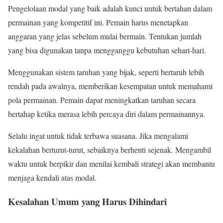
Pengelolaan modal yang baik adalah kunci untuk bertahan dalam
permainan yang kompetitif ini. Pemain harus menetapkan
anggaran yang jelas sebelum mulai bermain. Tentukan jumlah
yang bisa digunakan tanpa mengganggu kebutuhan sehari-hari.
Menggunakan sistem taruhan yang bijak, seperti bertaruh lebih
rendah pada awalnya, memberikan kesempatan untuk memahami
pola permainan. Pemain dapat meningkatkan taruhan secara
bertahap ketika merasa lebih percaya diri dalam permainannya.
Selalu ingat untuk tidak terbawa suasana. Jika mengalami
kekalahan berturut-turut, sebaiknya berhenti sejenak. Mengambil
waktu untuk berpikir dan menilai kembali strategi akan membantu
menjaga kendali atas modal.
Kesalahan Umum yang Harus Dihindari