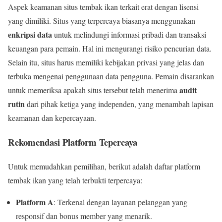
Aspek keamanan situs tembak ikan terkait erat dengan lisensi
yang dimiliki. Situs yang terpercaya biasanya menggunakan
enkripsi data
untuk melindungi informasi pribadi dan transaksi
keuangan para pemain. Hal ini mengurangi risiko pencurian data.
Selain itu, situs harus memiliki kebijakan privasi yang jelas dan
terbuka mengenai penggunaan data pengguna. Pemain disarankan
audit
untuk memeriksa apakah situs tersebut telah menerima
rutin
dari pihak ketiga yang independen, yang menambah lapisan
keamanan dan kepercayaan.
Rekomendasi Platform Tepercaya
Untuk memudahkan pemilihan, berikut adalah daftar platform
tembak ikan yang telah terbukti terpercaya:
Platform A
: Terkenal dengan layanan pelanggan yang
responsif dan bonus member yang menarik.