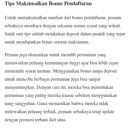
Tips Maksimalkan Bonus Pendaftaran
Untuk memaksimalkan manfaat dari bonus pendaftaran, pemain
sebaiknya membaca dengan seksama semua syarat yang terkait.
Salah satu tips adalah melakukan deposit dalam jumlah yang tepat
untuk mendapatkan bonus setoran maksimum.
Pemain juga disarankan untuk memilih permainan yang
menawarkan peluang kemenangan tinggi agar bisa lebih cepat
memenuhi syarat taruhan. Menggunakan bonus tanpa deposit
untuk mencoba berbagai permainan juga bisa sangat
menguntungkan. Dengan cara ini, mereka bisa menentukan
permainan yang paling mereka kuasai sebelum menggunakan
uang sungguhan. Guna memastikan bahwa mereka tidak
melewatkan peluang terbaik, pemain sebaiknya tetap update
dengan promosi terbaru dari situs.