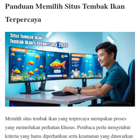
Panduan Memilih Situs Tembak Ikan
Terpercaya
Memilih situs tembak ikan yang terpercaya merupakan proses
yang memerlukan perhatian khusus. Pembaca perlu mengetahui
kriteria yang harus diperhatikan serta keamanan yang ditawarkan