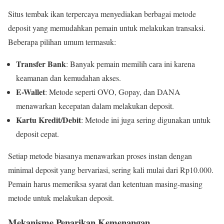
Situs tembak ikan terpercaya menyediakan berbagai metode
deposit yang memudahkan pemain untuk melakukan transaksi.
Beberapa pilihan umum termasuk:
Transfer Bank
: Banyak pemain memilih cara ini karena
keamanan dan kemudahan akses.
E-Wallet
: Metode seperti OVO, Gopay, dan DANA
menawarkan kecepatan dalam melakukan deposit.
Kartu Kredit/Debit
: Metode ini juga sering digunakan untuk
deposit cepat.
Setiap metode biasanya menawarkan proses instan dengan
minimal deposit yang bervariasi, sering kali mulai dari Rp10.000.
Pemain harus memeriksa syarat dan ketentuan masing-masing
metode untuk melakukan deposit.
Mekanisme Penarikan Kemenangan