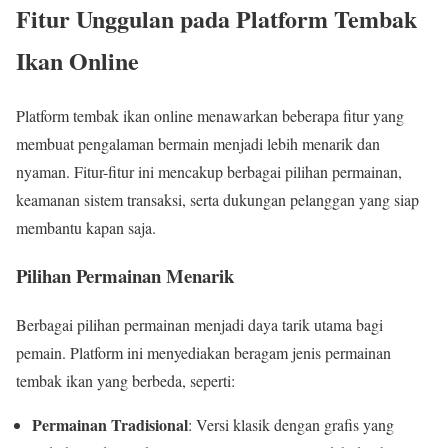
Fitur Unggulan pada Platform Tembak
Ikan Online
Platform tembak ikan online menawarkan beberapa fitur yang
membuat pengalaman bermain menjadi lebih menarik dan
nyaman. Fitur-fitur ini mencakup berbagai pilihan permainan,
keamanan sistem transaksi, serta dukungan pelanggan yang siap
membantu kapan saja.
Pilihan Permainan Menarik
Berbagai pilihan permainan menjadi daya tarik utama bagi
pemain. Platform ini menyediakan beragam jenis permainan
tembak ikan yang berbeda, seperti:
Permainan Tradisional
: Versi klasik dengan grafis yang