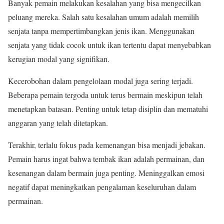
Banyak pemain melakukan kesalahan yang bisa mengecilkan
peluang mereka. Salah satu kesalahan umum adalah memilih
senjata tanpa mempertimbangkan jenis ikan. Menggunakan
senjata yang tidak cocok untuk ikan tertentu dapat menyebabkan
kerugian modal yang signifikan.
Kecerobohan dalam pengelolaan modal juga sering terjadi.
Beberapa pemain tergoda untuk terus bermain meskipun telah
menetapkan batasan. Penting untuk tetap disiplin dan mematuhi
anggaran yang telah ditetapkan.
Terakhir, terlalu fokus pada kemenangan bisa menjadi jebakan.
Pemain harus ingat bahwa tembak ikan adalah permainan, dan
kesenangan dalam bermain juga penting. Meninggalkan emosi
negatif dapat meningkatkan pengalaman keseluruhan dalam
permainan.