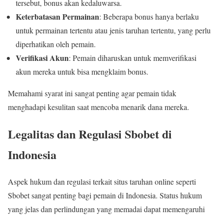
tersebut, bonus akan kedaluwarsa.
Keterbatasan Permainan
: Beberapa bonus hanya berlaku
untuk permainan tertentu atau jenis taruhan tertentu, yang perlu
diperhatikan oleh pemain.
Verifikasi Akun
: Pemain diharuskan untuk memverifikasi
akun mereka untuk bisa mengklaim bonus.
Memahami syarat ini sangat penting agar pemain tidak
menghadapi kesulitan saat mencoba menarik dana mereka.
Legalitas dan Regulasi Sbobet di
Indonesia
Aspek hukum dan regulasi terkait situs taruhan online seperti
Sbobet sangat penting bagi pemain di Indonesia. Status hukum
yang jelas dan perlindungan yang memadai dapat memengaruhi