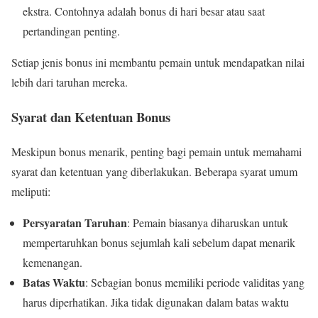
ekstra. Contohnya adalah bonus di hari besar atau saat
pertandingan penting.
Setiap jenis bonus ini membantu pemain untuk mendapatkan nilai
lebih dari taruhan mereka.
Syarat dan Ketentuan Bonus
Meskipun bonus menarik, penting bagi pemain untuk memahami
syarat dan ketentuan yang diberlakukan. Beberapa syarat umum
meliputi:
Persyaratan Taruhan
: Pemain biasanya diharuskan untuk
mempertaruhkan bonus sejumlah kali sebelum dapat menarik
kemenangan.
Batas Waktu
: Sebagian bonus memiliki periode validitas yang
harus diperhatikan. Jika tidak digunakan dalam batas waktu