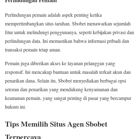
Perlindungan pemain adalah aspek penting ketika
mempertimbangkan situs taruhan. Sbobet menawarkan sejumlah
fitur untuk melindungi penggunanya, seperti kebijakan privasi dan
perlindungan data. Ini memastikan bahwa informasi pribadi dan
transaksi pemain tetap aman.
Pemain juga diberikan akses ke layanan pelanggan yang
responsif. Ini mencakup bantuan untuk masalah terkait akun dan
penarikan dana. Selain itu, Sbobet menyediakan berbagai opsi
setoran dan penarikan yang mendukung kenyamanan dan
keamanan pemain, yang sangat penting di pasar yang bercampur
hukum ini.
Tips Memilih Situs Agen Sbobet
Terpercaya