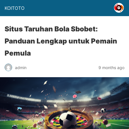
KOITOTO
Situs Taruhan Bola Sbobet:
Panduan Lengkap untuk Pemain
Pemula
admin
9 months ago