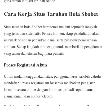
garis depan industri taruhan online.
Cara Kerja Situs Taruhan Bola Sbobet
Situs taruhan bola Sbobet beroperasi melalui sejumlah langkah
yang jelas dan sistematis. Proses ini mencakup pendaftaran akun,
sistem deposit dan penarikan dana, serta prosedur pemasangan
taruhan. Setiap langkah dirancang untuk memberikan pengalaman
yang aman dan efisien bagi para pemain.
Proses Registrasi Akun
Untuk mulai menggunakan situs, pengguna harus terlebih dahulu
mendaftar. Proses registrasi ini biasanya melibatkan pengisian
formulir secara online dengan informasi pribadi seperti nama,
alamat email, dan nomor telepon.