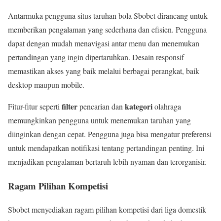
Antarmuka pengguna situs taruhan bola Sbobet dirancang untuk
memberikan pengalaman yang sederhana dan efisien. Pengguna
dapat dengan mudah menavigasi antar menu dan menemukan
pertandingan yang ingin dipertaruhkan. Desain responsif
memastikan akses yang baik melalui berbagai perangkat, baik
desktop maupun mobile.
filter
kategori
Fitur-fitur seperti
pencarian dan
olahraga
memungkinkan pengguna untuk menemukan taruhan yang
diinginkan dengan cepat. Pengguna juga bisa mengatur preferensi
untuk mendapatkan notifikasi tentang pertandingan penting. Ini
menjadikan pengalaman bertaruh lebih nyaman dan terorganisir.
Ragam Pilihan Kompetisi
Sbobet menyediakan ragam pilihan kompetisi dari liga domestik