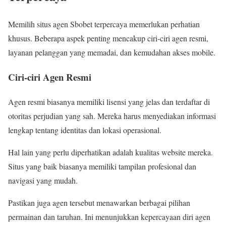
Memilih situs agen Sbobet terpercaya memerlukan perhatian
khusus. Beberapa aspek penting mencakup ciri-ciri agen resmi,
layanan pelanggan yang memadai, dan kemudahan akses mobile.
Ciri-ciri Agen Resmi
Agen resmi biasanya memiliki lisensi yang jelas dan terdaftar di
otoritas perjudian yang sah. Mereka harus menyediakan informasi
lengkap tentang identitas dan lokasi operasional.
Hal lain yang perlu diperhatikan adalah kualitas website mereka.
Situs yang baik biasanya memiliki tampilan profesional dan
navigasi yang mudah.
Pastikan juga agen tersebut menawarkan berbagai pilihan
permainan dan taruhan. Ini menunjukkan kepercayaan diri agen