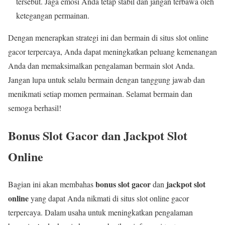
tersebut. Jaga emosi Anda tetap stabil dan jangan terbawa oleh
ketegangan permainan.
Dengan menerapkan strategi ini dan bermain di situs slot online
gacor terpercaya, Anda dapat meningkatkan peluang kemenangan
Anda dan memaksimalkan pengalaman bermain slot Anda.
Jangan lupa untuk selalu bermain dengan tanggung jawab dan
menikmati setiap momen permainan. Selamat bermain dan
semoga berhasil!
Bonus Slot Gacor dan Jackpot Slot
Online
bonus slot gacor
jackpot slot
Bagian ini akan membahas
dan
online
yang dapat Anda nikmati di situs slot online gacor
terpercaya. Dalam usaha untuk meningkatkan pengalaman