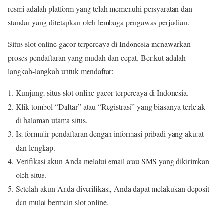
resmi adalah platform yang telah memenuhi persyaratan dan
standar yang ditetapkan oleh lembaga pengawas perjudian.
Situs slot online gacor terpercaya di Indonesia menawarkan
proses pendaftaran yang mudah dan cepat. Berikut adalah
langkah-langkah untuk mendaftar:
Kunjungi situs slot online gacor terpercaya di Indonesia.
Klik tombol “Daftar” atau “Registrasi” yang biasanya terletak
di halaman utama situs.
Isi formulir pendaftaran dengan informasi pribadi yang akurat
dan lengkap.
Verifikasi akun Anda melalui email atau SMS yang dikirimkan
oleh situs.
Setelah akun Anda diverifikasi, Anda dapat melakukan deposit
dan mulai bermain slot online.