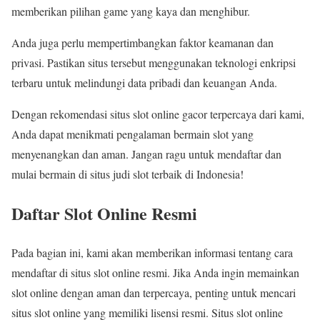
memberikan pilihan game yang kaya dan menghibur.
Anda juga perlu mempertimbangkan faktor keamanan dan
privasi. Pastikan situs tersebut menggunakan teknologi enkripsi
terbaru untuk melindungi data pribadi dan keuangan Anda.
Dengan rekomendasi situs slot online gacor terpercaya dari kami,
Anda dapat menikmati pengalaman bermain slot yang
menyenangkan dan aman. Jangan ragu untuk mendaftar dan
mulai bermain di situs judi slot terbaik di Indonesia!
Daftar Slot Online Resmi
Pada bagian ini, kami akan memberikan informasi tentang cara
mendaftar di situs slot online resmi. Jika Anda ingin memainkan
slot online dengan aman dan terpercaya, penting untuk mencari
situs slot online yang memiliki lisensi resmi. Situs slot online