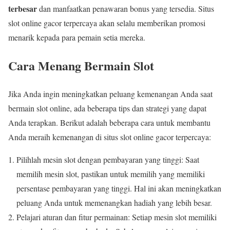
terbesar
dan manfaatkan penawaran bonus yang tersedia. Situs
slot online gacor terpercaya akan selalu memberikan promosi
menarik kepada para pemain setia mereka.
Cara Menang Bermain Slot
Jika Anda ingin meningkatkan peluang kemenangan Anda saat
bermain slot online, ada beberapa tips dan strategi yang dapat
Anda terapkan. Berikut adalah beberapa cara untuk membantu
Anda meraih kemenangan di situs slot online gacor terpercaya:
Pilihlah mesin slot dengan pembayaran yang tinggi: Saat
memilih mesin slot, pastikan untuk memilih yang memiliki
persentase pembayaran yang tinggi. Hal ini akan meningkatkan
peluang Anda untuk memenangkan hadiah yang lebih besar.
Pelajari aturan dan fitur permainan: Setiap mesin slot memiliki