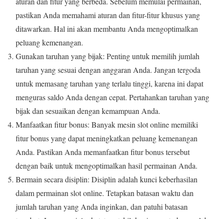
aturan dan fitur yang berbeda. Sebelum memulai permainan,
pastikan Anda memahami aturan dan fitur-fitur khusus yang
ditawarkan. Hal ini akan membantu Anda mengoptimalkan
peluang kemenangan.
Gunakan taruhan yang bijak: Penting untuk memilih jumlah
taruhan yang sesuai dengan anggaran Anda. Jangan tergoda
untuk memasang taruhan yang terlalu tinggi, karena ini dapat
menguras saldo Anda dengan cepat. Pertahankan taruhan yang
bijak dan sesuaikan dengan kemampuan Anda.
Manfaatkan fitur bonus: Banyak mesin slot online memiliki
fitur bonus yang dapat meningkatkan peluang kemenangan
Anda. Pastikan Anda memanfaatkan fitur bonus tersebut
dengan baik untuk mengoptimalkan hasil permainan Anda.
Bermain secara disiplin: Disiplin adalah kunci keberhasilan
dalam permainan slot online. Tetapkan batasan waktu dan
jumlah taruhan yang Anda inginkan, dan patuhi batasan