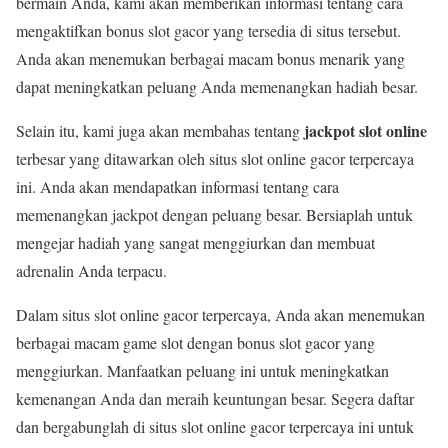
bermain Anda, kami akan memberikan informasi tentang cara
mengaktifkan bonus slot gacor yang tersedia di situs tersebut.
Anda akan menemukan berbagai macam bonus menarik yang
dapat meningkatkan peluang Anda memenangkan hadiah besar.
jackpot slot online
Selain itu, kami juga akan membahas tentang
terbesar yang ditawarkan oleh situs slot online gacor terpercaya
ini. Anda akan mendapatkan informasi tentang cara
memenangkan jackpot dengan peluang besar. Bersiaplah untuk
mengejar hadiah yang sangat menggiurkan dan membuat
adrenalin Anda terpacu.
Dalam situs slot online gacor terpercaya, Anda akan menemukan
berbagai macam game slot dengan bonus slot gacor yang
menggiurkan. Manfaatkan peluang ini untuk meningkatkan
kemenangan Anda dan meraih keuntungan besar. Segera daftar
dan bergabunglah di situs slot online gacor terpercaya ini untuk