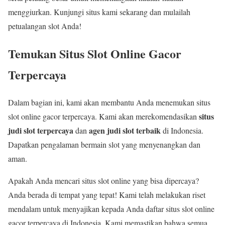
menggiurkan. Kunjungi situs kami sekarang dan mulailah
petualangan slot Anda!
Temukan Situs Slot Online Gacor
Terpercaya
Dalam bagian ini, kami akan membantu Anda menemukan situs
situs
slot online gacor terpercaya. Kami akan merekomendasikan
judi slot terpercaya
agen judi slot terbaik
dan
di Indonesia.
Dapatkan pengalaman bermain slot yang menyenangkan dan
aman.
Apakah Anda mencari situs slot online yang bisa dipercaya?
Anda berada di tempat yang tepat! Kami telah melakukan riset
mendalam untuk menyajikan kepada Anda daftar situs slot online
gacor terpercaya di Indonesia. Kami memastikan bahwa semua