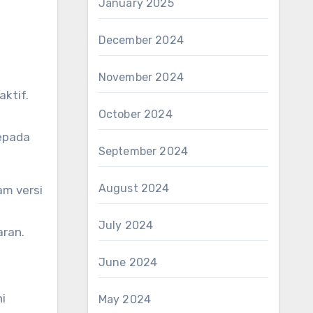
January 2025
December 2024
November 2024
ktif.
October 2024
epada
September 2024
August 2024
am versi
July 2024
ran.
June 2024
i
May 2024