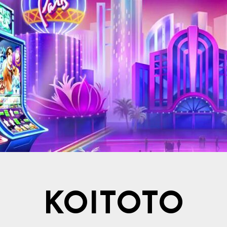
KOITOTO