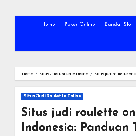
Home
Poker Online
Bandar Slot
Home
Situs Judi Roulette Online
Situs judi roulette o
Situs Judi Roulette Online
Situs judi roulette o
Indonesia: Panduan