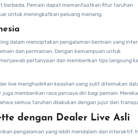
kit berbeda. Pemain dapat memanfaatkan fitur taruhan
luar untuk meningkatkan peluang menang.
nesia
nting dalam menciptakan pengalaman bermain yang intera
 pemain dan permainan. Dengan kemampuan untuk
 menjawab pertanyaan dan memberikan tips langsung k
er live menghadirkan keaslian yang sulit ditemukan dal
r juga memberikan rasa percaya diri bagi pemain. Mereka
wa semua taruhan dilakukan dengan jujur dan transpa
tte dengan Dealer Live Asli
rikan pengalaman yang lebih mendalam dan interaktif. In