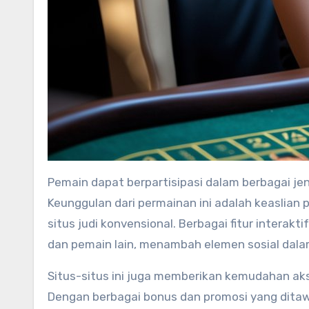
Pemain dapat berpartisipasi dalam berbagai jeni
Keunggulan dari permainan ini adalah keaslian
situs judi konvensional. Berbagai fitur inter
dan pemain lain, menambah elemen sosial dala
Situs-situs ini juga memberikan kemudahan akse
Dengan berbagai bonus dan promosi yang ditaw