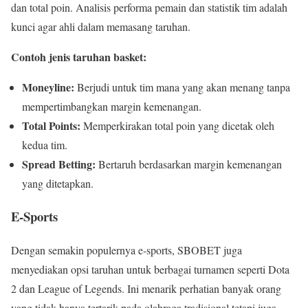
dan total poin. Analisis performa pemain dan statistik tim adalah
kunci agar ahli dalam memasang taruhan.
Contoh jenis taruhan basket:
Moneyline:
Berjudi untuk tim mana yang akan menang tanpa
mempertimbangkan margin kemenangan.
Total Points:
Memperkirakan total poin yang dicetak oleh
kedua tim.
Spread Betting:
Bertaruh berdasarkan margin kemenangan
yang ditetapkan.
E-Sports
Dengan semakin populernya e-sports, SBOBET juga
menyediakan opsi taruhan untuk berbagai turnamen seperti Dota
2 dan League of Legends. Ini menarik perhatian banyak orang
yang tidak hanya tertarik pada olahraga tradisional tetapi juga