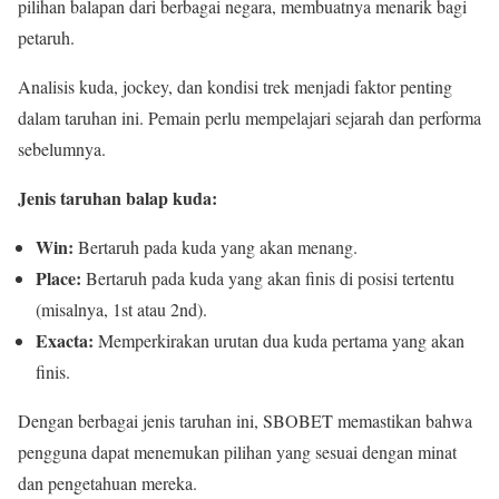
pilihan balapan dari berbagai negara, membuatnya menarik bagi
petaruh.
Analisis kuda, jockey, dan kondisi trek menjadi faktor penting
dalam taruhan ini. Pemain perlu mempelajari sejarah dan performa
sebelumnya.
Jenis taruhan balap kuda:
Win:
Bertaruh pada kuda yang akan menang.
Place:
Bertaruh pada kuda yang akan finis di posisi tertentu
(misalnya, 1st atau 2nd).
Exacta:
Memperkirakan urutan dua kuda pertama yang akan
finis.
Dengan berbagai jenis taruhan ini, SBOBET memastikan bahwa
pengguna dapat menemukan pilihan yang sesuai dengan minat
dan pengetahuan mereka.