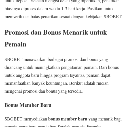
untuk deposit. Setelah mengisi detail yang diperlukan, penarikan
biasanya diproses dalam waktu 1-3 hari kerja. Pastikan untuk
memverifikasi batas penarikan sesuai dengan kebijakan SBOBET.
Promosi dan Bonus Menarik untuk
Pemain
SBOBET menawarkan berbagai promosi dan bonus yang
dirancang untuk meningkatkan pengalaman pemain. Dari bonus
untuk anggota baru hingga program loyalitas, pemain dapat
memanfaatkan banyak keuntungan. Berikut adalah rincian
mengenai promosi dan bonus yang tersedia.
Bonus Member Baru
bonus member baru
SBOBET menyediakan
yang menarik bagi
pemain yang baru mendaftar. Setelah mengisi formulir