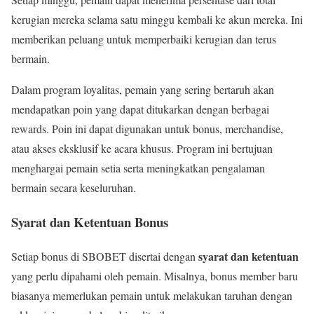
kerugian mereka selama satu minggu kembali ke akun mereka. Ini
memberikan peluang untuk memperbaiki kerugian dan terus
bermain.
Dalam program loyalitas, pemain yang sering bertaruh akan
mendapatkan poin yang dapat ditukarkan dengan berbagai
rewards. Poin ini dapat digunakan untuk bonus, merchandise,
atau akses eksklusif ke acara khusus. Program ini bertujuan
menghargai pemain setia serta meningkatkan pengalaman
bermain secara keseluruhan.
Syarat dan Ketentuan Bonus
syarat dan ketentuan
Setiap bonus di SBOBET disertai dengan
yang perlu dipahami oleh pemain. Misalnya, bonus member baru
biasanya memerlukan pemain untuk melakukan taruhan dengan