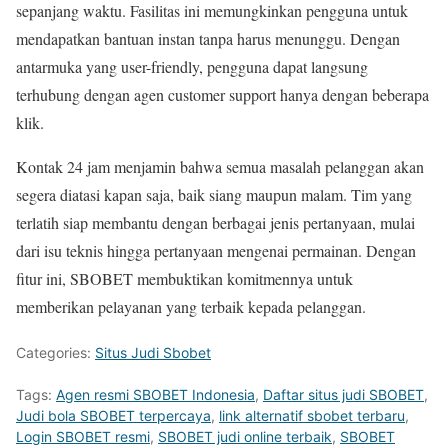
sepanjang waktu. Fasilitas ini memungkinkan pengguna untuk
mendapatkan bantuan instan tanpa harus menunggu. Dengan
antarmuka yang user-friendly, pengguna dapat langsung
terhubung dengan agen customer support hanya dengan beberapa
klik.
Kontak 24 jam menjamin bahwa semua masalah pelanggan akan
segera diatasi kapan saja, baik siang maupun malam. Tim yang
terlatih siap membantu dengan berbagai jenis pertanyaan, mulai
dari isu teknis hingga pertanyaan mengenai permainan. Dengan
fitur ini, SBOBET membuktikan komitmennya untuk
memberikan pelayanan yang terbaik kepada pelanggan.
Categories:
Situs Judi Sbobet
Tags:
Agen resmi SBOBET Indonesia
,
Daftar situs judi SBOBET
,
Judi bola SBOBET terpercaya
,
link alternatif sbobet terbaru
,
Login SBOBET resmi
,
SBOBET judi online terbaik
,
SBOBET