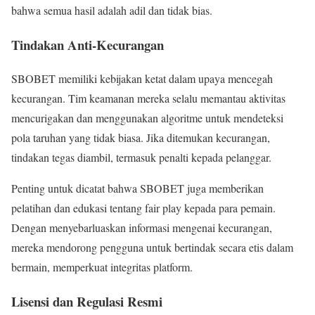
bahwa semua hasil adalah adil dan tidak bias.
Tindakan Anti-Kecurangan
SBOBET memiliki kebijakan ketat dalam upaya mencegah
kecurangan. Tim keamanan mereka selalu memantau aktivitas
mencurigakan dan menggunakan algoritme untuk mendeteksi
pola taruhan yang tidak biasa. Jika ditemukan kecurangan,
tindakan tegas diambil, termasuk penalti kepada pelanggar.
Penting untuk dicatat bahwa SBOBET juga memberikan
pelatihan dan edukasi tentang fair play kepada para pemain.
Dengan menyebarluaskan informasi mengenai kecurangan,
mereka mendorong pengguna untuk bertindak secara etis dalam
bermain, memperkuat integritas platform.
Lisensi dan Regulasi Resmi