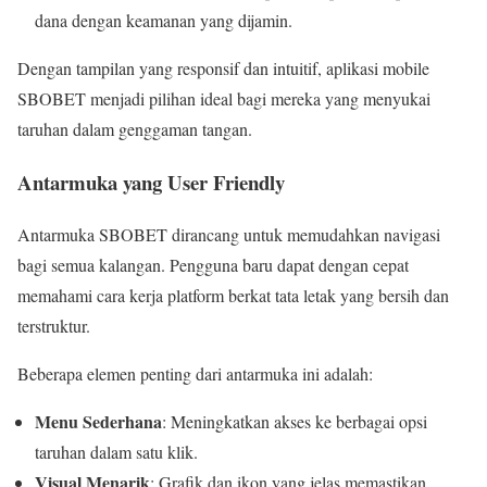
dana dengan keamanan yang dijamin.
Dengan tampilan yang responsif dan intuitif, aplikasi mobile
SBOBET menjadi pilihan ideal bagi mereka yang menyukai
taruhan dalam genggaman tangan.
Antarmuka yang User Friendly
Antarmuka SBOBET dirancang untuk memudahkan navigasi
bagi semua kalangan. Pengguna baru dapat dengan cepat
memahami cara kerja platform berkat tata letak yang bersih dan
terstruktur.
Beberapa elemen penting dari antarmuka ini adalah:
Menu Sederhana
: Meningkatkan akses ke berbagai opsi
taruhan dalam satu klik.
Visual Menarik
: Grafik dan ikon yang jelas memastikan