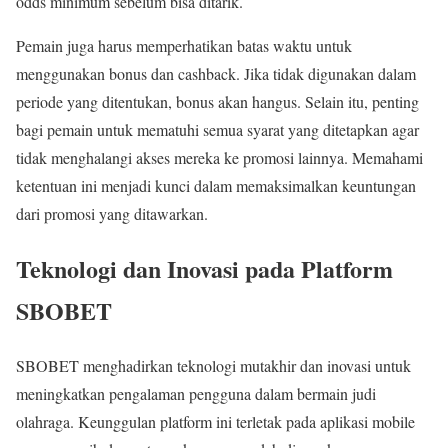
odds minimum sebelum bisa ditarik.
Pemain juga harus memperhatikan batas waktu untuk
menggunakan bonus dan cashback. Jika tidak digunakan dalam
periode yang ditentukan, bonus akan hangus. Selain itu, penting
bagi pemain untuk mematuhi semua syarat yang ditetapkan agar
tidak menghalangi akses mereka ke promosi lainnya. Memahami
ketentuan ini menjadi kunci dalam memaksimalkan keuntungan
dari promosi yang ditawarkan.
Teknologi dan Inovasi pada Platform
SBOBET
SBOBET menghadirkan teknologi mutakhir dan inovasi untuk
meningkatkan pengalaman pengguna dalam bermain judi
olahraga. Keunggulan platform ini terletak pada aplikasi mobile