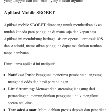
yang canggih dan antarmuka yang mudah digunakan.
Aplikasi Mobile SBOBET
Aplikasi mobile SBOBET dirancang untuk memberikan akses
mudah kepada para pengguna di mana saja dan kapan saja.
Aplikasi ini mendukung berbagai sistem operasi, termasuk iOS
dan Android, memastikan pengguna dapat melakukan taruhan
tanpa hambatan.
Fitur utama aplikasi ini meliputi:
Notifikasi Push
: Pengguna menerima pembaruan langsung
mengenai odds dan hasil pertandingan.
Live Streaming
: Menawarkan streaming langsung dari
pertandingan, memungkinkan pengguna untuk mengikuti
secara real-time.
Transaksi Aman
: Memudahkan proses deposit dan penarikan