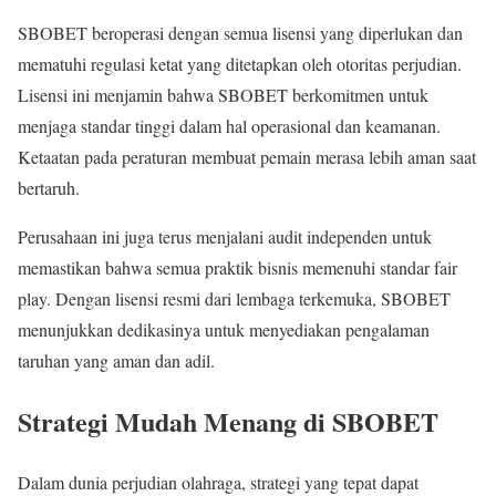
SBOBET beroperasi dengan semua lisensi yang diperlukan dan
mematuhi regulasi ketat yang ditetapkan oleh otoritas perjudian.
Lisensi ini menjamin bahwa SBOBET berkomitmen untuk
menjaga standar tinggi dalam hal operasional dan keamanan.
Ketaatan pada peraturan membuat pemain merasa lebih aman saat
bertaruh.
Perusahaan ini juga terus menjalani audit independen untuk
memastikan bahwa semua praktik bisnis memenuhi standar fair
play. Dengan lisensi resmi dari lembaga terkemuka, SBOBET
menunjukkan dedikasinya untuk menyediakan pengalaman
taruhan yang aman dan adil.
Strategi Mudah Menang di SBOBET
Dalam dunia perjudian olahraga, strategi yang tepat dapat