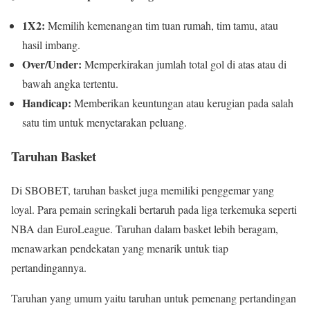
1X2:
Memilih kemenangan tim tuan rumah, tim tamu, atau
hasil imbang.
Over/Under:
Memperkirakan jumlah total gol di atas atau di
bawah angka tertentu.
Handicap:
Memberikan keuntungan atau kerugian pada salah
satu tim untuk menyetarakan peluang.
Taruhan Basket
Di SBOBET, taruhan basket juga memiliki penggemar yang
loyal. Para pemain seringkali bertaruh pada liga terkemuka seperti
NBA dan EuroLeague. Taruhan dalam basket lebih beragam,
menawarkan pendekatan yang menarik untuk tiap
pertandingannya.
Taruhan yang umum yaitu taruhan untuk pemenang pertandingan