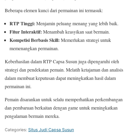
Beberapa elemen kunci dari permainan ini termasuk:
RTP Tinggi:
Menjamin peluang menang yang lebih baik.
Fitur Interaktif:
Menambah keasyikan saat bermain.
Kompetisi Berbasis Skill:
Memerlukan strategi untuk
memenangkan permainan.
Keberhasilan dalam RTP Capsa Susun juga dipengaruhi oleh
strategi dan pendekatan pemain. Melatih ketajaman dan analisis
dalam membuat keputusan dapat meningkatkan hasil dalam
permainan ini.
Pemain disarankan untuk selalu memperhatikan perkembangan
dan pembaruan berkaitan dengan game untuk meningkatkan
pengalaman bermain mereka.
Categories:
Situs Judi Capsa Susun