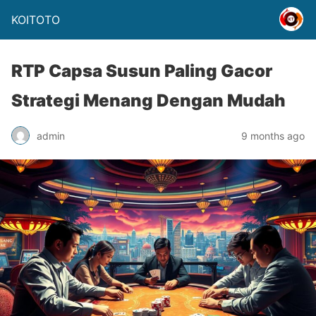
KOITOTO
RTP Capsa Susun Paling Gacor
Strategi Menang Dengan Mudah
admin
9 months ago