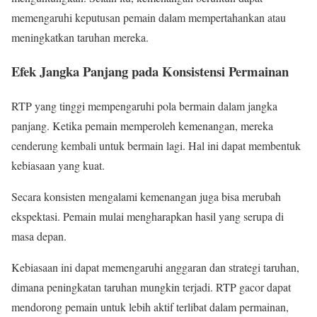
memengaruhi keputusan pemain dalam mempertahankan atau
meningkatkan taruhan mereka.
Efek Jangka Panjang pada Konsistensi Permainan
RTP yang tinggi mempengaruhi pola bermain dalam jangka
panjang. Ketika pemain memperoleh kemenangan, mereka
cenderung kembali untuk bermain lagi. Hal ini dapat membentuk
kebiasaan yang kuat.
Secara konsisten mengalami kemenangan juga bisa merubah
ekspektasi. Pemain mulai mengharapkan hasil yang serupa di
masa depan.
Kebiasaan ini dapat memengaruhi anggaran dan strategi taruhan,
dimana peningkatan taruhan mungkin terjadi. RTP gacor dapat
mendorong pemain untuk lebih aktif terlibat dalam permainan,