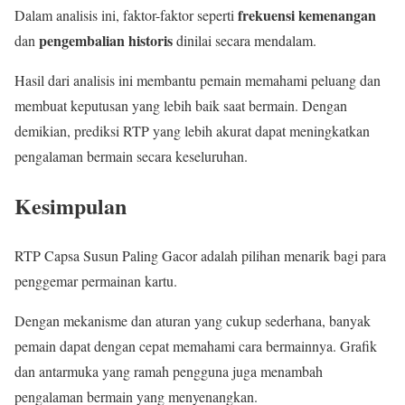
frekuensi kemenangan
Dalam analisis ini, faktor-faktor seperti
pengembalian historis
dan
dinilai secara mendalam.
Hasil dari analisis ini membantu pemain memahami peluang dan
membuat keputusan yang lebih baik saat bermain. Dengan
demikian, prediksi RTP yang lebih akurat dapat meningkatkan
pengalaman bermain secara keseluruhan.
Kesimpulan
RTP Capsa Susun Paling Gacor adalah pilihan menarik bagi para
penggemar permainan kartu.
Dengan mekanisme dan aturan yang cukup sederhana, banyak
pemain dapat dengan cepat memahami cara bermainnya. Grafik
dan antarmuka yang ramah pengguna juga menambah
pengalaman bermain yang menyenangkan.