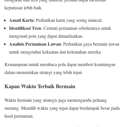
keputusan lebih baik.
Amati Kartu
: Perhatikan kartu yang sering muncul.
Identifikasi Tren
: Cermati permainan sebelumnya untuk
mengenali pola yang dapat dimanfaatkan.
Analisis Permainan Lawan
: Perhatikan gaya bermain lawan
untuk mengetahui kekuatan dan kelemahan mereka.
Kemampuan untuk membaca pola dapat memberi keuntungan
dalam menentukan strategi yang lebih tepat.
Kapan Waktu Terbaik Bermain
Waktu bermain yang strategis juga memengaruhi peluang
menang. Memilih waktu yang tepat dapat berdampak besar pada
hasil permainan.