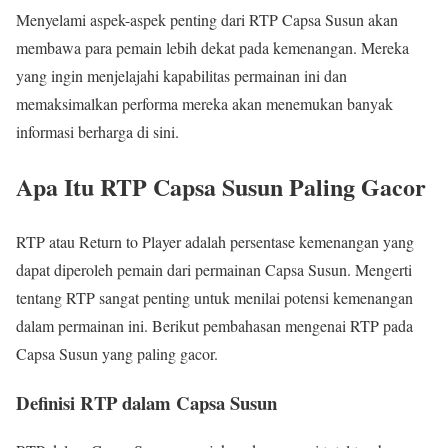
Menyelami aspek-aspek penting dari RTP Capsa Susun akan
membawa para pemain lebih dekat pada kemenangan. Mereka
yang ingin menjelajahi kapabilitas permainan ini dan
memaksimalkan performa mereka akan menemukan banyak
informasi berharga di sini.
Apa Itu RTP Capsa Susun Paling Gacor
RTP atau Return to Player adalah persentase kemenangan yang
dapat diperoleh pemain dari permainan Capsa Susun. Mengerti
tentang RTP sangat penting untuk menilai potensi kemenangan
dalam permainan ini. Berikut pembahasan mengenai RTP pada
Capsa Susun yang paling gacor.
Definisi RTP dalam Capsa Susun