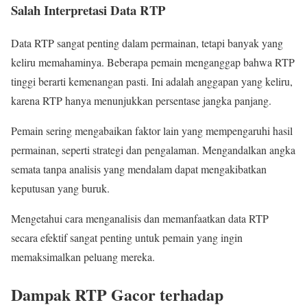
Salah Interpretasi Data RTP
Data RTP sangat penting dalam permainan, tetapi banyak yang
keliru memahaminya. Beberapa pemain menganggap bahwa RTP
tinggi berarti kemenangan pasti. Ini adalah anggapan yang keliru,
karena RTP hanya menunjukkan persentase jangka panjang.
Pemain sering mengabaikan faktor lain yang mempengaruhi hasil
permainan, seperti strategi dan pengalaman. Mengandalkan angka
semata tanpa analisis yang mendalam dapat mengakibatkan
keputusan yang buruk.
Mengetahui cara menganalisis dan memanfaatkan data RTP
secara efektif sangat penting untuk pemain yang ingin
memaksimalkan peluang mereka.
Dampak RTP Gacor terhadap