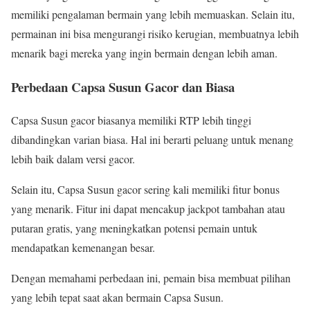
memiliki pengalaman bermain yang lebih memuaskan. Selain itu,
permainan ini bisa mengurangi risiko kerugian, membuatnya lebih
menarik bagi mereka yang ingin bermain dengan lebih aman.
Perbedaan Capsa Susun Gacor dan Biasa
Capsa Susun gacor biasanya memiliki RTP lebih tinggi
dibandingkan varian biasa. Hal ini berarti peluang untuk menang
lebih baik dalam versi gacor.
Selain itu, Capsa Susun gacor sering kali memiliki fitur bonus
yang menarik. Fitur ini dapat mencakup jackpot tambahan atau
putaran gratis, yang meningkatkan potensi pemain untuk
mendapatkan kemenangan besar.
Dengan memahami perbedaan ini, pemain bisa membuat pilihan
yang lebih tepat saat akan bermain Capsa Susun.