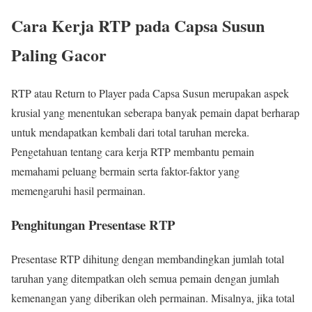
Cara Kerja RTP pada Capsa Susun
Paling Gacor
RTP atau Return to Player pada Capsa Susun merupakan aspek
krusial yang menentukan seberapa banyak pemain dapat berharap
untuk mendapatkan kembali dari total taruhan mereka.
Pengetahuan tentang cara kerja RTP membantu pemain
memahami peluang bermain serta faktor-faktor yang
memengaruhi hasil permainan.
Penghitungan Presentase RTP
Presentase RTP dihitung dengan membandingkan jumlah total
taruhan yang ditempatkan oleh semua pemain dengan jumlah
kemenangan yang diberikan oleh permainan. Misalnya, jika total