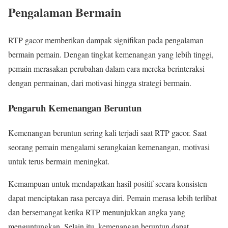
Pengalaman Bermain
RTP gacor memberikan dampak signifikan pada pengalaman
bermain pemain. Dengan tingkat kemenangan yang lebih tinggi,
pemain merasakan perubahan dalam cara mereka berinteraksi
dengan permainan, dari motivasi hingga strategi bermain.
Pengaruh Kemenangan Beruntun
Kemenangan beruntun sering kali terjadi saat RTP gacor. Saat
seorang pemain mengalami serangkaian kemenangan, motivasi
untuk terus bermain meningkat.
Kemampuan untuk mendapatkan hasil positif secara konsisten
dapat menciptakan rasa percaya diri. Pemain merasa lebih terlibat
dan bersemangat ketika RTP menunjukkan angka yang
menguntungkan. Selain itu, kemenangan beruntun dapat