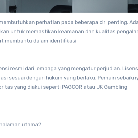
membutuhkan perhatian pada beberapa ciri penting. Ad
ngkan untuk memastikan keamanan dan kualitas pengal
at membantu dalam identifikasi.
sensi resmi dari lembaga yang mengatur perjudian. Lisensi
asi sesuai dengan hukum yang berlaku. Pemain sebaikn
toritas yang diakui seperti PAGCOR atau UK Gambling
i halaman utama?