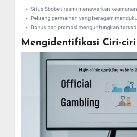
Situs Sbobet resmi menawarkan keamanan
Peluang permainan yang beragam menduku
Bonus dan promosi menguntungkan tersedia
Mengidentifikasi Ciri-cir