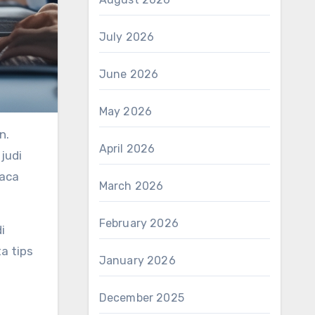
July 2026
June 2026
May 2026
n.
April 2026
judi
baca
March 2026
February 2026
i
a tips
January 2026
December 2025