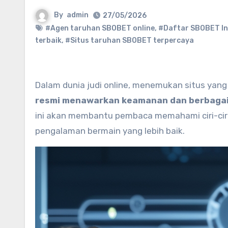
By
admin
27/05/2026
#Agen taruhan SBOBET online
,
#Daftar SBOBET I
terbaik
,
#Situs taruhan SBOBET terpercaya
Dalam dunia judi online, menemukan situs yan
resmi menawarkan keamanan dan berbagai p
ini akan membantu pembaca memahami ciri-ciri
pengalaman bermain yang lebih baik.