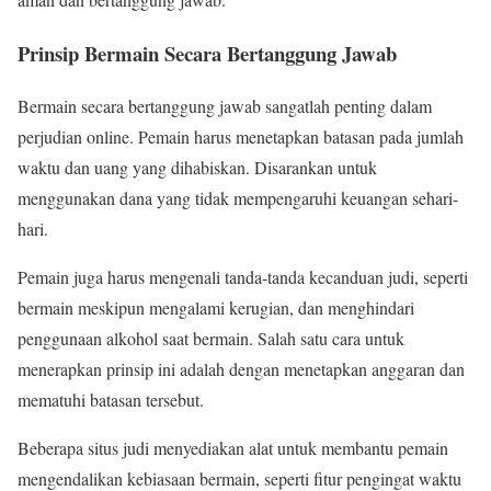
Prinsip Bermain Secara Bertanggung Jawab
Bermain secara bertanggung jawab sangatlah penting dalam
perjudian online. Pemain harus menetapkan batasan pada jumlah
waktu dan uang yang dihabiskan. Disarankan untuk
menggunakan dana yang tidak mempengaruhi keuangan sehari-
hari.
Pemain juga harus mengenali tanda-tanda kecanduan judi, seperti
bermain meskipun mengalami kerugian, dan menghindari
penggunaan alkohol saat bermain. Salah satu cara untuk
menerapkan prinsip ini adalah dengan menetapkan anggaran dan
mematuhi batasan tersebut.
Beberapa situs judi menyediakan alat untuk membantu pemain
mengendalikan kebiasaan bermain, seperti fitur pengingat waktu