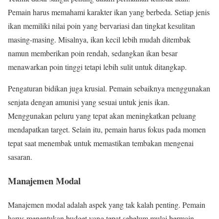
Pemain harus memahami karakter ikan yang berbeda. Setiap jenis
ikan memiliki nilai poin yang bervariasi dan tingkat kesulitan
masing-masing. Misalnya, ikan kecil lebih mudah ditembak
namun memberikan poin rendah, sedangkan ikan besar
menawarkan poin tinggi tetapi lebih sulit untuk ditangkap.
Pengaturan bidikan juga krusial. Pemain sebaiknya menggunakan
senjata dengan amunisi yang sesuai untuk jenis ikan.
Menggunakan peluru yang tepat akan meningkatkan peluang
mendapatkan target. Selain itu, pemain harus fokus pada momen
tepat saat menembak untuk memastikan tembakan mengenai
sasaran.
Manajemen Modal
Manajemen modal adalah aspek yang tak kalah penting. Pemain
harus menentukan budget yang tepat sebelum mulai bermain.