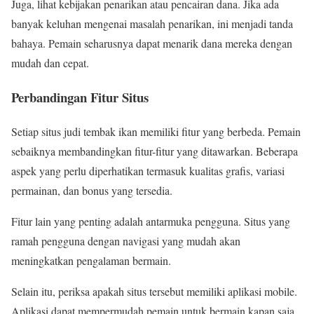
Juga, lihat kebijakan penarikan atau pencairan dana. Jika ada
banyak keluhan mengenai masalah penarikan, ini menjadi tanda
bahaya. Pemain seharusnya dapat menarik dana mereka dengan
mudah dan cepat.
Perbandingan Fitur Situs
Setiap situs judi tembak ikan memiliki fitur yang berbeda. Pemain
sebaiknya membandingkan fitur-fitur yang ditawarkan. Beberapa
aspek yang perlu diperhatikan termasuk kualitas grafis, variasi
permainan, dan bonus yang tersedia.
Fitur lain yang penting adalah antarmuka pengguna. Situs yang
ramah pengguna dengan navigasi yang mudah akan
meningkatkan pengalaman bermain.
Selain itu, periksa apakah situs tersebut memiliki aplikasi mobile.
Aplikasi dapat mempermudah pemain untuk bermain kapan saja