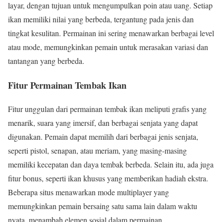
layar, dengan tujuan untuk mengumpulkan poin atau uang. Setiap
ikan memiliki nilai yang berbeda, tergantung pada jenis dan
tingkat kesulitan. Permainan ini sering menawarkan berbagai level
atau mode, memungkinkan pemain untuk merasakan variasi dan
tantangan yang berbeda.
Fitur Permainan Tembak Ikan
Fitur unggulan dari permainan tembak ikan meliputi grafis yang
menarik, suara yang imersif, dan berbagai senjata yang dapat
digunakan. Pemain dapat memilih dari berbagai jenis senjata,
seperti pistol, senapan, atau meriam, yang masing-masing
memiliki kecepatan dan daya tembak berbeda. Selain itu, ada juga
fitur bonus, seperti ikan khusus yang memberikan hadiah ekstra.
Beberapa situs menawarkan mode multiplayer yang
memungkinkan pemain bersaing satu sama lain dalam waktu
nyata, menambah elemen sosial dalam permainan.