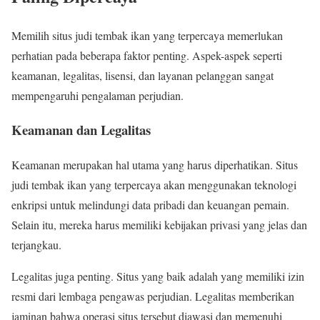
Memilih situs judi tembak ikan yang terpercaya memerlukan
perhatian pada beberapa faktor penting. Aspek-aspek seperti
keamanan, legalitas, lisensi, dan layanan pelanggan sangat
mempengaruhi pengalaman perjudian.
Keamanan dan Legalitas
Keamanan merupakan hal utama yang harus diperhatikan. Situs
judi tembak ikan yang terpercaya akan menggunakan teknologi
enkripsi untuk melindungi data pribadi dan keuangan pemain.
Selain itu, mereka harus memiliki kebijakan privasi yang jelas dan
terjangkau.
Legalitas juga penting. Situs yang baik adalah yang memiliki izin
resmi dari lembaga pengawas perjudian. Legalitas memberikan
jaminan bahwa operasi situs tersebut diawasi dan memenuhi