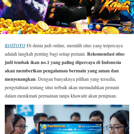
KOITOTO
Di dunia judi online, memilih situs yang terpercaya
Rekomendasi situs
adalah langkah penting bagi setiap pemain.
judi tembak ikan no.1 yang paling dipercaya di Indonesia
akan memberikan pengalaman bermain yang aman dan
menyenangkan
. Dengan banyaknya pilihan yang tersedia,
pengetahuan tentang situs terbaik akan memudahkan pemain
dalam menikmati permainan tanpa khawatir akan penipuan.