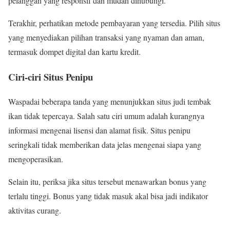
pelanggan yang responsif dan mudah dihubungi.
Terakhir, perhatikan metode pembayaran yang tersedia. Pilih situs
yang menyediakan pilihan transaksi yang nyaman dan aman,
termasuk dompet digital dan kartu kredit.
Ciri-ciri Situs Penipu
Waspadai beberapa tanda yang menunjukkan situs judi tembak
ikan tidak tepercaya. Salah satu ciri umum adalah kurangnya
informasi mengenai lisensi dan alamat fisik. Situs penipu
seringkali tidak memberikan data jelas mengenai siapa yang
mengoperasikan.
Selain itu, periksa jika situs tersebut menawarkan bonus yang
terlalu tinggi. Bonus yang tidak masuk akal bisa jadi indikator
aktivitas curang.