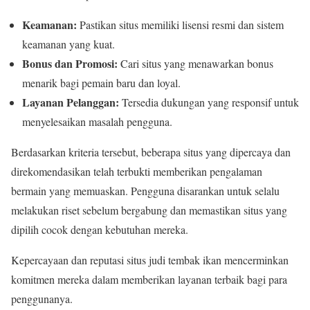
Keamanan:
Pastikan situs memiliki lisensi resmi dan sistem
keamanan yang kuat.
Bonus dan Promosi:
Cari situs yang menawarkan bonus
menarik bagi pemain baru dan loyal.
Layanan Pelanggan:
Tersedia dukungan yang responsif untuk
menyelesaikan masalah pengguna.
Berdasarkan kriteria tersebut, beberapa situs yang dipercaya dan
direkomendasikan telah terbukti memberikan pengalaman
bermain yang memuaskan. Pengguna disarankan untuk selalu
melakukan riset sebelum bergabung dan memastikan situs yang
dipilih cocok dengan kebutuhan mereka.
Kepercayaan dan reputasi situs judi tembak ikan mencerminkan
komitmen mereka dalam memberikan layanan terbaik bagi para
penggunanya.