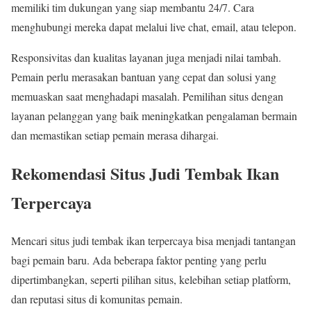
memiliki tim dukungan yang siap membantu 24/7. Cara
menghubungi mereka dapat melalui live chat, email, atau telepon.
Responsivitas dan kualitas layanan juga menjadi nilai tambah.
Pemain perlu merasakan bantuan yang cepat dan solusi yang
memuaskan saat menghadapi masalah. Pemilihan situs dengan
layanan pelanggan yang baik meningkatkan pengalaman bermain
dan memastikan setiap pemain merasa dihargai.
Rekomendasi Situs Judi Tembak Ikan
Terpercaya
Mencari situs judi tembak ikan terpercaya bisa menjadi tantangan
bagi pemain baru. Ada beberapa faktor penting yang perlu
dipertimbangkan, seperti pilihan situs, kelebihan setiap platform,
dan reputasi situs di komunitas pemain.