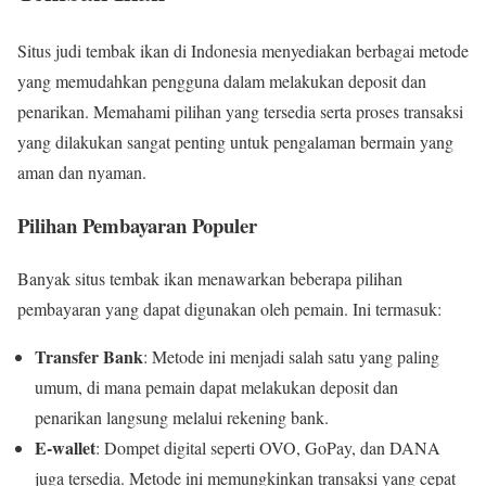
Situs judi tembak ikan di Indonesia menyediakan berbagai metode
yang memudahkan pengguna dalam melakukan deposit dan
penarikan. Memahami pilihan yang tersedia serta proses transaksi
yang dilakukan sangat penting untuk pengalaman bermain yang
aman dan nyaman.
Pilihan Pembayaran Populer
Banyak situs tembak ikan menawarkan beberapa pilihan
pembayaran yang dapat digunakan oleh pemain. Ini termasuk:
Transfer Bank
: Metode ini menjadi salah satu yang paling
umum, di mana pemain dapat melakukan deposit dan
penarikan langsung melalui rekening bank.
E-wallet
: Dompet digital seperti OVO, GoPay, dan DANA
juga tersedia. Metode ini memungkinkan transaksi yang cepat