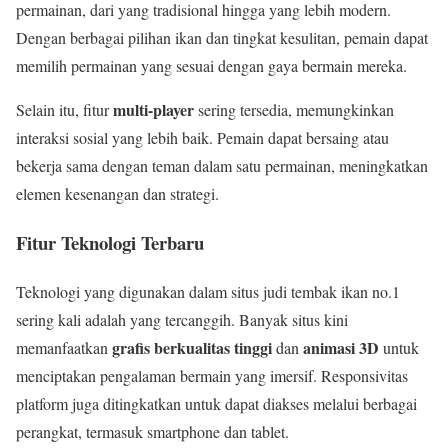
permainan, dari yang tradisional hingga yang lebih modern.
Dengan berbagai pilihan ikan dan tingkat kesulitan, pemain dapat
memilih permainan yang sesuai dengan gaya bermain mereka.
multi-player
Selain itu, fitur
sering tersedia, memungkinkan
interaksi sosial yang lebih baik. Pemain dapat bersaing atau
bekerja sama dengan teman dalam satu permainan, meningkatkan
elemen kesenangan dan strategi.
Fitur Teknologi Terbaru
Teknologi yang digunakan dalam situs judi tembak ikan no.1
sering kali adalah yang tercanggih. Banyak situs kini
grafis berkualitas tinggi
animasi 3D
memanfaatkan
dan
untuk
menciptakan pengalaman bermain yang imersif. Responsivitas
platform juga ditingkatkan untuk dapat diakses melalui berbagai
perangkat, termasuk smartphone dan tablet.