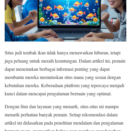
Situs judi tembak ikan tidak hanya menawarkan hiburan, tetapi
juga peluang untuk meraih keuntungan. Dalam artikel ini, pemain
dapat menemukan berbagai informasi penting yang dapat
membantu mereka memutuskan situs mana yang sesuai dengan
kebutuhan mereka. Keberadaan platform yang tepercaya menjadi
kunci dalam mencapai pengalaman bermain yang optimal.
Dengan fitur dan layanan yang menarik, situs-situs ini mampu
menarik perhatian banyak pemain. Setiap rekomendasi dalam
artikel ini didasarkan pada penelitian mendalam dan pengalaman
bermain nyata, memastikan bahwa para pembaca mendapatkan