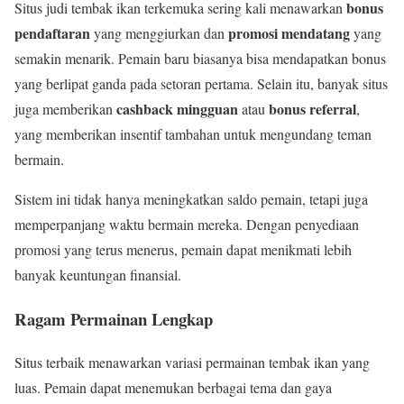
bonus
Situs judi tembak ikan terkemuka sering kali menawarkan
pendaftaran
promosi mendatang
yang menggiurkan dan
yang
semakin menarik. Pemain baru biasanya bisa mendapatkan bonus
yang berlipat ganda pada setoran pertama. Selain itu, banyak situs
cashback mingguan
bonus referral
juga memberikan
atau
,
yang memberikan insentif tambahan untuk mengundang teman
bermain.
Sistem ini tidak hanya meningkatkan saldo pemain, tetapi juga
memperpanjang waktu bermain mereka. Dengan penyediaan
promosi yang terus menerus, pemain dapat menikmati lebih
banyak keuntungan finansial.
Ragam Permainan Lengkap
Situs terbaik menawarkan variasi permainan tembak ikan yang
luas. Pemain dapat menemukan berbagai tema dan gaya