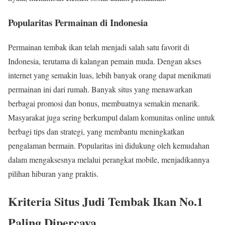
Popularitas Permainan di Indonesia
Permainan tembak ikan telah menjadi salah satu favorit di
Indonesia, terutama di kalangan pemain muda. Dengan akses
internet yang semakin luas, lebih banyak orang dapat menikmati
permainan ini dari rumah. Banyak situs yang menawarkan
berbagai promosi dan bonus, membuatnya semakin menarik.
Masyarakat juga sering berkumpul dalam komunitas online untuk
berbagi tips dan strategi, yang membantu meningkatkan
pengalaman bermain. Popularitas ini didukung oleh kemudahan
dalam mengaksesnya melalui perangkat mobile, menjadikannya
pilihan hiburan yang praktis.
Kriteria Situs Judi Tembak Ikan No.1
Paling Dipercaya