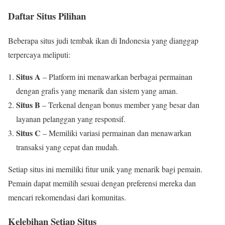
Daftar Situs Pilihan
Beberapa situs judi tembak ikan di Indonesia yang dianggap
terpercaya meliputi:
Situs A
– Platform ini menawarkan berbagai permainan
dengan grafis yang menarik dan sistem yang aman.
Situs B
– Terkenal dengan bonus member yang besar dan
layanan pelanggan yang responsif.
Situs C
– Memiliki variasi permainan dan menawarkan
transaksi yang cepat dan mudah.
Setiap situs ini memiliki fitur unik yang menarik bagi pemain.
Pemain dapat memilih sesuai dengan preferensi mereka dan
mencari rekomendasi dari komunitas.
Kelebihan Setiap Situs