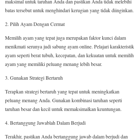
maksimal untuk taruhan Anda dan pastikan Anda tidak melebihi
batas tersebut untuk menghindari kerugian yang tidak diinginkan.
2. Pilih Ayam Dengan Cermat
Memilih ayam yang tepat juga merupakan faktor kunci dalam
menikmati serunya judi sabung ayam online. Pelajari karakteristik
ayam seperti berat tubuh, kecepatan, dan kekuatan untuk memilih
ayam yang memiliki peluang menang lebih besar.
3. Gunakan Strategi Bertaruh
Terapkan strategi bertaruh yang tepat untuk meningkatkan
peluang menang Anda. Gunakan kombinasi taruhan seperti
taruhan besar dan kecil untuk memaksimalkan keuntungan.
4. Bertanggung Jawablah Dalam Berjudi
Terakhir, pastikan Anda bertanggung jawab dalam berjudi dan