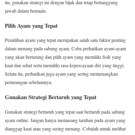
itu, gunakan strategi ini dengan bijak dan tetap bertanggung
jawab dalam bermain.
Pilih Ayam yang Tepat
Pemilihan ayam yang tepat merupakan salah satu faktor penting
dalam menang pada sabung ayam. Coba perhatikan ayam-ayam
yang akan bertarung dan pilih ayam yang memiliki fisik yang
kuat dan sehat serta memiliki rasa kepercayaan diri yang tinggi.
Selain itu, perhatikan juga ayam yang sering memenangkan
pertarungan sebelumnya.
Gunakan Strategi Bertaruh yang Tepat
Gunakan strategi bertaruh yang tepat saat bertaruh pada sabung
ayam online. Jangan hanya memasang taruhan pada ayam yang
dianggap kuat atau yang sering menang. Cobalah untuk melihat