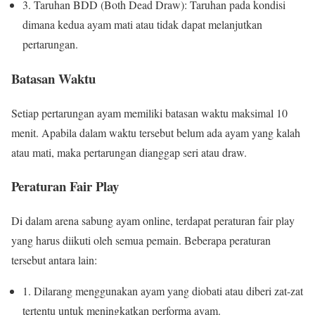
3. Taruhan BDD (Both Dead Draw): Taruhan pada kondisi
dimana kedua ayam mati atau tidak dapat melanjutkan
pertarungan.
Batasan Waktu
Setiap pertarungan ayam memiliki batasan waktu maksimal 10
menit. Apabila dalam waktu tersebut belum ada ayam yang kalah
atau mati, maka pertarungan dianggap seri atau draw.
Peraturan Fair Play
Di dalam arena sabung ayam online, terdapat peraturan fair play
yang harus diikuti oleh semua pemain. Beberapa peraturan
tersebut antara lain:
1. Dilarang menggunakan ayam yang diobati atau diberi zat-zat
tertentu untuk meningkatkan performa ayam.