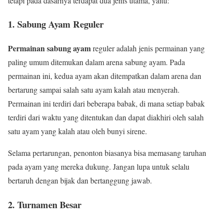
tetapi pada dasarnya terdapat dua jenis utama, yaitu:
1. Sabung Ayam Reguler
Permainan sabung ayam
reguler adalah jenis permainan yang
paling umum ditemukan dalam arena sabung ayam. Pada
permainan ini, kedua ayam akan ditempatkan dalam arena dan
bertarung sampai salah satu ayam kalah atau menyerah.
Permainan ini terdiri dari beberapa babak, di mana setiap babak
terdiri dari waktu yang ditentukan dan dapat diakhiri oleh salah
satu ayam yang kalah atau oleh bunyi sirene.
Selama pertarungan, penonton biasanya bisa memasang taruhan
pada ayam yang mereka dukung. Jangan lupa untuk selalu
bertaruh dengan bijak dan bertanggung jawab.
2. Turnamen Besar