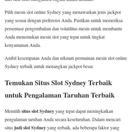
Pilih mesin slot online Sydney yang menawarkan jenis jackpot
yang sesuai dengan preferensi Anda. Pastikan untuk memeriksa
persentase pengembalian dan volatilitas mesin untuk membantu
Anda menemukan mesin slot yang tepat untuk tingkat
kenyamanan Anda.
Ambil kesempatan Anda dan nikmati permainan mesin slot online
Sydney terbaik untuk menangkan jackpot besar.
Temukan Situs Slot Sydney Terbaik
untuk Pengalaman Taruhan Terbaik
situs slot Sydney
Memilih
yang tepat dapat meningkatkan
pengalaman taruhan Anda secara keseluruhan. Dalam mencari
judi slot Sydney
situs
yang terbaik, ada beberapa faktor yang