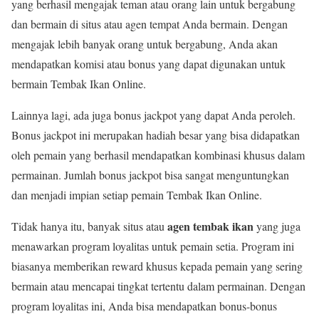
yang berhasil mengajak teman atau orang lain untuk bergabung
dan bermain di situs atau agen tempat Anda bermain. Dengan
mengajak lebih banyak orang untuk bergabung, Anda akan
mendapatkan komisi atau bonus yang dapat digunakan untuk
bermain Tembak Ikan Online.
Lainnya lagi, ada juga bonus jackpot yang dapat Anda peroleh.
Bonus jackpot ini merupakan hadiah besar yang bisa didapatkan
oleh pemain yang berhasil mendapatkan kombinasi khusus dalam
permainan. Jumlah bonus jackpot bisa sangat menguntungkan
dan menjadi impian setiap pemain Tembak Ikan Online.
agen tembak ikan
Tidak hanya itu, banyak situs atau
yang juga
menawarkan program loyalitas untuk pemain setia. Program ini
biasanya memberikan reward khusus kepada pemain yang sering
bermain atau mencapai tingkat tertentu dalam permainan. Dengan
program loyalitas ini, Anda bisa mendapatkan bonus-bonus