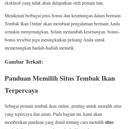
eksklusif yang tidak akan didapatkan oleh pemain lain.
Menikmati berbagai jenis bonus dan keuntungan dalam bermain
Tembak Ikan Online akan membuat pengalaman bermain Anda
semakin menyenangkan. Selain menambah kesenangan, bonus-
bonus tersebut juga meningkatkan peluang Anda untuk
memenangkan hadiah-hadiah menarik.
Gambar Terkait:
Panduan Memilih Situs Tembak Ikan
Terpercaya
Sebagai pemain tembak ikan online, penting untuk memilih situs
yang tepercaya dan aman. Pada bagian ini, kami akan
situs
memberikan panduan yang detail tentang cara memilih