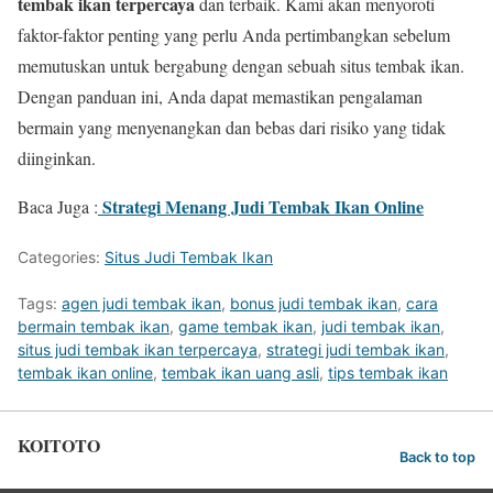
tembak ikan terpercaya
dan terbaik. Kami akan menyoroti
faktor-faktor penting yang perlu Anda pertimbangkan sebelum
memutuskan untuk bergabung dengan sebuah situs tembak ikan.
Dengan panduan ini, Anda dapat memastikan pengalaman
bermain yang menyenangkan dan bebas dari risiko yang tidak
diinginkan.
Strategi Menang Judi Tembak Ikan Online
Baca Juga :
Categories:
Situs Judi Tembak Ikan
Tags:
agen judi tembak ikan
,
bonus judi tembak ikan
,
cara
bermain tembak ikan
,
game tembak ikan
,
judi tembak ikan
,
situs judi tembak ikan terpercaya
,
strategi judi tembak ikan
,
tembak ikan online
,
tembak ikan uang asli
,
tips tembak ikan
KOITOTO
Back to top