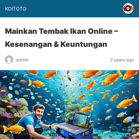
KOITOTO
Mainkan Tembak Ikan Online –
Kesenangan & Keuntungan
admin
2 years ago