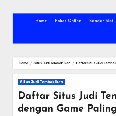
Home
Poker Online
Bandar Slot
Home
Situs Judi Tembak Ikan
Daftar Situs Judi Temba
Situs Judi Tembak Ikan
Daftar Situs Judi Te
dengan Game Paling