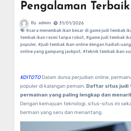
Pengalaman Terbaik
By
admin
31/01/2026
#cara menembak ikan besar di game judi tembak ik
tembak ikan resmi tanpa robot
,
#game judi tembak ika
populer
,
#judi tembak ikan online dengan hadiah uang 
online yang gampang jackpot
,
#teknik tembak ikan su
KOITOTO
Dalam dunia perjudian online, permain
populer di kalangan pemain.
Daftar situs jud
permainan yang paling lengkap dan menari
Dengan kemajuan teknologi, situs-situs ini s
bermain yang seru dan menantang.