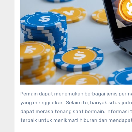
Pemain dapat menemukan berbagai jenis perma
yang menggiurkan. Selain itu, banyak situs ju
dapat merasa tenang saat bermain. Informasi 
terbaik untuk menikmati hiburan dan mendapa