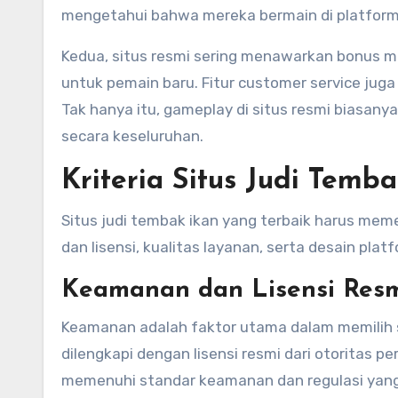
mengetahui bahwa mereka bermain di platform
Kedua, situs resmi sering menawarkan bonus m
untuk pemain baru. Fitur customer service ju
Tak hanya itu, gameplay di situs resmi biasany
secara keseluruhan.
Kriteria Situs Judi Temba
Situs judi tembak ikan yang terbaik harus meme
dan lisensi, kualitas layanan, serta desain pl
Keamanan dan Lisensi Res
Keamanan adalah faktor utama dalam memilih si
dilengkapi dengan lisensi resmi dari otoritas pe
memenuhi standar keamanan dan regulasi yang