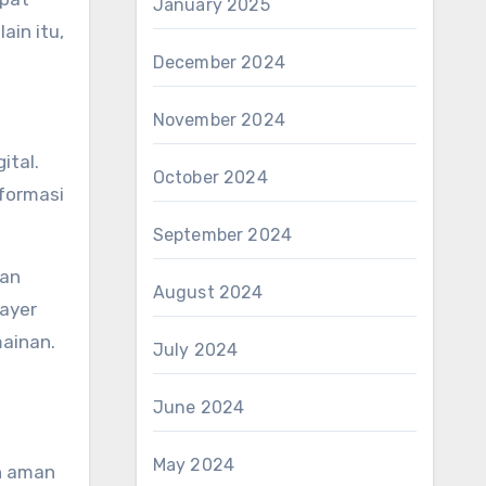
January 2025
ain itu,
December 2024
November 2024
ital.
October 2024
sformasi
September 2024
dan
August 2024
layer
ainan.
July 2024
June 2024
May 2024
h aman