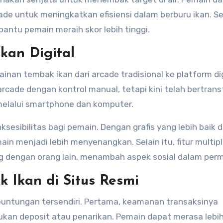
ade untuk meningkatkan efisiensi dalam berburu ikan. Sel
ntu pemain meraih skor lebih tinggi.
kan Digital
n tembak ikan dari arcade tradisional ke platform dig
arcade dengan kontrol manual, tetapi kini telah bertran
melalui smartphone dan komputer.
esibilitas bagi pemain. Dengan grafis yang lebih baik 
n menjadi lebih menyenangkan. Selain itu, fitur multip
 dengan orang lain, menambah aspek sosial dalam perm
 Ikan di Situs Resmi
euntungan tersendiri. Pertama, keamanan transaksinya
kan deposit atau penarikan. Pemain dapat merasa lebi