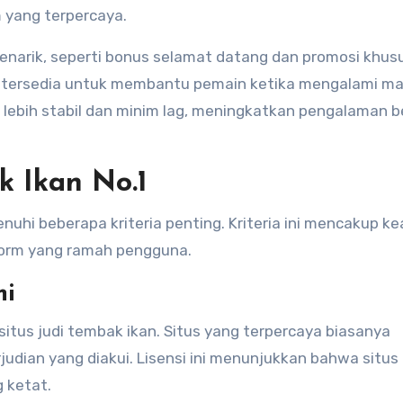
 yang terpercaya.
enarik, seperti bonus selamat datang dan promosi khus
ga tersedia untuk membantu pemain ketika mengalami ma
a lebih stabil dan minim lag, meningkatkan pengalaman 
k Ikan No.1
nuhi beberapa kriteria penting. Kriteria ini mencakup 
atform yang ramah pengguna.
mi
tus judi tembak ikan. Situs yang terpercaya biasanya
rjudian yang diakui. Lisensi ini menunjukkan bahwa situs
 ketat.