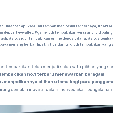
an
,
#daftar aplikasi judi tembak ikan resmi terpercaya
,
#daftar
n deposit e-wallet
,
#game judi tembak ikan versi android paling
asli
,
#situs judi tembak ikan online deposit dana
,
#situs tembak
paya menang berkali lipat
,
#tips dan trik judi tembak ikan yang
an tembak ikan telah menjadi salah satu pilihan yang s
i tembak ikan no.1 terbaru menawarkan beragam
k, menjadikannya pilihan utama bagi para penggem
ekarang semakin inovatif dalam menyediakan pengalaman