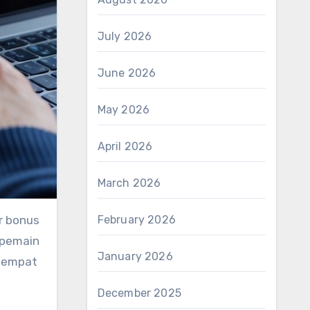
July 2026
June 2026
May 2026
April 2026
March 2026
r bonus
February 2026
 pemain
January 2026
 tempat
December 2025