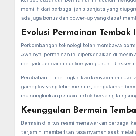
memilih dari berbagai jenis senjata yang diupgr
ada juga bonus dan power-up yang dapat memba
Evolusi Permainan Tembak I
Perkembangan teknologi telah membawa permaina
Awalnya, permainan ini diperkenalkan di mesin 
menjadi permainan online yang dapat diakses 
Perubahan ini meningkatkan kenyamanan dan aks
gameplay yang lebih menarik, pengalaman bermai
memungkinkan pemain untuk bersaing langsung
Keunggulan Bermain Tembak
Bermain di situs resmi menawarkan berbagai k
terjamin, memberikan rasa nyaman saat melaku