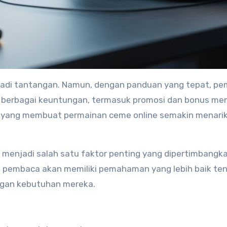
njadi tantangan. Namun, dengan panduan yang tepat, pe
erbagai keuntungan, termasuk promosi dan bonus men
 yang membuat permainan ceme online semakin menari
 menjadi salah satu faktor penting yang dipertimbangka
, pembaca akan memiliki pemahaman yang lebih baik te
engan kebutuhan mereka.