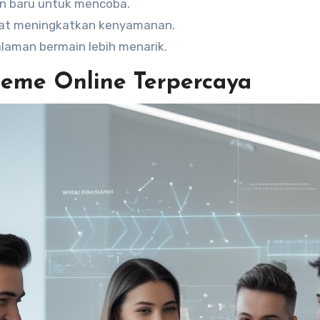
n baru untuk mencoba.
epat meningkatkan kenyamanan.
aman bermain lebih menarik.
Ceme Online Terpercaya