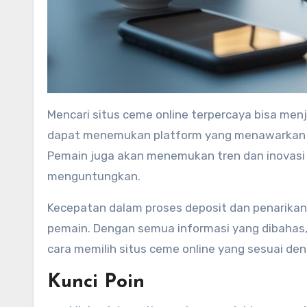
Mencari situs ceme online terpercaya bisa me
dapat menemukan platform yang menawarkan b
Pemain juga akan menemukan tren dan inovasi
menguntungkan.
Kecepatan dalam proses deposit dan penarikan
pemain. Dengan semua informasi yang dibahas
cara memilih situs ceme online yang sesuai d
Kunci Poin