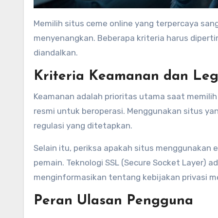
Memilih situs ceme online yang terpercaya sa
menyenangkan. Beberapa kriteria harus diper
diandalkan.
Kriteria Keamanan dan Leg
Keamanan adalah prioritas utama saat memilih s
resmi untuk beroperasi. Menggunakan situs ya
regulasi yang ditetapkan.
Selain itu, periksa apakah situs menggunakan en
pemain. Teknologi SSL (Secure Socket Layer) ada
menginformasikan tentang kebijakan privasi m
Peran Ulasan Pengguna