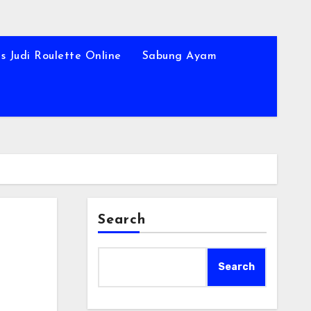
us Judi Roulette Online
Sabung Ayam
Search
Search