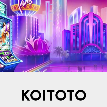
KOITOTO