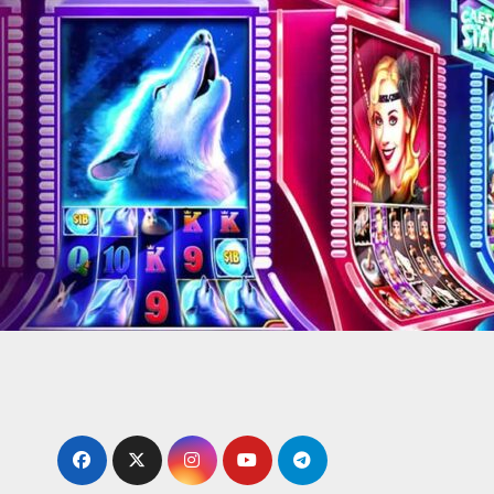
Skip
to
content