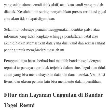
yang salah, alamat email tidak aktif, atau kata sandi yang mudah
ditebak. Kesalahan ini sering menyebabkan proses verifikasi gagal
atau akun tidak dapat digunakan.
Selain itu, beberapa pemain menggunakan identitas palsu atau
informasi yang tidak lengkap sehingga pendaftaran batal atau
akun diblokir. Memastikan data yang diisi valid dan sesuai sangat
penting untuk menghindari masalah ini.
Pengguna juga harus berhati-hati memilih bandar togel dengan
reputasi terpercaya agar tidak terjebak dalam situs ilegal atau tidak
aman yang bisa membahayakan data dan dana mereka. Verifikasi
lisensi dan ulasan pemain lain bisa membantu dalam pemilihan.
Fitur dan Layanan Unggulan di Bandar
Togel Resmi