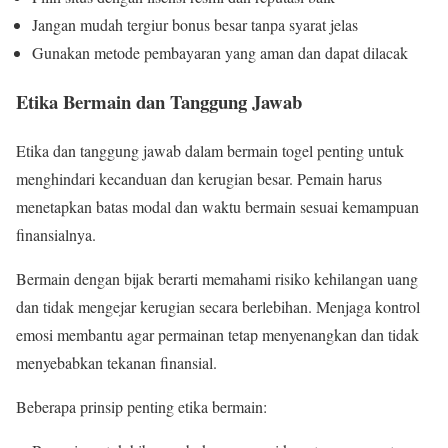
Jangan mudah tergiur bonus besar tanpa syarat jelas
Gunakan metode pembayaran yang aman dan dapat dilacak
Etika Bermain dan Tanggung Jawab
Etika dan tanggung jawab dalam bermain togel penting untuk
menghindari kecanduan dan kerugian besar. Pemain harus
menetapkan batas modal dan waktu bermain sesuai kemampuan
finansialnya.
Bermain dengan bijak berarti memahami risiko kehilangan uang
dan tidak mengejar kerugian secara berlebihan. Menjaga kontrol
emosi membantu agar permainan tetap menyenangkan dan tidak
menyebabkan tekanan finansial.
Beberapa prinsip penting etika bermain: