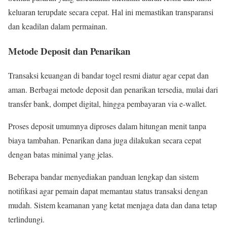
keluaran terupdate secara cepat. Hal ini memastikan transparansi
dan keadilan dalam permainan.
Metode Deposit dan Penarikan
Transaksi keuangan di bandar togel resmi diatur agar cepat dan
aman. Berbagai metode deposit dan penarikan tersedia, mulai dari
transfer bank, dompet digital, hingga pembayaran via e-wallet.
Proses deposit umumnya diproses dalam hitungan menit tanpa
biaya tambahan. Penarikan dana juga dilakukan secara cepat
dengan batas minimal yang jelas.
Beberapa bandar menyediakan panduan lengkap dan sistem
notifikasi agar pemain dapat memantau status transaksi dengan
mudah. Sistem keamanan yang ketat menjaga data dan dana tetap
terlindungi.