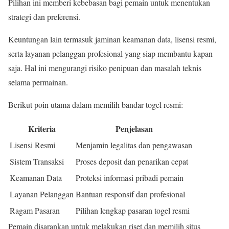
Pilihan ini memberi kebebasan bagi pemain untuk menentukan
strategi dan preferensi.
Keuntungan lain termasuk jaminan keamanan data, lisensi resmi,
serta layanan pelanggan profesional yang siap membantu kapan
saja. Hal ini mengurangi risiko penipuan dan masalah teknis
selama permainan.
Berikut poin utama dalam memilih bandar togel resmi:
Kriteria
Penjelasan
Lisensi Resmi
Menjamin legalitas dan pengawasan
Sistem Transaksi
Proses deposit dan penarikan cepat
Keamanan Data
Proteksi informasi pribadi pemain
Layanan Pelanggan
Bantuan responsif dan profesional
Ragam Pasaran
Pilihan lengkap pasaran togel resmi
Pemain disarankan untuk melakukan riset dan memilih situs