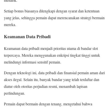
menarik.
Setiap bonus biasanya dilengkapi dengan syarat dan ketentuan
yang jelas, sehingga pemain dapat merencanakan strategi bermain
mereka.
Keamanan Data Pribadi
Keamanan data pribadi menjadi prioritas utama di bandar slot
terpercaya. Mereka menggunakan enkripsi tingkat tinggi untuk
melindungi informasi sensitif pemain.
Dengan teknologi ini, data pribadi dan finansial pemain aman dari
akses ilegal. Selain itu, banyak bandar yang telah terdaftar dan
diatur oleh otoritas perjudian resmi, menambah lapisan
perlindungan.
Pemain dapat bermain dengan tenang, mengetahui bahwa