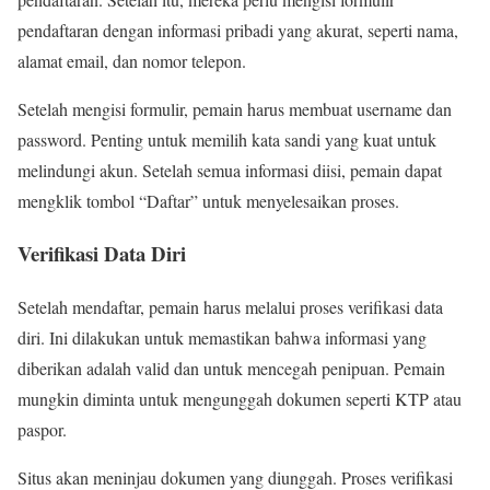
pendaftaran dengan informasi pribadi yang akurat, seperti nama,
alamat email, dan nomor telepon.
Setelah mengisi formulir, pemain harus membuat username dan
password. Penting untuk memilih kata sandi yang kuat untuk
melindungi akun. Setelah semua informasi diisi, pemain dapat
mengklik tombol “Daftar” untuk menyelesaikan proses.
Verifikasi Data Diri
Setelah mendaftar, pemain harus melalui proses verifikasi data
diri. Ini dilakukan untuk memastikan bahwa informasi yang
diberikan adalah valid dan untuk mencegah penipuan. Pemain
mungkin diminta untuk mengunggah dokumen seperti KTP atau
paspor.
Situs akan meninjau dokumen yang diunggah. Proses verifikasi