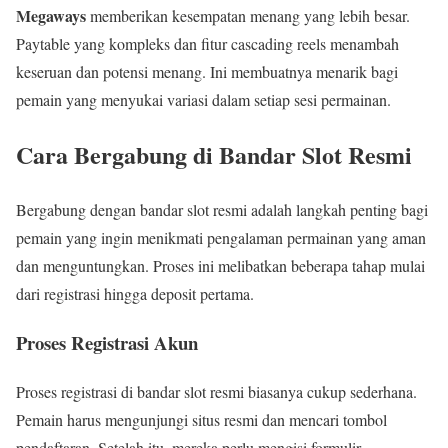
Megaways
memberikan kesempatan menang yang lebih besar.
Paytable yang kompleks dan fitur cascading reels menambah
keseruan dan potensi menang. Ini membuatnya menarik bagi
pemain yang menyukai variasi dalam setiap sesi permainan.
Cara Bergabung di Bandar Slot Resmi
Bergabung dengan bandar slot resmi adalah langkah penting bagi
pemain yang ingin menikmati pengalaman permainan yang aman
dan menguntungkan. Proses ini melibatkan beberapa tahap mulai
dari registrasi hingga deposit pertama.
Proses Registrasi Akun
Proses registrasi di bandar slot resmi biasanya cukup sederhana.
Pemain harus mengunjungi situs resmi dan mencari tombol
pendaftaran. Setelah itu, mereka perlu mengisi formulir