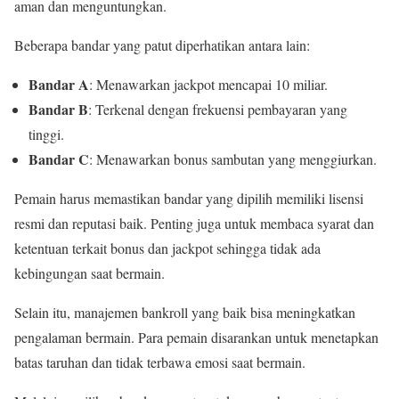
aman dan menguntungkan.
Beberapa bandar yang patut diperhatikan antara lain:
Bandar A
: Menawarkan jackpot mencapai 10 miliar.
Bandar B
: Terkenal dengan frekuensi pembayaran yang
tinggi.
Bandar C
: Menawarkan bonus sambutan yang menggiurkan.
Pemain harus memastikan bandar yang dipilih memiliki lisensi
resmi dan reputasi baik. Penting juga untuk membaca syarat dan
ketentuan terkait bonus dan jackpot sehingga tidak ada
kebingungan saat bermain.
Selain itu, manajemen bankroll yang baik bisa meningkatkan
pengalaman bermain. Para pemain disarankan untuk menetapkan
batas taruhan dan tidak terbawa emosi saat bermain.