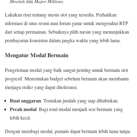
Moolah
dan
Major Millions
.
Lakukan riset tentang mesin slot yang tersedia. Perhatikan
informasi di situs resmi atau forum game untuk mengetahui RTP
dari setiap permainan. Sebaiknya pilih mesin yang menunjukkan
pembayaran konsisten dalam jangka waktu yang lebih lama.
Mengatur Modal Bermain
Pengelolaan modal yang baik sangat penting untuk bermain slot
progresif. Menentukan budget sebelum bermain akan membantu
menjaga risiko yang dapat ditoleransi.
Buat anggaran
: Tentukan jumlah yang siap dihabiskan.
Pecah modal
: Bagi total modal menjadi sesi bermain yang
lebih kecil.
Dengan membagi modal, pemain dapat bermain lebih lama tanpa