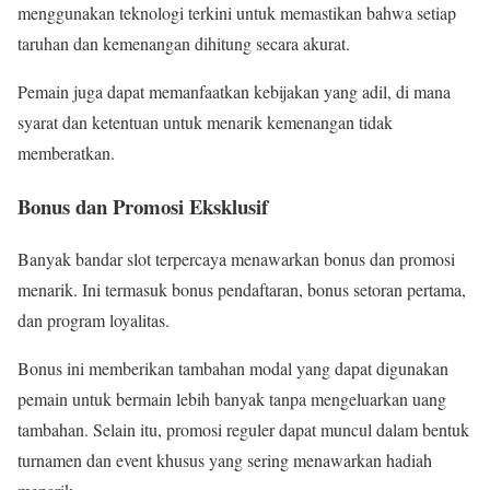
menggunakan teknologi terkini untuk memastikan bahwa setiap
taruhan dan kemenangan dihitung secara akurat.
Pemain juga dapat memanfaatkan kebijakan yang adil, di mana
syarat dan ketentuan untuk menarik kemenangan tidak
memberatkan.
Bonus dan Promosi Eksklusif
Banyak bandar slot terpercaya menawarkan bonus dan promosi
menarik. Ini termasuk bonus pendaftaran, bonus setoran pertama,
dan program loyalitas.
Bonus ini memberikan tambahan modal yang dapat digunakan
pemain untuk bermain lebih banyak tanpa mengeluarkan uang
tambahan. Selain itu, promosi reguler dapat muncul dalam bentuk
turnamen dan event khusus yang sering menawarkan hadiah