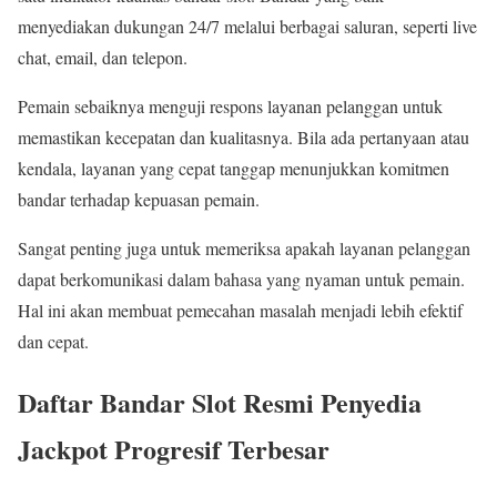
menyediakan dukungan 24/7 melalui berbagai saluran, seperti live
chat, email, dan telepon.
Pemain sebaiknya menguji respons layanan pelanggan untuk
memastikan kecepatan dan kualitasnya. Bila ada pertanyaan atau
kendala, layanan yang cepat tanggap menunjukkan komitmen
bandar terhadap kepuasan pemain.
Sangat penting juga untuk memeriksa apakah layanan pelanggan
dapat berkomunikasi dalam bahasa yang nyaman untuk pemain.
Hal ini akan membuat pemecahan masalah menjadi lebih efektif
dan cepat.
Daftar Bandar Slot Resmi Penyedia
Jackpot Progresif Terbesar