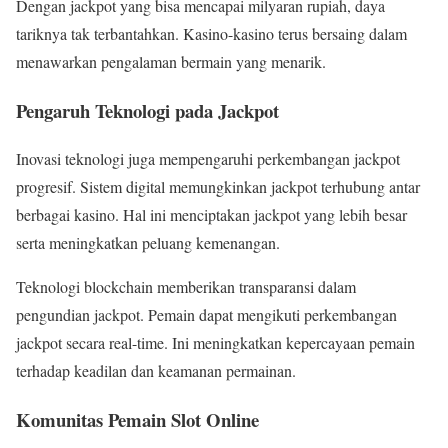
Dengan jackpot yang bisa mencapai milyaran rupiah, daya
tariknya tak terbantahkan. Kasino-kasino terus bersaing dalam
menawarkan pengalaman bermain yang menarik.
Pengaruh Teknologi pada Jackpot
Inovasi teknologi juga mempengaruhi perkembangan jackpot
progresif. Sistem digital memungkinkan jackpot terhubung antar
berbagai kasino. Hal ini menciptakan jackpot yang lebih besar
serta meningkatkan peluang kemenangan.
Teknologi blockchain memberikan transparansi dalam
pengundian jackpot. Pemain dapat mengikuti perkembangan
jackpot secara real-time. Ini meningkatkan kepercayaan pemain
terhadap keadilan dan keamanan permainan.
Komunitas Pemain Slot Online