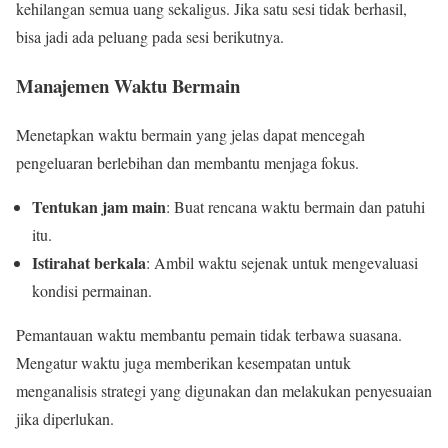
kehilangan semua uang sekaligus. Jika satu sesi tidak berhasil,
bisa jadi ada peluang pada sesi berikutnya.
Manajemen Waktu Bermain
Menetapkan waktu bermain yang jelas dapat mencegah
pengeluaran berlebihan dan membantu menjaga fokus.
Tentukan jam main
: Buat rencana waktu bermain dan patuhi
itu.
Istirahat berkala
: Ambil waktu sejenak untuk mengevaluasi
kondisi permainan.
Pemantauan waktu membantu pemain tidak terbawa suasana.
Mengatur waktu juga memberikan kesempatan untuk
menganalisis strategi yang digunakan dan melakukan penyesuaian
jika diperlukan.