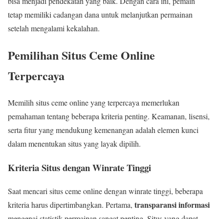
bisa menjadi pendekatan yang baik. Dengan cara ini, pemain
tetap memiliki cadangan dana untuk melanjutkan permainan
setelah mengalami kekalahan.
Pemilihan Situs Ceme Online
Terpercaya
Memilih situs ceme online yang terpercaya memerlukan
pemahaman tentang beberapa kriteria penting. Keamanan, lisensi,
serta fitur yang mendukung kemenangan adalah elemen kunci
dalam menentukan situs yang layak dipilih.
Kriteria Situs dengan Winrate Tinggi
Saat mencari situs ceme online dengan winrate tinggi, beberapa
transparansi informasi
kriteria harus dipertimbangkan. Pertama,
mengenai statistik permainan sangat penting. Situs yang dapat