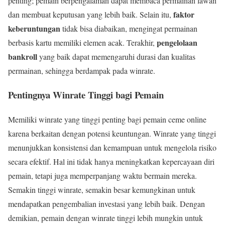
penting; pemain berpengalaman dapat membaca permainan lawan
faktor
dan membuat keputusan yang lebih baik. Selain itu,
keberuntungan
tidak bisa diabaikan, mengingat permainan
pengelolaan
berbasis kartu memiliki elemen acak. Terakhir,
bankroll
yang baik dapat memengaruhi durasi dan kualitas
permainan, sehingga berdampak pada winrate.
Pentingnya Winrate Tinggi bagi Pemain
Memiliki winrate yang tinggi penting bagi pemain ceme online
karena berkaitan dengan potensi keuntungan. Winrate yang tinggi
menunjukkan konsistensi dan kemampuan untuk mengelola risiko
secara efektif. Hal ini tidak hanya meningkatkan kepercayaan diri
pemain, tetapi juga memperpanjang waktu bermain mereka.
Semakin tinggi winrate, semakin besar kemungkinan untuk
mendapatkan pengembalian investasi yang lebih baik. Dengan
demikian, pemain dengan winrate tinggi lebih mungkin untuk