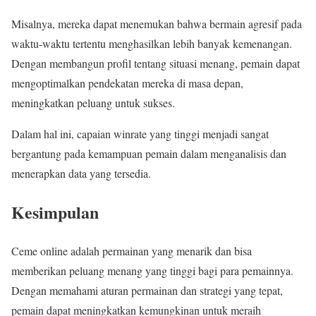
Misalnya, mereka dapat menemukan bahwa bermain agresif pada
waktu-waktu tertentu menghasilkan lebih banyak kemenangan.
Dengan membangun profil tentang situasi menang, pemain dapat
mengoptimalkan pendekatan mereka di masa depan,
meningkatkan peluang untuk sukses.
Dalam hal ini, capaian winrate yang tinggi menjadi sangat
bergantung pada kemampuan pemain dalam menganalisis dan
menerapkan data yang tersedia.
Kesimpulan
Ceme online adalah permainan yang menarik dan bisa
memberikan peluang menang yang tinggi bagi para pemainnya.
Dengan memahami aturan permainan dan strategi yang tepat,
pemain dapat meningkatkan kemungkinan untuk meraih