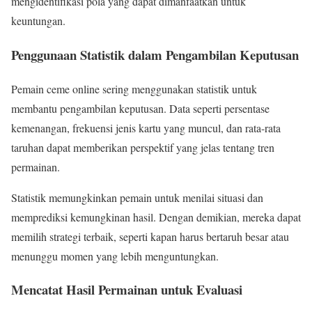
mengidentifikasi pola yang dapat dimanfaatkan untuk
keuntungan.
Penggunaan Statistik dalam Pengambilan Keputusan
Pemain ceme online sering menggunakan statistik untuk
membantu pengambilan keputusan. Data seperti persentase
kemenangan, frekuensi jenis kartu yang muncul, dan rata-rata
taruhan dapat memberikan perspektif yang jelas tentang tren
permainan.
Statistik memungkinkan pemain untuk menilai situasi dan
memprediksi kemungkinan hasil. Dengan demikian, mereka dapat
memilih strategi terbaik, seperti kapan harus bertaruh besar atau
menunggu momen yang lebih menguntungkan.
Mencatat Hasil Permainan untuk Evaluasi