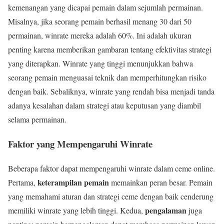
kemenangan yang dicapai pemain dalam sejumlah permainan.
Misalnya, jika seorang pemain berhasil menang 30 dari 50
permainan, winrate mereka adalah 60%. Ini adalah ukuran
penting karena memberikan gambaran tentang efektivitas strategi
yang diterapkan. Winrate yang tinggi menunjukkan bahwa
seorang pemain menguasai teknik dan memperhitungkan risiko
dengan baik. Sebaliknya, winrate yang rendah bisa menjadi tanda
adanya kesalahan dalam strategi atau keputusan yang diambil
selama permainan.
Faktor yang Mempengaruhi Winrate
Beberapa faktor dapat mempengaruhi winrate dalam ceme online.
keterampilan pemain
Pertama,
memainkan peran besar. Pemain
yang memahami aturan dan strategi ceme dengan baik cenderung
pengalaman
memiliki winrate yang lebih tinggi. Kedua,
juga