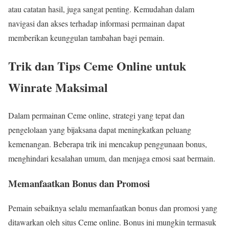
atau catatan hasil, juga sangat penting. Kemudahan dalam
navigasi dan akses terhadap informasi permainan dapat
memberikan keunggulan tambahan bagi pemain.
Trik dan Tips Ceme Online untuk
Winrate Maksimal
Dalam permainan Ceme online, strategi yang tepat dan
pengelolaan yang bijaksana dapat meningkatkan peluang
kemenangan. Beberapa trik ini mencakup penggunaan bonus,
menghindari kesalahan umum, dan menjaga emosi saat bermain.
Memanfaatkan Bonus dan Promosi
Pemain sebaiknya selalu memanfaatkan bonus dan promosi yang
ditawarkan oleh situs Ceme online. Bonus ini mungkin termasuk