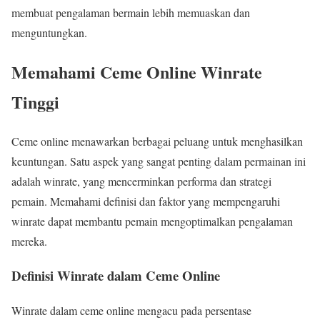
membuat pengalaman bermain lebih memuaskan dan
menguntungkan.
Memahami Ceme Online Winrate
Tinggi
Ceme online menawarkan berbagai peluang untuk menghasilkan
keuntungan. Satu aspek yang sangat penting dalam permainan ini
adalah winrate, yang mencerminkan performa dan strategi
pemain. Memahami definisi dan faktor yang mempengaruhi
winrate dapat membantu pemain mengoptimalkan pengalaman
mereka.
Definisi Winrate dalam Ceme Online
Winrate dalam ceme online mengacu pada persentase