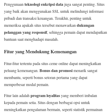
teknologi enkripsi data
Penggunaan
juga sangat penting. Situs
yang baik akan menggunakan SSL untuk melindungi informasi
pribadi dan transaksi keuangan. Terakhir, penting untuk
dukungan
memeriksa apakah situs tersebut menawarkan
pelanggan yang responsif
, sehingga pemain dapat mendapatkan
bantuan saat menghadapi masalah.
Fitur yang Mendukung Kemenangan
Fitur-fitur tertentu pada situs ceme online dapat meningkatkan
Bonus dan promosi
peluang kemenangan.
menarik sangat
membantu, seperti bonus setoran pertama yang dapat
memperbesar modal pemain.
program loyalitas
Fitur lain adalah
yang memberi imbalan
kepada pemain setia. Situs dengan berbagai opsi untuk
meningkatkan pengalaman bermain, seperti statistik permainan