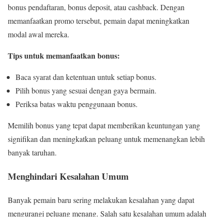
bonus pendaftaran, bonus deposit, atau cashback. Dengan
memanfaatkan promo tersebut, pemain dapat meningkatkan
modal awal mereka.
Tips untuk memanfaatkan bonus:
Baca syarat dan ketentuan untuk setiap bonus.
Pilih bonus yang sesuai dengan gaya bermain.
Periksa batas waktu penggunaan bonus.
Memilih bonus yang tepat dapat memberikan keuntungan yang
signifikan dan meningkatkan peluang untuk memenangkan lebih
banyak taruhan.
Menghindari Kesalahan Umum
Banyak pemain baru sering melakukan kesalahan yang dapat
mengurangi peluang menang. Salah satu kesalahan umum adalah