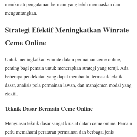
menikmati pengalaman bermain yang lebih memuaskan dan
menguntungkan.
Strategi Efektif Meningkatkan Winrate
Ceme Online
Untuk meningkatkan winrate dalam permainan ceme online,
penting bagi pemain untuk menerapkan strategi yang teruji. Ada
beberapa pendekatan yang dapat membantu, termasuk teknik
dasar, analisis pola permainan lawan, dan manajemen modal yang
efektif.
Teknik Dasar Bermain Ceme Online
Menguasai teknik dasar sangat krusial dalam ceme online. Pemain
perlu memahami peraturan permainan dan berbagai jenis