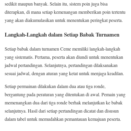
sedikit maupun banyak. Selain itu, sistem poin juga bisa
diterapkan, di mana setiap kemenangan memberikan poin tertentu
yang akan diakumulasikan untuk menentukan peringkat peserta.
Langkah-Langkah dalam Setiap Babak Turnamen
Setiap babak dalam turnamen Ceme memiliki langkah-langkah
yang sistematis. Pertama, peserta akan diundi untuk menentukan
jadwal pertandingan. Selanjutnya, pertandingan dilaksanakan
sesuai jadwal, dengan aturan yang ketat untuk menjaga keadilan.
Setiap permainan dilakukan dalam dua atau tiga ronde,
bergantung pada peraturan yang ditentukan di awal. Pemain yang
memenangkan dua dari tiga ronde berhak melanjutkan ke babak
selanjutnya. Hasil dari setiap pertandingan dicatat dan disusun
dalam tabel untuk memudahkan pemantauan kemajuan peserta.