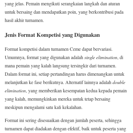
yang jelas. Pemain mengikuti serangkaian langkah dan aturan
untuk bersaing dan mendapatkan poin, yang berkontribusi pada
hasil akhir turnamen.
Jenis Format Kompetisi yang Digunakan
Format kompetisi dalam turnamen Ceme dapat bervariasi.
Umumnya, format yang digunakan adalah
single elimination
, di
mana pemain yang kalah langsung tersingkir dari turnamen.
Dalam format ini, setiap pertandingan harus dimenangkan untuk
melanjutkan ke fase berikutnya. Alternatif lainnya adalah
double
elimination
, yang memberikan kesempatan kedua kepada pemain
yang kalah, memungkinkan mereka untuk tetap bersaing
meskipun mengalami satu kali kekalahan.
Format ini sering disesuaikan dengan jumlah peserta, sehingga
turnamen dapat diadakan dengan efektif, baik untuk peserta yang