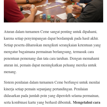
Aturan dalam turnamen Ceme sangat penting untuk dipahami,
karena setiap penyimpangan dapat berdampak pada hasil akhir.
Setiap peserta diharuskan mengikuti serangkaian ketentuan yang
mengatur bagaimana permainan berlangsung, termasuk cara
penentuan pemenang dan tata cara taruhan. Dengan memahami
aturan ini, pemain dapat meningkatkan peluang mereka untuk
menang.
Sistem penilaian dalam turnamen Ceme berfungsi untuk menilai
kinerja setiap pemain sepanjang pertandingan. Penilaian
didasarkan pada jumlah poin yang diperoleh selama permainan,
Mengetahui cara
serta kombinasi kartu yang berhasil dibentuk.