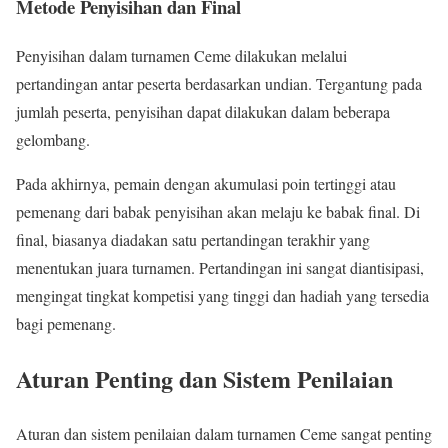
Metode Penyisihan dan Final
Penyisihan dalam turnamen Ceme dilakukan melalui
pertandingan antar peserta berdasarkan undian. Tergantung pada
jumlah peserta, penyisihan dapat dilakukan dalam beberapa
gelombang.
Pada akhirnya, pemain dengan akumulasi poin tertinggi atau
pemenang dari babak penyisihan akan melaju ke babak final. Di
final, biasanya diadakan satu pertandingan terakhir yang
menentukan juara turnamen. Pertandingan ini sangat diantisipasi,
mengingat tingkat kompetisi yang tinggi dan hadiah yang tersedia
bagi pemenang.
Aturan Penting dan Sistem Penilaian
Aturan dan sistem penilaian dalam turnamen Ceme sangat penting