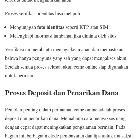
Proses verifikasi identitas bisa meliputi:
foto identitas
Mengunggah
seperti KTP atau SIM.
Melengkapi informasi tambahan jika diminta oleh situs.
Verifikasi ini membantu menjaga keamanan dan memastikan
bahwa hanya pengguna yang sah yang dapat mengakses akun.
Setelah semua proses selesai, akun ceme online siap digunakan
untuk bermain.
Proses Deposit dan Penarikan Dana
Pentolan penting dalam permainan ceme online adalah proses
deposit dan penarikan dana. Memahami cara mengakses uang
dengan cepat dapat meningkatkan pengalaman bermain. Pada
bagian ini, berbagai metode pembayaran dan tips untuk transaksi