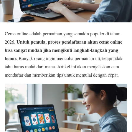
Ceme online adalah permainan yang semakin populer di tahun
Untuk pemula, proses pendaftaran akun ceme online
2026.
bisa sangat mudah jika mengikuti langkah-langkah yang
benar.
Banyak orang ingin mencoba permainan ini, tetapi tidak
tahu harus mulai dari mana. Artikel ini akan menjelaskan cara
mendaftar dan memberikan tips untuk memulai dengan cepat.