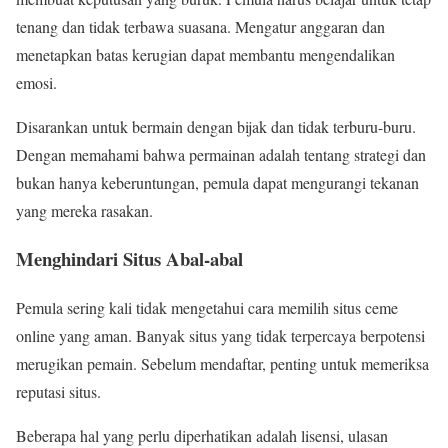
tenang dan tidak terbawa suasana. Mengatur anggaran dan
menetapkan batas kerugian dapat membantu mengendalikan
emosi.
Disarankan untuk bermain dengan bijak dan tidak terburu-buru.
Dengan memahami bahwa permainan adalah tentang strategi dan
bukan hanya keberuntungan, pemula dapat mengurangi tekanan
yang mereka rasakan.
Menghindari Situs Abal-abal
Pemula sering kali tidak mengetahui cara memilih situs ceme
online yang aman. Banyak situs yang tidak terpercaya berpotensi
merugikan pemain. Sebelum mendaftar, penting untuk memeriksa
reputasi situs.
Beberapa hal yang perlu diperhatikan adalah lisensi, ulasan