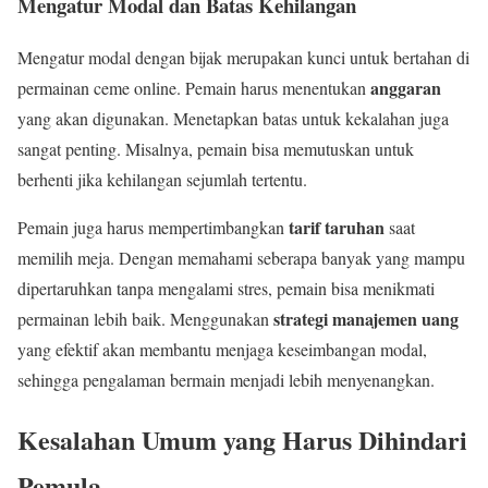
Mengatur Modal dan Batas Kehilangan
Mengatur modal dengan bijak merupakan kunci untuk bertahan di
anggaran
permainan ceme online. Pemain harus menentukan
yang akan digunakan. Menetapkan batas untuk kekalahan juga
sangat penting. Misalnya, pemain bisa memutuskan untuk
berhenti jika kehilangan sejumlah tertentu.
tarif taruhan
Pemain juga harus mempertimbangkan
saat
memilih meja. Dengan memahami seberapa banyak yang mampu
dipertaruhkan tanpa mengalami stres, pemain bisa menikmati
strategi manajemen uang
permainan lebih baik. Menggunakan
yang efektif akan membantu menjaga keseimbangan modal,
sehingga pengalaman bermain menjadi lebih menyenangkan.
Kesalahan Umum yang Harus Dihindari
Pemula