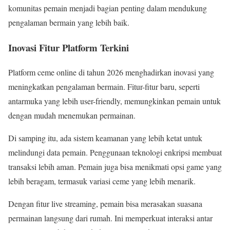
komunitas pemain menjadi bagian penting dalam mendukung
pengalaman bermain yang lebih baik.
Inovasi Fitur Platform Terkini
Platform ceme online di tahun 2026 menghadirkan inovasi yang
meningkatkan pengalaman bermain. Fitur-fitur baru, seperti
antarmuka yang lebih user-friendly, memungkinkan pemain untuk
dengan mudah menemukan permainan.
Di samping itu, ada sistem keamanan yang lebih ketat untuk
melindungi data pemain. Penggunaan teknologi enkripsi membuat
transaksi lebih aman. Pemain juga bisa menikmati opsi game yang
lebih beragam, termasuk variasi ceme yang lebih menarik.
Dengan fitur live streaming, pemain bisa merasakan suasana
permainan langsung dari rumah. Ini memperkuat interaksi antar