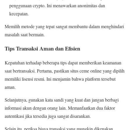
penggunaan crypto. Ini menawarkan anonimitas dan
kecepatan.
Memilih metode yang tepat sangat membantu dalam menghindari
masalah saat bermain.
Tips Transaksi Aman dan Efisien
Kepatuhan terhadap beberapa tips dapat memberikan keamanan
saat bertransaksi. Pertama, pastikan situs ceme online yang dipilih
memiliki lisensi resmi. Ini menjamin bahwa platform tersebut
aman.
Selanjutnya, gunakan kata sandi yang kuat dan jangan berbagi
informasi akun dengan orang lain. Memanfaatkan dua faktor
autentikasi jika tersedia juga sangat disarankan.
Selain itu, periksa biaya transaksi yang mungkin dikenakan.