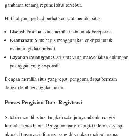
gambaran tentang reputasi situs tersebut.
Hal-hal yang perlu diperhatikan saat memilih situs:
Lisensi
: Pastikan situs memiliki izin untuk beroperasi.
Keamanan
: Situs harus menggunakan enkripsi untuk
melindungi data pribadi.
Layanan Pelanggan
: Cari situs yang menyediakan dukungan
pelanggan yang responsif.
Dengan memilih situs yang tepat, pengguna dapat bermain
dengan lebih tenang dan aman.
Proses Pengisian Data Registrasi
Setelah memilih situs, langkah selanjutnya adalah mengisi
formulir pendaftaran. Pengguna harus mengisi informasi yang
akurat. Biasanya, informasi yang diperlukan meliputi nama,