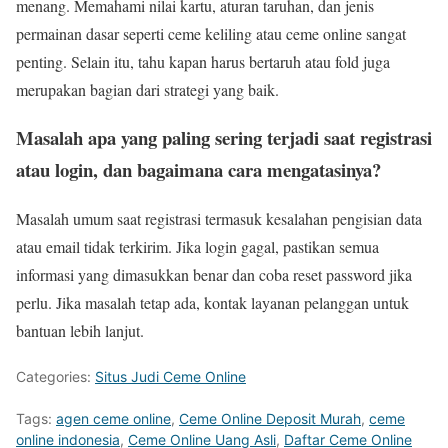
menang. Memahami nilai kartu, aturan taruhan, dan jenis
permainan dasar seperti ceme keliling atau ceme online sangat
penting. Selain itu, tahu kapan harus bertaruh atau fold juga
merupakan bagian dari strategi yang baik.
Masalah apa yang paling sering terjadi saat registrasi
atau login, dan bagaimana cara mengatasinya?
Masalah umum saat registrasi termasuk kesalahan pengisian data
atau email tidak terkirim. Jika login gagal, pastikan semua
informasi yang dimasukkan benar dan coba reset password jika
perlu. Jika masalah tetap ada, kontak layanan pelanggan untuk
bantuan lebih lanjut.
Categories:
Situs Judi Ceme Online
Tags:
agen ceme online
,
Ceme Online Deposit Murah
,
ceme
online indonesia
,
Ceme Online Uang Asli
,
Daftar Ceme Online