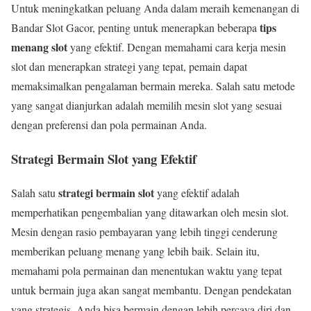
Untuk meningkatkan peluang Anda dalam meraih kemenangan di
tips
Bandar Slot Gacor, penting untuk menerapkan beberapa
menang slot
yang efektif. Dengan memahami cara kerja mesin
slot dan menerapkan strategi yang tepat, pemain dapat
memaksimalkan pengalaman bermain mereka. Salah satu metode
yang sangat dianjurkan adalah memilih mesin slot yang sesuai
dengan preferensi dan pola permainan Anda.
Strategi Bermain Slot yang Efektif
strategi bermain slot
Salah satu
yang efektif adalah
memperhatikan pengembalian yang ditawarkan oleh mesin slot.
Mesin dengan rasio pembayaran yang lebih tinggi cenderung
memberikan peluang menang yang lebih baik. Selain itu,
memahami pola permainan dan menentukan waktu yang tepat
untuk bermain juga akan sangat membantu. Dengan pendekatan
yang strategis, Anda bisa bermain dengan lebih percaya diri dan