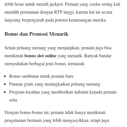
lebih besar untuk meraih jackpot. Pemain yang cerdas sering kali
memilih permainan dengan RTP tinggi, karena hal ini secara
langsung berpengaruh pada potensi kemenangan mereka.
Bonus dan Promosi Menarik
Selain peluang menang yang menjanjikan, pemain juga bisa
bonus slot online
menikmati
yang menarik. Banyak bandar
menyediakan berbagai jenis bonus, termasuk:
Bonus sambutan untuk pemain baru
Putaran gratis yang meningkatkan peluang menang
Program loyalitas yang memberikan imbalan kepada pemain
setia
Dengan bonus-bonus ini, pemain tidak hanya menikmati
pengalaman bermain yang lebih mengasyikkan, tetapi juga