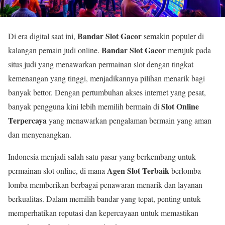
Bandar Slot Gacor
Di era digital saat ini,
semakin populer di
Bandar Slot Gacor
kalangan pemain judi online.
merujuk pada
situs judi yang menawarkan permainan slot dengan tingkat
kemenangan yang tinggi, menjadikannya pilihan menarik bagi
banyak bettor. Dengan pertumbuhan akses internet yang pesat,
Slot Online
banyak pengguna kini lebih memilih bermain di
Terpercaya
yang menawarkan pengalaman bermain yang aman
dan menyenangkan.
Indonesia menjadi salah satu pasar yang berkembang untuk
Agen Slot Terbaik
permainan slot online, di mana
berlomba-
lomba memberikan berbagai penawaran menarik dan layanan
berkualitas. Dalam memilih bandar yang tepat, penting untuk
memperhatikan reputasi dan kepercayaan untuk memastikan