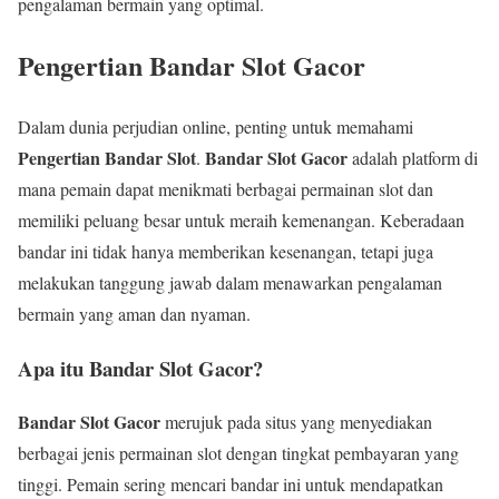
pengalaman bermain yang optimal.
Pengertian Bandar Slot Gacor
Dalam dunia perjudian online, penting untuk memahami
Pengertian Bandar Slot
Bandar Slot Gacor
.
adalah platform di
mana pemain dapat menikmati berbagai permainan slot dan
memiliki peluang besar untuk meraih kemenangan. Keberadaan
bandar ini tidak hanya memberikan kesenangan, tetapi juga
melakukan tanggung jawab dalam menawarkan pengalaman
bermain yang aman dan nyaman.
Apa itu Bandar Slot Gacor?
Bandar Slot Gacor
merujuk pada situs yang menyediakan
berbagai jenis permainan slot dengan tingkat pembayaran yang
tinggi. Pemain sering mencari bandar ini untuk mendapatkan