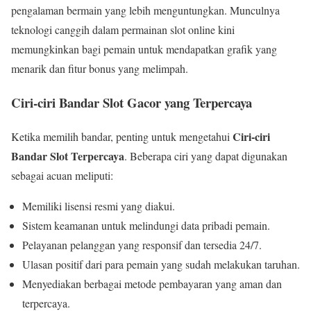
pengalaman bermain yang lebih menguntungkan. Munculnya
teknologi canggih dalam permainan slot online kini
memungkinkan bagi pemain untuk mendapatkan grafik yang
menarik dan fitur bonus yang melimpah.
Ciri-ciri Bandar Slot Gacor yang Terpercaya
Ciri-ciri
Ketika memilih bandar, penting untuk mengetahui
Bandar Slot Terpercaya
. Beberapa ciri yang dapat digunakan
sebagai acuan meliputi:
Memiliki lisensi resmi yang diakui.
Sistem keamanan untuk melindungi data pribadi pemain.
Pelayanan pelanggan yang responsif dan tersedia 24/7.
Ulasan positif dari para pemain yang sudah melakukan taruhan.
Menyediakan berbagai metode pembayaran yang aman dan
terpercaya.