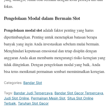
fokus.
Pengelolaan Modal dalam Bermain Slot
Pengelolaan modal slot
adalah faktor penting yang harus
dipertimbangkan. Penting untuk menetapkan batasan berapa
banyak yang ingin Anda investasikan sebelum mulai bermain.
Menghindari keputusan emosional dan tetap disiplin dengan
anggaran Anda akan membantu mengurangi risiko kerugian yang
tidak diinginkan. Dengan pengelolaan modal yang baik, Anda
bisa terus menikmati permainan sembari meminimalkan kerugian.
Categories:
Bandar Slot
Tags:
Bandar Judi Terpercaya
,
Bandar Slot Gacor Terpercaya
,
Judi Slot Online
,
Permainan Mesin Slot
,
Situs Slot Online
Terbaik
,
Taruhan Slot Gacor