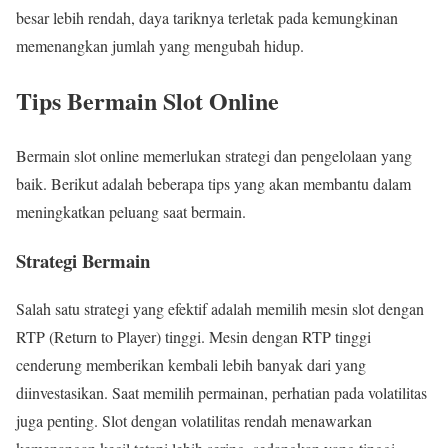
besar lebih rendah, daya tariknya terletak pada kemungkinan
memenangkan jumlah yang mengubah hidup.
Tips Bermain Slot Online
Bermain slot online memerlukan strategi dan pengelolaan yang
baik. Berikut adalah beberapa tips yang akan membantu dalam
meningkatkan peluang saat bermain.
Strategi Bermain
Salah satu strategi yang efektif adalah memilih mesin slot dengan
RTP (Return to Player) tinggi. Mesin dengan RTP tinggi
cenderung memberikan kembali lebih banyak dari yang
diinvestasikan. Saat memilih permainan, perhatian pada volatilitas
juga penting. Slot dengan volatilitas rendah menawarkan