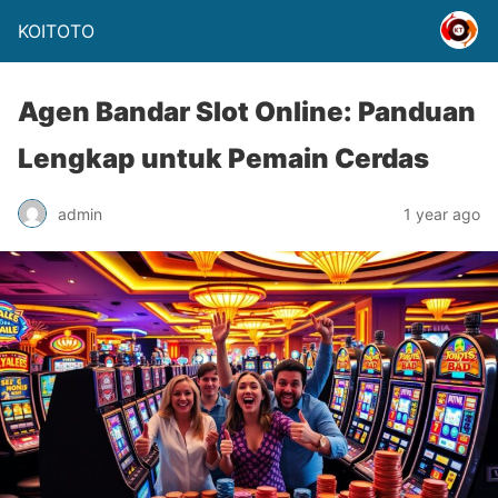
KOITOTO
Agen Bandar Slot Online: Panduan
Lengkap untuk Pemain Cerdas
admin
1 year ago