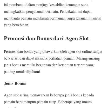
ini membantu dalam menjaga kestabilan keuangan serta
meningkatkan pengalaman bermain. Pendekatan ini dapat
membantu pemain menikmati permainan tanpa tekanan finansial
yang berlebihan.
Promosi dan Bonus dari Agen Slot
Promosi dan bonus yang ditawarkan oleh agen slot online sangat
bervariasi dan dapat menarik perhatian pemain. Masing-masing
jenis bonus memiliki kegunaan dan ketentuan tertentu yang
penting untuk dipahami.
Jenis Bonus
Agen slot sering menawarkan beberapa jenis bonus kepada
pemain baru maupun pemain tetap. Beberapa yang umum