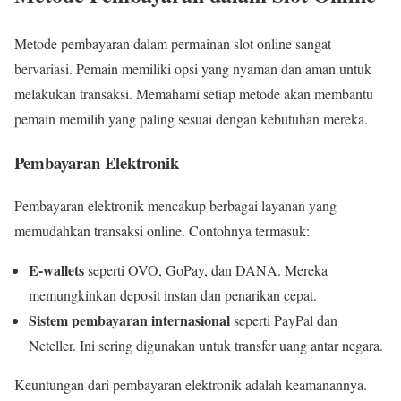
Metode pembayaran dalam permainan slot online sangat
bervariasi. Pemain memiliki opsi yang nyaman dan aman untuk
melakukan transaksi. Memahami setiap metode akan membantu
pemain memilih yang paling sesuai dengan kebutuhan mereka.
Pembayaran Elektronik
Pembayaran elektronik mencakup berbagai layanan yang
memudahkan transaksi online. Contohnya termasuk:
E-wallets
seperti OVO, GoPay, dan DANA. Mereka
memungkinkan deposit instan dan penarikan cepat.
Sistem pembayaran internasional
seperti PayPal dan
Neteller. Ini sering digunakan untuk transfer uang antar negara.
Keuntungan dari pembayaran elektronik adalah keamanannya.