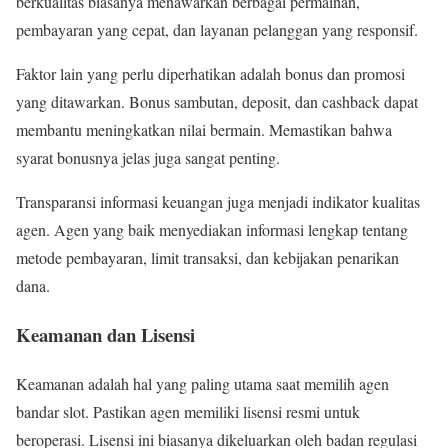
berkualitas biasanya menawarkan berbagai permainan,
pembayaran yang cepat, dan layanan pelanggan yang responsif.
Faktor lain yang perlu diperhatikan adalah bonus dan promosi
yang ditawarkan. Bonus sambutan, deposit, dan cashback dapat
membantu meningkatkan nilai bermain. Memastikan bahwa
syarat bonusnya jelas juga sangat penting.
Transparansi informasi keuangan juga menjadi indikator kualitas
agen. Agen yang baik menyediakan informasi lengkap tentang
metode pembayaran, limit transaksi, dan kebijakan penarikan
dana.
Keamanan dan Lisensi
Keamanan adalah hal yang paling utama saat memilih agen
bandar slot. Pastikan agen memiliki lisensi resmi untuk
beroperasi. Lisensi ini biasanya dikeluarkan oleh badan regulasi