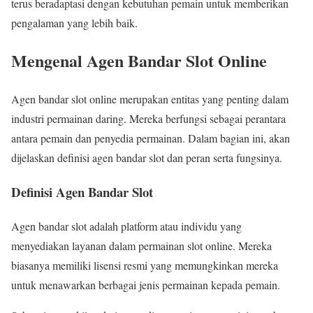
terus beradaptasi dengan kebutuhan pemain untuk memberikan
pengalaman yang lebih baik.
Mengenal Agen Bandar Slot Online
Agen bandar slot online merupakan entitas yang penting dalam
industri permainan daring. Mereka berfungsi sebagai perantara
antara pemain dan penyedia permainan. Dalam bagian ini, akan
dijelaskan definisi agen bandar slot dan peran serta fungsinya.
Definisi Agen Bandar Slot
Agen bandar slot adalah platform atau individu yang
menyediakan layanan dalam permainan slot online. Mereka
biasanya memiliki lisensi resmi yang memungkinkan mereka
untuk menawarkan berbagai jenis permainan kepada pemain.