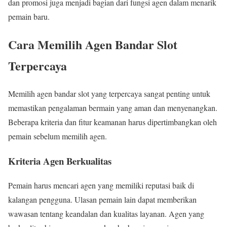
dan promosi juga menjadi bagian dari fungsi agen dalam menarik
pemain baru.
Cara Memilih Agen Bandar Slot
Terpercaya
Memilih agen bandar slot yang terpercaya sangat penting untuk
memastikan pengalaman bermain yang aman dan menyenangkan.
Beberapa kriteria dan fitur keamanan harus dipertimbangkan oleh
pemain sebelum memilih agen.
Kriteria Agen Berkualitas
Pemain harus mencari agen yang memiliki reputasi baik di
kalangan pengguna. Ulasan pemain lain dapat memberikan
wawasan tentang keandalan dan kualitas layanan. Agen yang