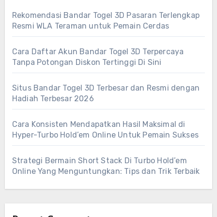
Rekomendasi Bandar Togel 3D Pasaran Terlengkap
Resmi WLA Teraman untuk Pemain Cerdas
Cara Daftar Akun Bandar Togel 3D Terpercaya
Tanpa Potongan Diskon Tertinggi Di Sini
Situs Bandar Togel 3D Terbesar dan Resmi dengan
Hadiah Terbesar 2026
Cara Konsisten Mendapatkan Hasil Maksimal di
Hyper-Turbo Hold’em Online Untuk Pemain Sukses
Strategi Bermain Short Stack Di Turbo Hold’em
Online Yang Menguntungkan: Tips dan Trik Terbaik