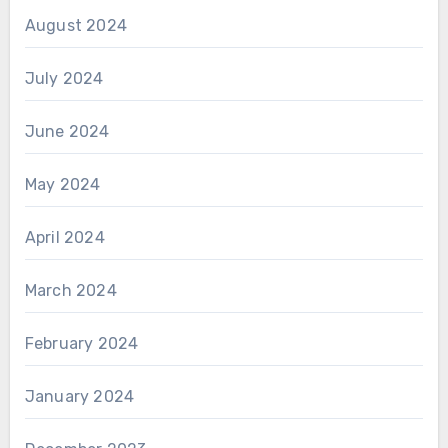
August 2024
July 2024
June 2024
May 2024
April 2024
March 2024
February 2024
January 2024