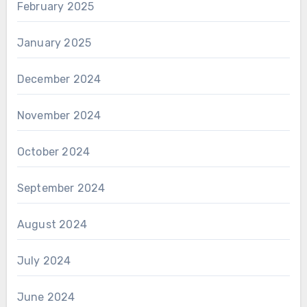
February 2025
January 2025
December 2024
November 2024
October 2024
September 2024
August 2024
July 2024
June 2024