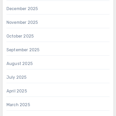
December 2025
November 2025
October 2025
September 2025
August 2025
July 2025
April 2025
March 2025