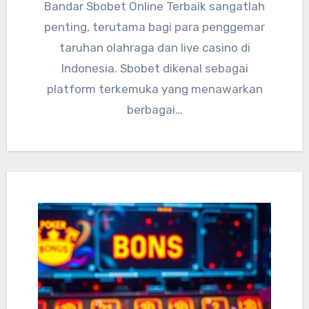
Bandar Sbobet Online Terbaik sangatlah
penting, terutama bagi para penggemar
taruhan olahraga dan live casino di
Indonesia. Sbobet dikenal sebagai
platform terkemuka yang menawarkan
berbagai…