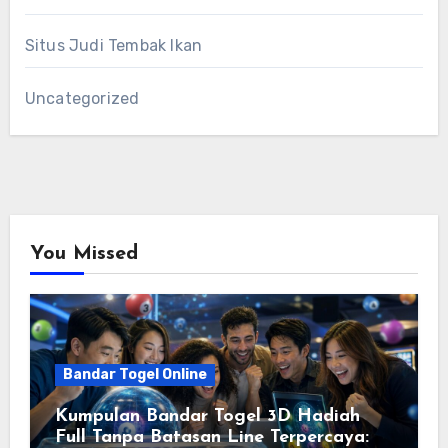
Situs Judi Tembak Ikan
Uncategorized
You Missed
Bandar Togel Online
Kumpulan Bandar Togel 3D Hadiah
Full Tanpa Batasan Line Terpercaya: