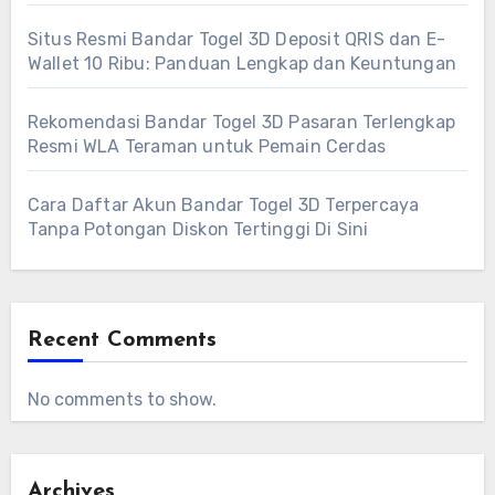
Situs Resmi Bandar Togel 3D Deposit QRIS dan E-
Wallet 10 Ribu: Panduan Lengkap dan Keuntungan
Rekomendasi Bandar Togel 3D Pasaran Terlengkap
Resmi WLA Teraman untuk Pemain Cerdas
Cara Daftar Akun Bandar Togel 3D Terpercaya
Tanpa Potongan Diskon Tertinggi Di Sini
Recent Comments
No comments to show.
Archives