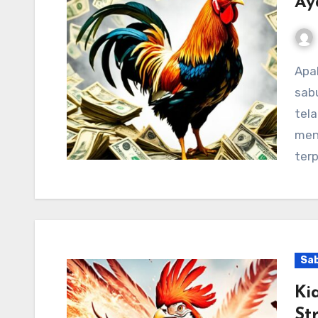
Ay
Apakah Anda ingin menikmati pengalaman bermain
sabu
tel
men
ter
Sa
Ki
Str