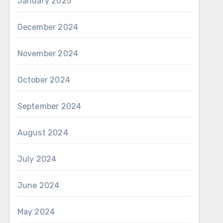
January 2025
December 2024
November 2024
October 2024
September 2024
August 2024
July 2024
June 2024
May 2024