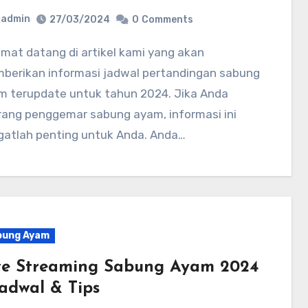
admin
27/03/2024
0
Comments
berikan informasi jadwal pertandingan sabung
m terupdate untuk tahun 2024. Jika Anda
rang penggemar sabung ayam, informasi ini
gatlah penting untuk Anda. Anda…
bung Ayam
ve Streaming Sabung Ayam 2024
Jadwal & Tips