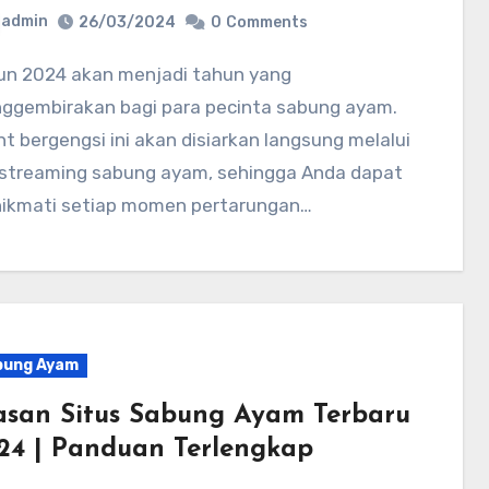
admin
26/03/2024
0
Comments
ggembirakan bagi para pecinta sabung ayam.
t bergengsi ini akan disiarkan langsung melalui
e streaming sabung ayam, sehingga Anda dapat
ikmati setiap momen pertarungan…
bung Ayam
asan Situs Sabung Ayam Terbaru
24 | Panduan Terlengkap