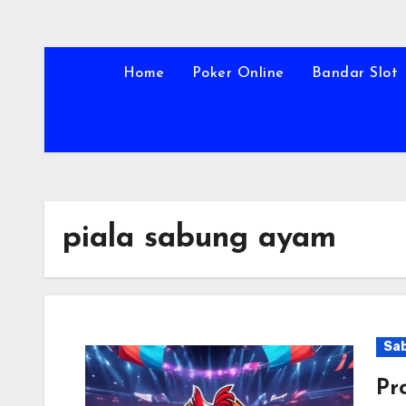
Home
Poker Online
Bandar Slot
piala sabung ayam
Sa
Pr