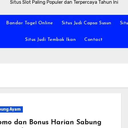
Situs Slot Paling Populer dan Terpercaya Tahun Ini
Bandar Togel Online
Situs Judi Capsa Susun
Sit
Situs Judi Tembak Ikan
Contact
bung Ayam
omo dan Bonus Harian Sabung