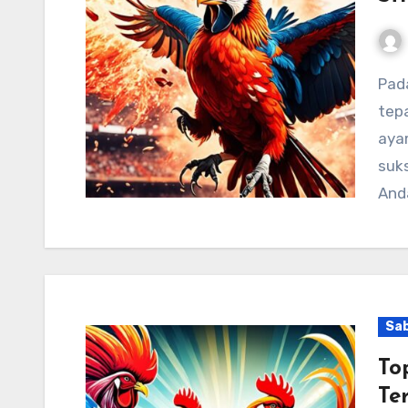
Pada tahun 2024, mengembangkan strategi yang
tep
ayam
suk
And
Sa
To
Te