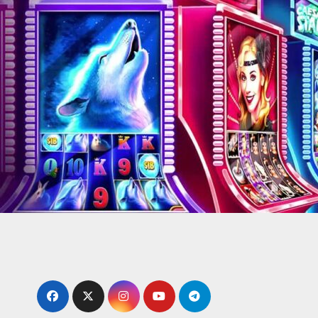
Skip
to
content