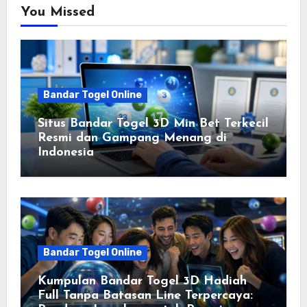
You Missed
Bandar Togel Online
Situs Bandar Togel 3D Min Bet Terkecil
Resmi dan Gampang Menang di
Indonesia
Bandar Togel Online
Kumpulan Bandar Togel 3D Hadiah
Full Tanpa Batasan Line Terpercaya: