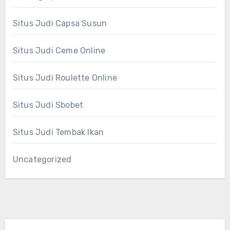
Situs Judi Capsa Susun
Situs Judi Ceme Online
Situs Judi Roulette Online
Situs Judi Sbobet
Situs Judi Tembak Ikan
Uncategorized