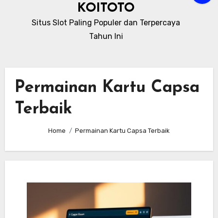
KOITOTO
Situs Slot Paling Populer dan Terpercaya
Tahun Ini
Permainan Kartu Capsa
Terbaik
Home
Permainan Kartu Capsa Terbaik