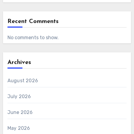
Recent Comments
No comments to show.
Archives
August 2026
July 2026
June 2026
May 2026