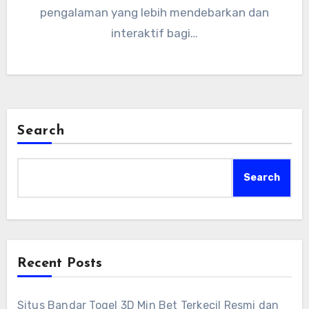
pengalaman yang lebih mendebarkan dan
interaktif bagi…
Search
Search
Recent Posts
Situs Bandar Togel 3D Min Bet Terkecil Resmi dan