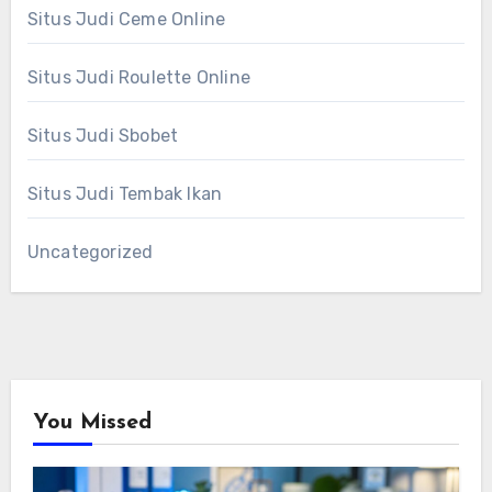
Situs Judi Ceme Online
Situs Judi Roulette Online
Situs Judi Sbobet
Situs Judi Tembak Ikan
Uncategorized
You Missed