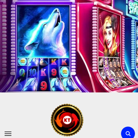
Skip
to
content