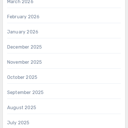
March 2026
February 2026
January 2026
December 2025
November 2025
October 2025
September 2025
August 2025
July 2025