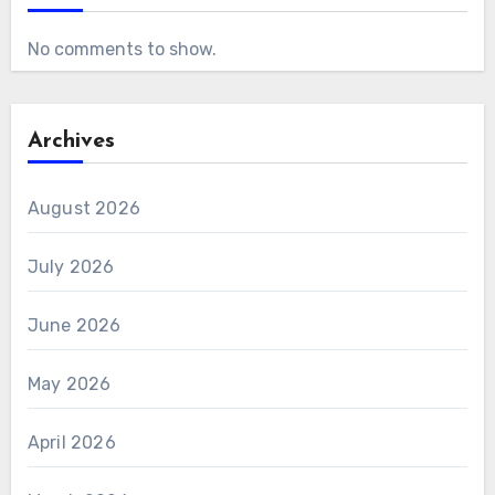
No comments to show.
Archives
August 2026
July 2026
June 2026
May 2026
April 2026