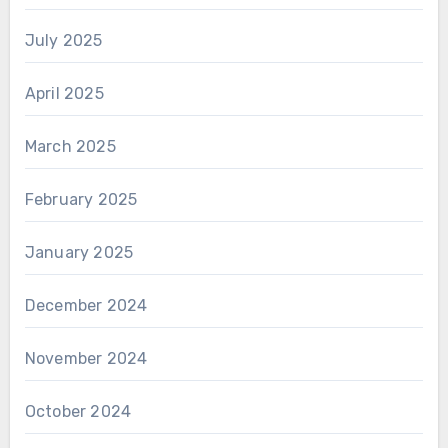
July 2025
April 2025
March 2025
February 2025
January 2025
December 2024
November 2024
October 2024