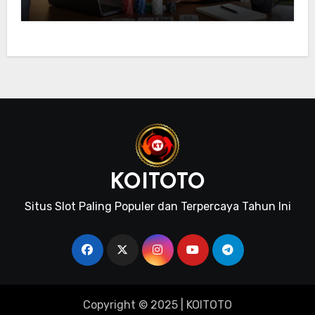
KOITOTO
Situs Slot Paling Populer dan Terpercaya Tahun Ini
Copyright © 2025 |
KOITOTO