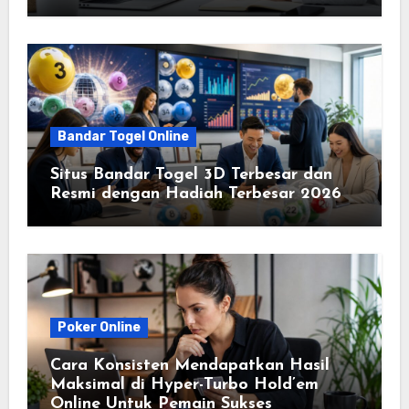
Bandar Togel Online
Situs Bandar Togel 3D Terbesar dan
Resmi dengan Hadiah Terbesar 2026
Poker Online
Cara Konsisten Mendapatkan Hasil
Maksimal di Hyper-Turbo Hold’em
Online Untuk Pemain Sukses