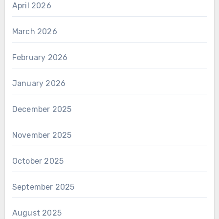
April 2026
March 2026
February 2026
January 2026
December 2025
November 2025
October 2025
September 2025
August 2025