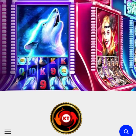
Skip
to
content