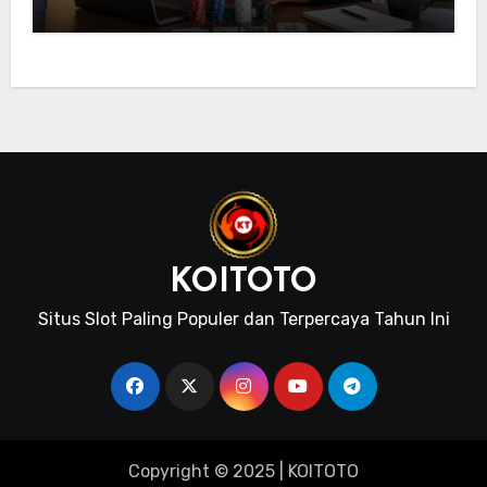
KOITOTO
Situs Slot Paling Populer dan Terpercaya Tahun Ini
Copyright © 2025 |
KOITOTO