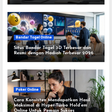
Bandar Togel Online
Situs Bandar Togel 3D Terbesar dan
Resmi dengan Hadiah Terbesar 2026
Poker Online
Cara Konsisten Mendapatkan Hasil
Maksimal di Hyper-Turbo Hold’em
Online Untuk Pemain Sukses