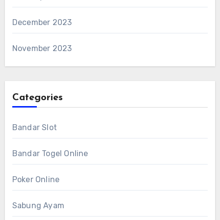
December 2023
November 2023
Categories
Bandar Slot
Bandar Togel Online
Poker Online
Sabung Ayam