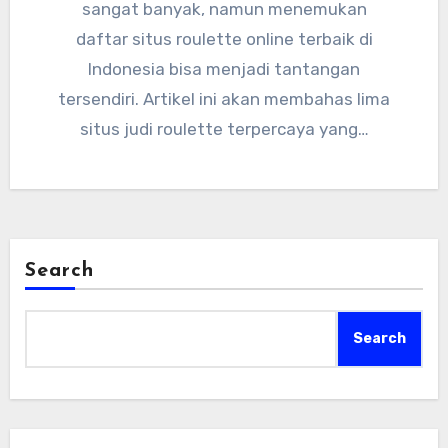
sangat banyak, namun menemukan
daftar situs roulette online terbaik di
Indonesia bisa menjadi tantangan
tersendiri. Artikel ini akan membahas lima
situs judi roulette terpercaya yang…
Search
Search