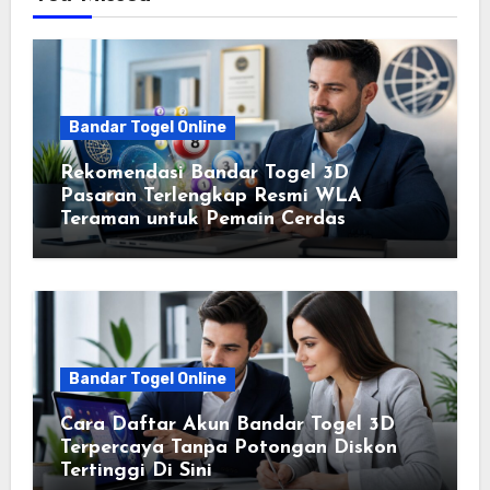
Bandar Togel Online
Rekomendasi Bandar Togel 3D
Pasaran Terlengkap Resmi WLA
Teraman untuk Pemain Cerdas
Bandar Togel Online
Cara Daftar Akun Bandar Togel 3D
Terpercaya Tanpa Potongan Diskon
Tertinggi Di Sini