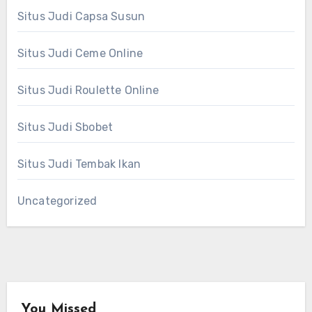
Situs Judi Capsa Susun
Situs Judi Ceme Online
Situs Judi Roulette Online
Situs Judi Sbobet
Situs Judi Tembak Ikan
Uncategorized
You Missed