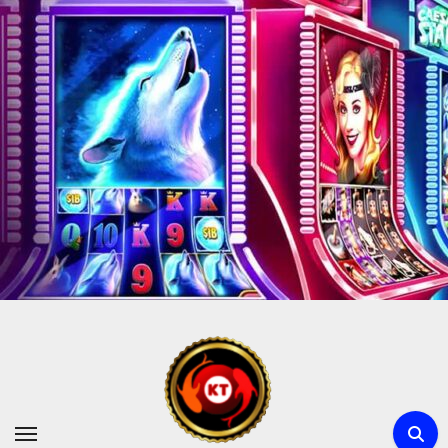
Skip
to
content