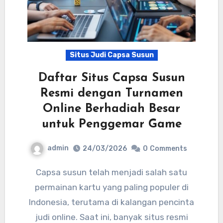
Situs Judi Capsa Susun
Daftar Situs Capsa Susun
Resmi dengan Turnamen
Online Berhadiah Besar
untuk Penggemar Game
admin
24/03/2026
0
Comments
Capsa susun telah menjadi salah satu
permainan kartu yang paling populer di
Indonesia, terutama di kalangan pencinta
judi online. Saat ini, banyak situs resmi