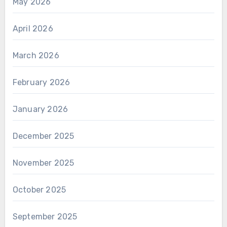
May 2026
April 2026
March 2026
February 2026
January 2026
December 2025
November 2025
October 2025
September 2025