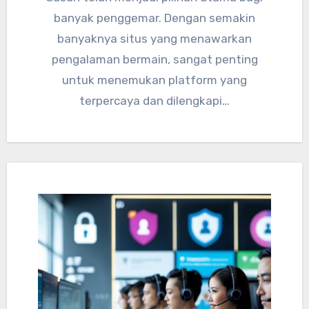
banyak penggemar. Dengan semakin
banyaknya situs yang menawarkan
pengalaman bermain, sangat penting
untuk menemukan platform yang
terpercaya dan dilengkapi…