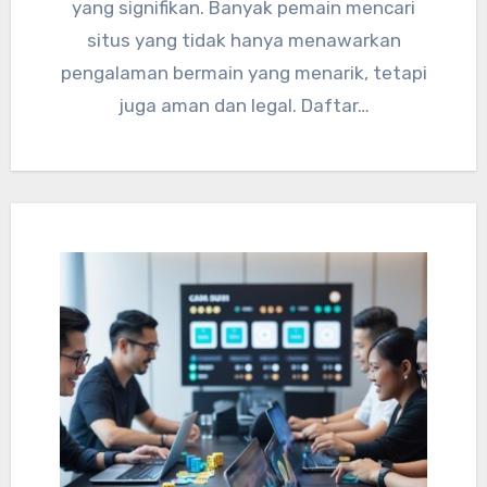
yang signifikan. Banyak pemain mencari
situs yang tidak hanya menawarkan
pengalaman bermain yang menarik, tetapi
juga aman dan legal. Daftar…