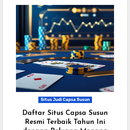
Situs Judi Capsa Susun
Daftar Situs Capsa Susun
Resmi Terbaik Tahun Ini