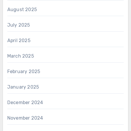
August 2025
July 2025
April 2025
March 2025
February 2025
January 2025
December 2024
November 2024