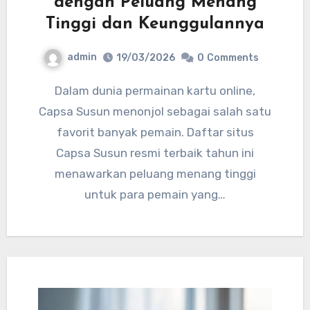
dengan Peluang Menang
Tinggi dan Keunggulannya
admin
19/03/2026
0
Comments
Dalam dunia permainan kartu online,
Capsa Susun menonjol sebagai salah satu
favorit banyak pemain. Daftar situs
Capsa Susun resmi terbaik tahun ini
menawarkan peluang menang tinggi
untuk para pemain yang…