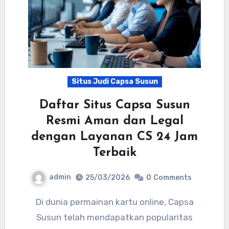
Situs Judi Capsa Susun
Daftar Situs Capsa Susun
Resmi Aman dan Legal
dengan Layanan CS 24 Jam
Terbaik
admin
25/03/2026
0
Comments
Di dunia permainan kartu online, Capsa
Susun telah mendapatkan popularitas