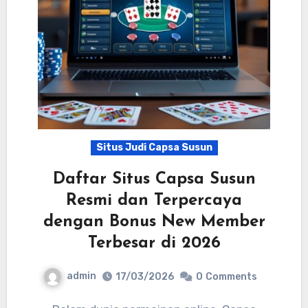
Situs Judi Capsa Susun
Daftar Situs Capsa Susun
Resmi dan Terpercaya
dengan Bonus New Member
Terbesar di 2026
admin
17/03/2026
0
Comments