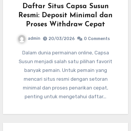
Daftar Situs Capsa Susun
Resmi: Deposit Minimal dan
Proses Withdraw Cepat
admin
20/03/2026
0
Comments
Dalam dunia permainan online, Capsa
Susun menjadi salah satu pilihan favorit
banyak pemain. Untuk pemain yang
mencari situs resmi dengan setoran
minimal dan proses penarikan cepat,
penting untuk mengetahui daftar…