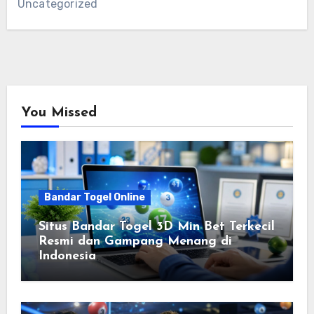
Uncategorized
You Missed
Bandar Togel Online
Situs Bandar Togel 3D Min Bet Terkecil
Resmi dan Gampang Menang di
Indonesia