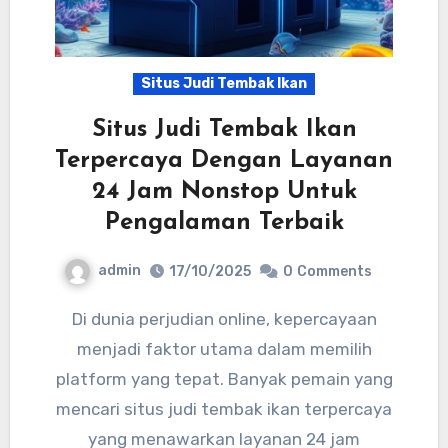
Situs Judi Tembak Ikan
Situs Judi Tembak Ikan
Terpercaya Dengan Layanan
24 Jam Nonstop Untuk
Pengalaman Terbaik
admin
17/10/2025
0
Comments
Di dunia perjudian online, kepercayaan
menjadi faktor utama dalam memilih
platform yang tepat. Banyak pemain yang
mencari situs judi tembak ikan terpercaya
yang menawarkan layanan 24 jam