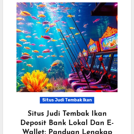
Situs Judi Tembak Ikan
Situs Judi Tembak Ikan
Deposit Bank Lokal Dan E-
Wallet: Panduan Lengkap