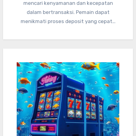
mencari kenyamanan dan kecepatan
dalam bertransaksi. Pemain dapat
menikmati proses deposit yang cepat…