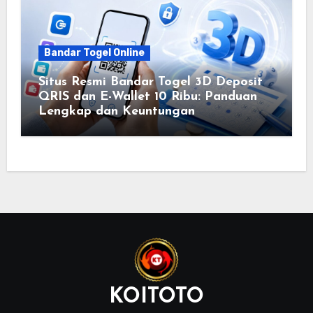
Bandar Togel Online
Situs Resmi Bandar Togel 3D Deposit
QRIS dan E-Wallet 10 Ribu: Panduan
Lengkap dan Keuntungan
KOITOTO