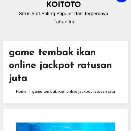
KOITOTO
Situs Slot Paling Populer dan Terpercaya
Tahun Ini
game tembak ikan
online jackpot ratusan
juta
Home
game tembak ikan online jackpot ratusan juta