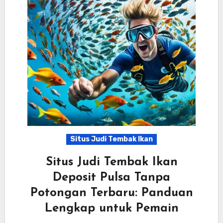
Situs Judi Tembak Ikan
Situs Judi Tembak Ikan
Deposit Pulsa Tanpa
Potongan Terbaru: Panduan
Lengkap untuk Pemain