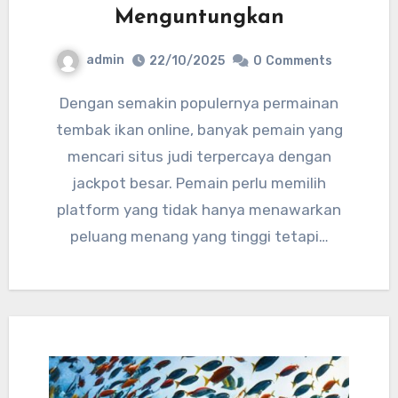
Menguntungkan
admin
22/10/2025
0
Comments
Dengan semakin populernya permainan
tembak ikan online, banyak pemain yang
mencari situs judi terpercaya dengan
jackpot besar. Pemain perlu memilih
platform yang tidak hanya menawarkan
peluang menang yang tinggi tetapi…