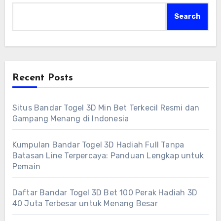
Search
Recent Posts
Situs Bandar Togel 3D Min Bet Terkecil Resmi dan
Gampang Menang di Indonesia
Kumpulan Bandar Togel 3D Hadiah Full Tanpa
Batasan Line Terpercaya: Panduan Lengkap untuk
Pemain
Daftar Bandar Togel 3D Bet 100 Perak Hadiah 3D
40 Juta Terbesar untuk Menang Besar