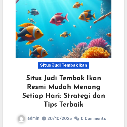
Situs Judi Tembak Ikan
Situs Judi Tembak Ikan
Resmi Mudah Menang
Setiap Hari: Strategi dan
Tips Terbaik
admin
20/10/2025
0
Comments