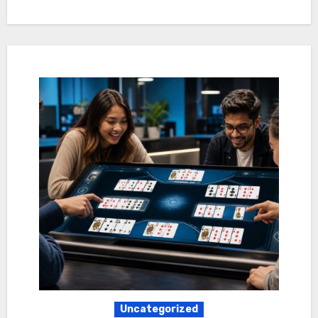
Uncategorized