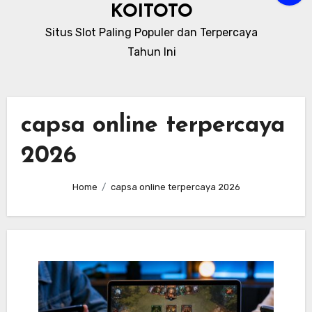
KOITOTO
Situs Slot Paling Populer dan Terpercaya
Tahun Ini
capsa online terpercaya
2026
Home
capsa online terpercaya 2026