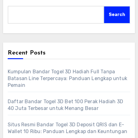
Search
Recent Posts
Kumpulan Bandar Togel 3D Hadiah Full Tanpa
Batasan Line Terpercaya: Panduan Lengkap untuk
Pemain
Daftar Bandar Togel 3D Bet 100 Perak Hadiah 3D
40 Juta Terbesar untuk Menang Besar
Situs Resmi Bandar Togel 3D Deposit QRIS dan E-
Wallet 10 Ribu: Panduan Lengkap dan Keuntungan