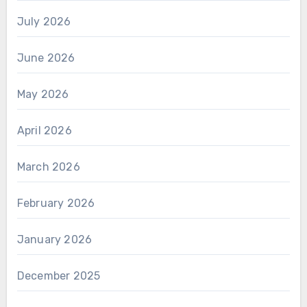
July 2026
June 2026
May 2026
April 2026
March 2026
February 2026
January 2026
December 2025