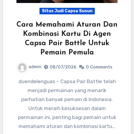
Situs Judi Capsa Susun
Cara Memahami Aturan Dan
Kombinasi Kartu Di Agen
Capsa Pair Battle Untuk
Pemain Pemula
admin
08/07/2026
0
Comments
duendelenguas – Capsa Pair Battle telah
menjadi permainan yang menarik
perhatian banyak pemain di Indonesia.
Untuk meraih kesuksesan dalam
permainan ini, penting bagi pemain untuk
memahami aturan dan kombinasi kartu…