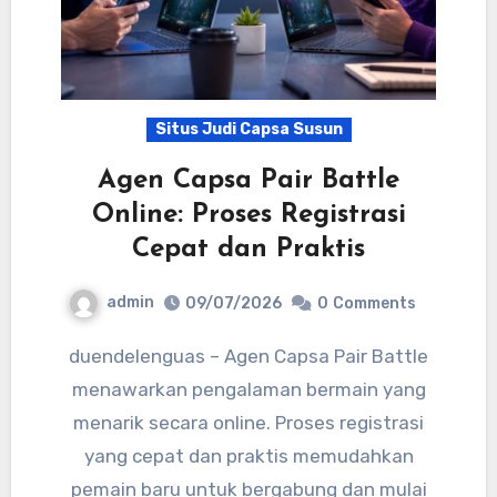
Situs Judi Capsa Susun
Agen Capsa Pair Battle
Online: Proses Registrasi
Cepat dan Praktis
admin
09/07/2026
0
Comments
duendelenguas – Agen Capsa Pair Battle
menawarkan pengalaman bermain yang
menarik secara online. Proses registrasi
yang cepat dan praktis memudahkan
pemain baru untuk bergabung dan mulai