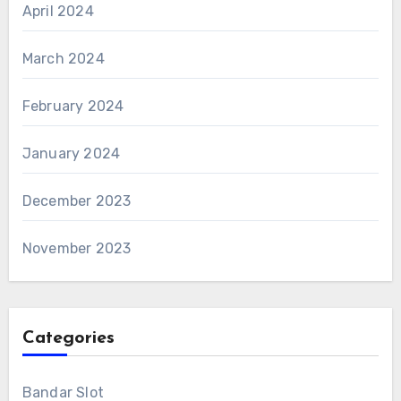
April 2024
March 2024
February 2024
January 2024
December 2023
November 2023
Categories
Bandar Slot