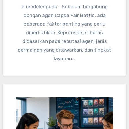
duendelenguas – Sebelum bergabung
dengan agen Capsa Pair Battle, ada
beberapa faktor penting yang perlu
diperhatikan. Keputusan ini harus
didasarkan pada reputasi agen, jenis
permainan yang ditawarkan, dan tingkat
layanan…