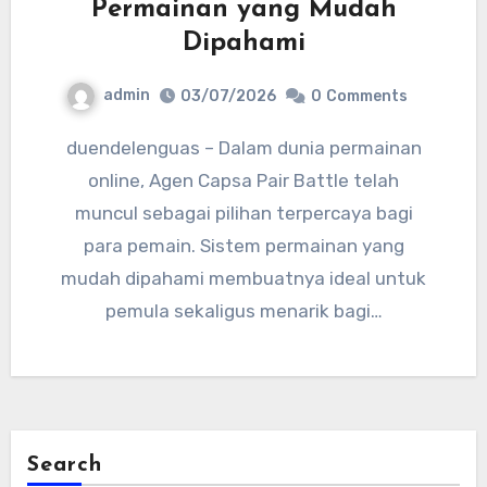
Permainan yang Mudah
Dipahami
admin
03/07/2026
0
Comments
duendelenguas – Dalam dunia permainan
online, Agen Capsa Pair Battle telah
muncul sebagai pilihan terpercaya bagi
para pemain. Sistem permainan yang
mudah dipahami membuatnya ideal untuk
pemula sekaligus menarik bagi…
Search