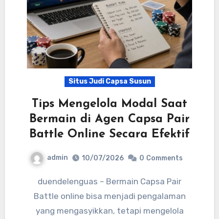
Situs Judi Capsa Susun
Tips Mengelola Modal Saat
Bermain di Agen Capsa Pair
Battle Online Secara Efektif
admin
10/07/2026
0
Comments
duendelenguas – Bermain Capsa Pair
Battle online bisa menjadi pengalaman
yang mengasyikkan, tetapi mengelola