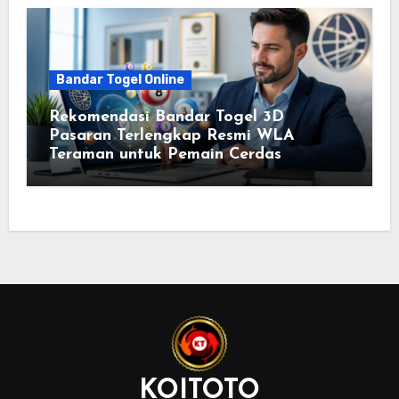
Bandar Togel Online
Rekomendasi Bandar Togel 3D
Pasaran Terlengkap Resmi WLA
Teraman untuk Pemain Cerdas
KOITOTO