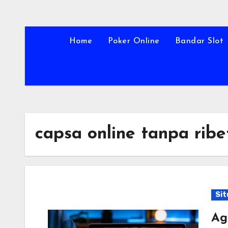
Home
Poker Online
Bandar Slot
capsa online tanpa ribe
Sit
Ag