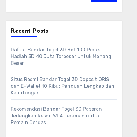
Recent Posts
Daftar Bandar Togel 3D Bet 100 Perak
Hadiah 3D 40 Juta Terbesar untuk Menang
Besar
Situs Resmi Bandar Togel 3D Deposit QRIS
dan E-Wallet 10 Ribu: Panduan Lengkap dan
Keuntungan
Rekomendasi Bandar Togel 3D Pasaran
Terlengkap Resmi WLA Teraman untuk
Pemain Cerdas