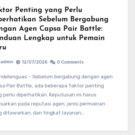
ktor Penting yang Perlu
perhatikan Sebelum Bergabung
ngan Agen Capsa Pair Battle:
nduan Lengkap untuk Pemain
ru
admin
12/07/2026
0
Comments
a Pair Battle, ada beberapa faktor penting
 perlu diperhatikan. Keputusan ini harus
sarkan pada reputasi agen, jenis permainan
g ditawarkan, dan tingkat layanan…