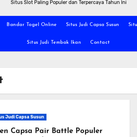
Situs Slot Paling Populer dan Terpercaya Tahun Ini
Bandar Togel Online
Situs Judi Capsa Susun
Sit
Situs Judi Tembak Ikan
Contact
t
us Judi Capsa Susun
en Capsa Pair Battle Populer