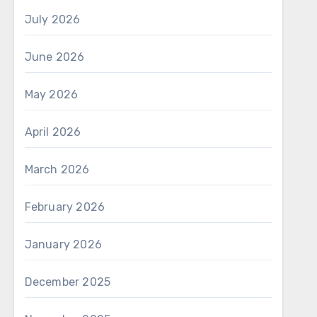
July 2026
June 2026
May 2026
April 2026
March 2026
February 2026
January 2026
December 2025