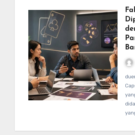
Fa
Di
de
Pa
Ba
duendelenguas – Sebelum bergabung dengan agen
Caps
yang
dida
yan