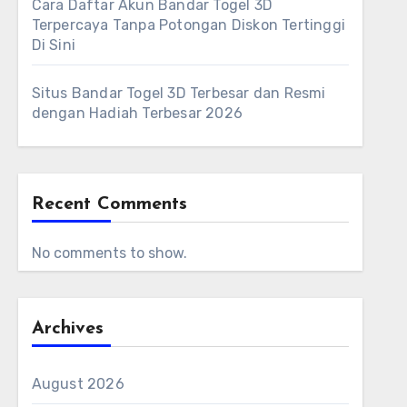
Cara Daftar Akun Bandar Togel 3D
Terpercaya Tanpa Potongan Diskon Tertinggi
Di Sini
Situs Bandar Togel 3D Terbesar dan Resmi
dengan Hadiah Terbesar 2026
Recent Comments
No comments to show.
Archives
August 2026