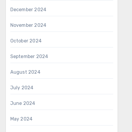
December 2024
November 2024
October 2024
September 2024
August 2024
July 2024
June 2024
May 2024