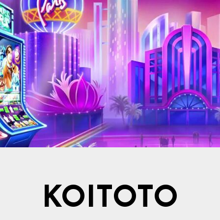
KOITOTO