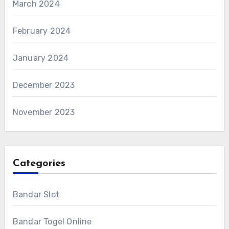
March 2024
February 2024
January 2024
December 2023
November 2023
Categories
Bandar Slot
Bandar Togel Online