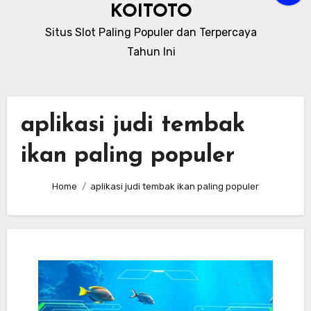
KOITOTO
Situs Slot Paling Populer dan Terpercaya
Tahun Ini
aplikasi judi tembak
ikan paling populer
Home
aplikasi judi tembak ikan paling populer