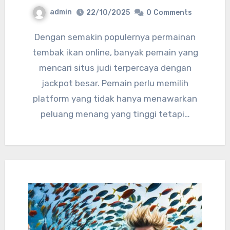
admin
22/10/2025
0
Comments
Dengan semakin populernya permainan
tembak ikan online, banyak pemain yang
mencari situs judi terpercaya dengan
jackpot besar. Pemain perlu memilih
platform yang tidak hanya menawarkan
peluang menang yang tinggi tetapi…