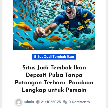
Situs Judi Tembak Ikan
Situs Judi Tembak Ikan
Deposit Pulsa Tanpa
Potongan Terbaru: Panduan
Lengkap untuk Pemain
admin
21/10/2025
0
Comments