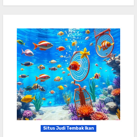
Situs Judi Tembak Ikan