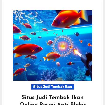
Situs Judi Tembak Ikan
Situs Judi Tembak Ikan
Online Resmi Anti Blokir