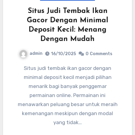
Situs Judi Tembak Ikan
Gacor Dengan Minimal
Deposit Kecil: Menang
Dengan Mudah
admin
16/10/2025
0
Comments
Situs judi tembak ikan gacor dengan
minimal deposit kecil menjadi pilihan
menarik bagi banyak penggemar
permainan online. Permainan ini
menawarkan peluang besar untuk meraih
kemenangan meskipun dengan modal
yang tidak…