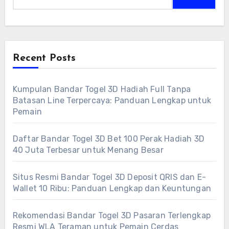
Recent Posts
Kumpulan Bandar Togel 3D Hadiah Full Tanpa
Batasan Line Terpercaya: Panduan Lengkap untuk
Pemain
Daftar Bandar Togel 3D Bet 100 Perak Hadiah 3D
40 Juta Terbesar untuk Menang Besar
Situs Resmi Bandar Togel 3D Deposit QRIS dan E-
Wallet 10 Ribu: Panduan Lengkap dan Keuntungan
Rekomendasi Bandar Togel 3D Pasaran Terlengkap
Resmi WLA Teraman untuk Pemain Cerdas