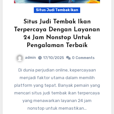
Situs Judi Tembak Ikan
Situs Judi Tembak Ikan
Terpercaya Dengan Layanan
24 Jam Nonstop Untuk
Pengalaman Terbaik
admin
17/10/2025
0
Comments
Di dunia perjudian online, kepercayaan
menjadi faktor utama dalam memilih
platform yang tepat. Banyak pemain yang
mencari situs judi tembak ikan terpercaya
yang menawarkan layanan 24 jam
nonstop untuk memastikan…