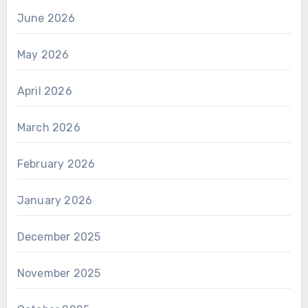
June 2026
May 2026
April 2026
March 2026
February 2026
January 2026
December 2025
November 2025