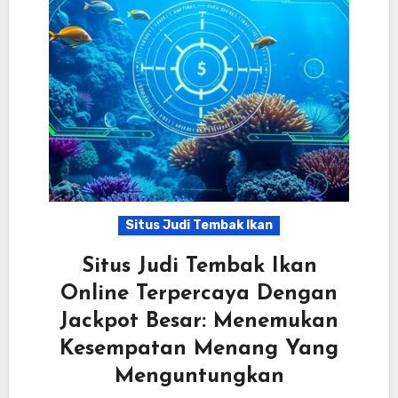
Situs Judi Tembak Ikan
Situs Judi Tembak Ikan
Online Terpercaya Dengan
Jackpot Besar: Menemukan
Kesempatan Menang Yang
Menguntungkan