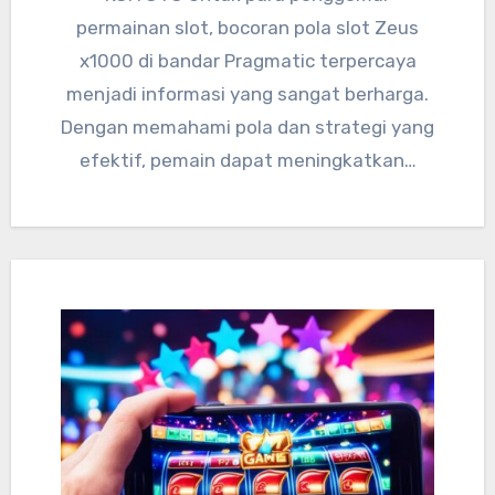
permainan slot, bocoran pola slot Zeus
x1000 di bandar Pragmatic terpercaya
menjadi informasi yang sangat berharga.
Dengan memahami pola dan strategi yang
efektif, pemain dapat meningkatkan…