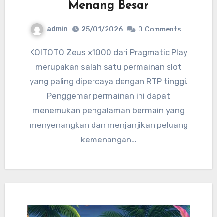
Menang Besar
admin
25/01/2026
0
Comments
KOITOTO Zeus x1000 dari Pragmatic Play
merupakan salah satu permainan slot
yang paling dipercaya dengan RTP tinggi.
Penggemar permainan ini dapat
menemukan pengalaman bermain yang
menyenangkan dan menjanjikan peluang
kemenangan…