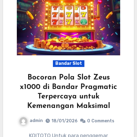
Bandar Slot
Bocoran Pola Slot Zeus
x1000 di Bandar Pragmatic
Terpercaya untuk
Kemenangan Maksimal
admin
18/01/2026
0
Comments
KOITOTO Untuk para penggemar