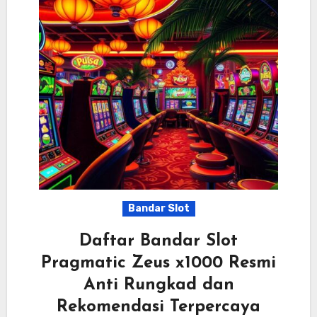
Bandar Slot
Daftar Bandar Slot
Pragmatic Zeus x1000 Resmi
Anti Rungkad dan
Rekomendasi Terpercaya