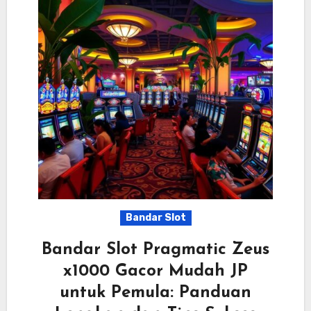
Bandar Slot
Bandar Slot Pragmatic Zeus
x1000 Gacor Mudah JP
untuk Pemula: Panduan