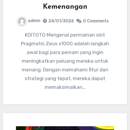
Kemenangan
admin
24/01/2026
0
Comments
KOITOTO Mengenal permainan slot
Pragmatic Zeus x1000 adalah langkah
awal bagi para pemain yang ingin
meningkatkan peluang mereka untuk
menang. Dengan memahami fitur dan
strategi yang tepat, mereka dapat
memaksimalkan…