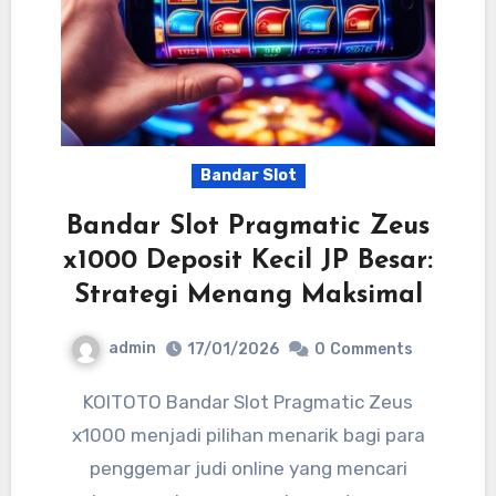
Bandar Slot
Bandar Slot Pragmatic Zeus
x1000 Deposit Kecil JP Besar:
Strategi Menang Maksimal
admin
17/01/2026
0
Comments
KOITOTO Bandar Slot Pragmatic Zeus
x1000 menjadi pilihan menarik bagi para
penggemar judi online yang mencari