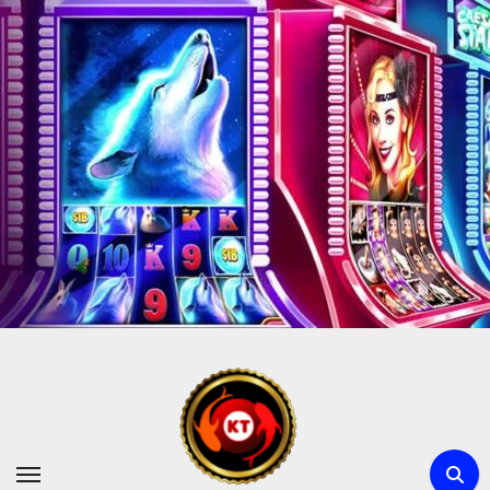
Skip
to
content