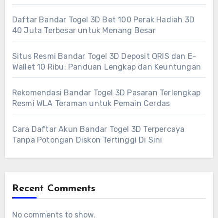
Daftar Bandar Togel 3D Bet 100 Perak Hadiah 3D
40 Juta Terbesar untuk Menang Besar
Situs Resmi Bandar Togel 3D Deposit QRIS dan E-
Wallet 10 Ribu: Panduan Lengkap dan Keuntungan
Rekomendasi Bandar Togel 3D Pasaran Terlengkap
Resmi WLA Teraman untuk Pemain Cerdas
Cara Daftar Akun Bandar Togel 3D Terpercaya
Tanpa Potongan Diskon Tertinggi Di Sini
Recent Comments
No comments to show.