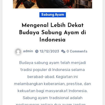
Sabung Ayam
Mengenal Lebih Dekat
Budaya Sabung Ayam di
Indonesia
admin
12/12/2023
0
Comments
Budaya sabung ayam telah menjadi
tradisi populer di Indonesia selama
berabad-abad. Kegiatan ini
melambangkan keberanian, prestise, dan
kekuatan bagi masyarakat Indonesia.
Sabung ayam tradisional adalah
pertarungan antara dua ayam jantan,…