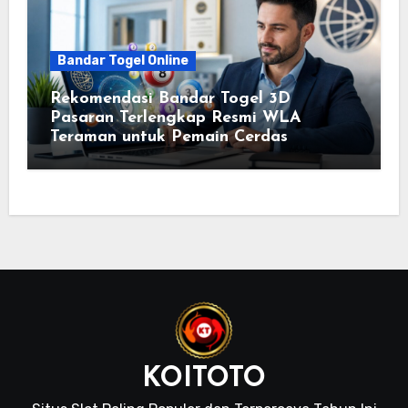
Bandar Togel Online
Rekomendasi Bandar Togel 3D
Pasaran Terlengkap Resmi WLA
Teraman untuk Pemain Cerdas
KOITOTO