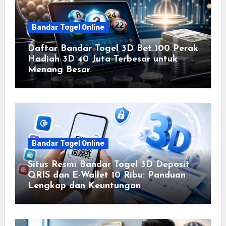
Bandar Togel Online
Daftar Bandar Togel 3D Bet 100 Perak
Hadiah 3D 40 Juta Terbesar untuk
Menang Besar
Bandar Togel Online
Situs Resmi Bandar Togel 3D Deposit
QRIS dan E-Wallet 10 Ribu: Panduan
Lengkap dan Keuntungan