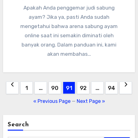
Apakah Anda penggemar judi sabung
ayam? Jika ya, pasti Anda sudah
mengetahui bahwa arena sabung ayam
online saat ini semakin diminati oleh
banyak orang. Dalam panduan ini, kami
akan membahas…
Posts
1
…
90
91
92
…
94
pagination
« Previous Page
—
Next Page »
Search