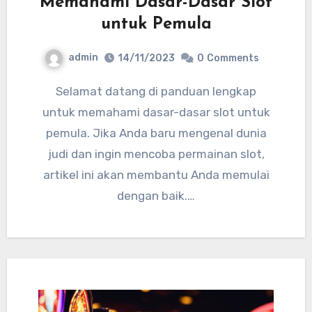
Memahami Dasar-Dasar Slot
untuk Pemula
admin
14/11/2023
0
Comments
Selamat datang di panduan lengkap
untuk memahami dasar-dasar slot untuk
pemula. Jika Anda baru mengenal dunia
judi dan ingin mencoba permainan slot,
artikel ini akan membantu Anda memulai
dengan baik.…