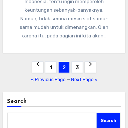
Indonesia, tentu ingin memperoleh
keuntungan sebanyak-banyaknya.
Namun, tidak semua mesin slot sama-
sama mudah untuk dimenangkan. Oleh
karena itu, pada bagian ini kita akan…
Posts
1
2
3
pagination
« Previous Page
—
Next Page »
Search
Search