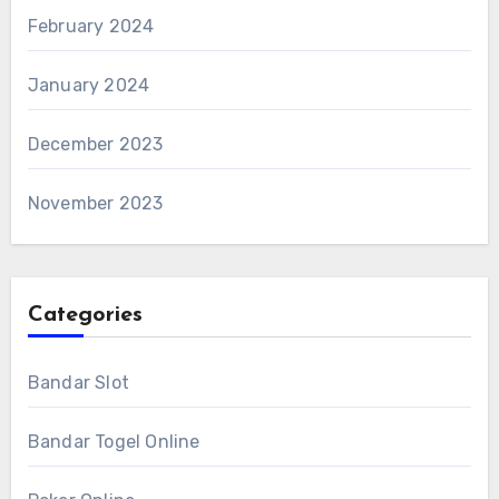
February 2024
January 2024
December 2023
November 2023
Categories
Bandar Slot
Bandar Togel Online