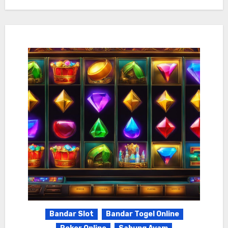
Bandar Slot
Bandar Togel Online