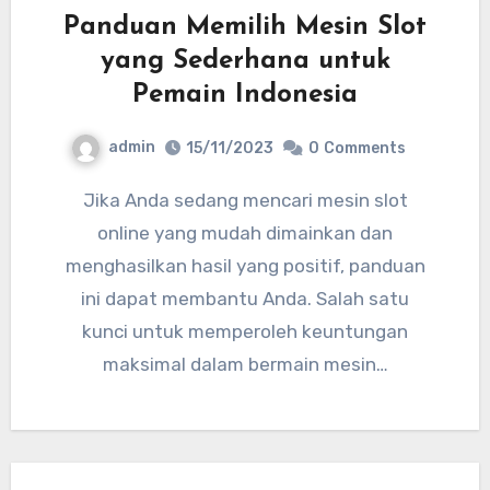
Panduan Memilih Mesin Slot
yang Sederhana untuk
Pemain Indonesia
admin
15/11/2023
0
Comments
Jika Anda sedang mencari mesin slot
online yang mudah dimainkan dan
menghasilkan hasil yang positif, panduan
ini dapat membantu Anda. Salah satu
kunci untuk memperoleh keuntungan
maksimal dalam bermain mesin…