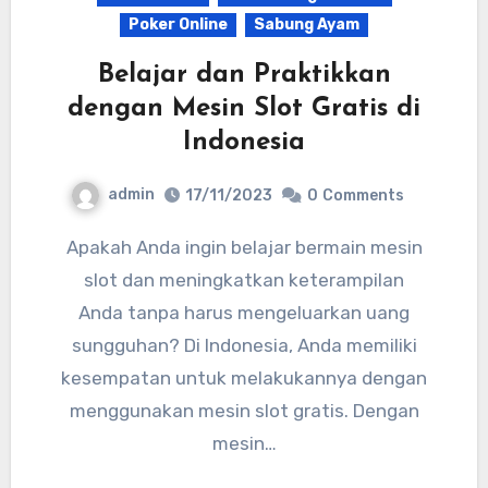
Poker Online
Sabung Ayam
Belajar dan Praktikkan
dengan Mesin Slot Gratis di
Indonesia
admin
17/11/2023
0
Comments
Apakah Anda ingin belajar bermain mesin
slot dan meningkatkan keterampilan
Anda tanpa harus mengeluarkan uang
sungguhan? Di Indonesia, Anda memiliki
kesempatan untuk melakukannya dengan
menggunakan mesin slot gratis. Dengan
mesin…