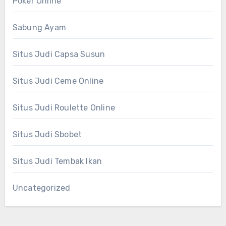
Poker Online
Sabung Ayam
Situs Judi Capsa Susun
Situs Judi Ceme Online
Situs Judi Roulette Online
Situs Judi Sbobet
Situs Judi Tembak Ikan
Uncategorized