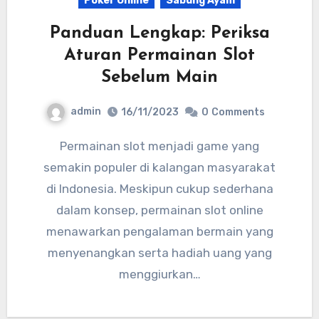
Poker Online
Sabung Ayam
Panduan Lengkap: Periksa
Aturan Permainan Slot
Sebelum Main
admin
16/11/2023
0
Comments
Permainan slot menjadi game yang
semakin populer di kalangan masyarakat
di Indonesia. Meskipun cukup sederhana
dalam konsep, permainan slot online
menawarkan pengalaman bermain yang
menyenangkan serta hadiah uang yang
menggiurkan…