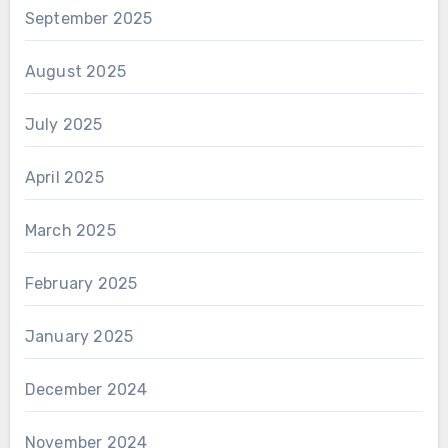
September 2025
August 2025
July 2025
April 2025
March 2025
February 2025
January 2025
December 2024
November 2024