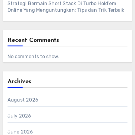
Strategi Bermain Short Stack Di Turbo Hold’em
Online Yang Menguntungkan: Tips dan Trik Terbaik
Recent Comments
No comments to show.
Archives
August 2026
July 2026
June 2026