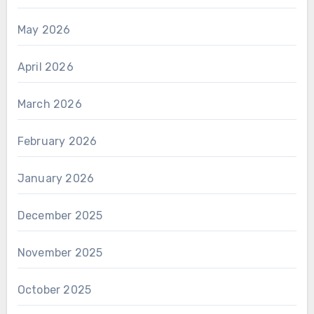
May 2026
April 2026
March 2026
February 2026
January 2026
December 2025
November 2025
October 2025