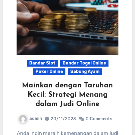
Bandar Slot
Bandar Togel Online
Poker Online
Sabung Ayam
Mainkan dengan Taruhan
Kecil: Strategi Menang
dalam Judi Online
admin
20/11/2023
0
Comments
Anda ingin meraih kemenangan dalam judi