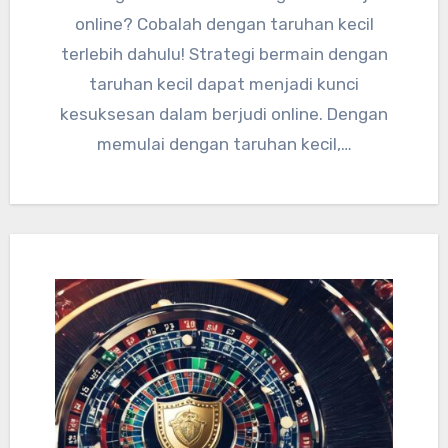
online? Cobalah dengan taruhan kecil
terlebih dahulu! Strategi bermain dengan
taruhan kecil dapat menjadi kunci
kesuksesan dalam berjudi online. Dengan
memulai dengan taruhan kecil,…