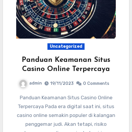
Uncategorized
Panduan Keamanan Situs
Casino Online Terpercaya
admin
19/11/2023
0
Comments
Panduan Keamanan Situs Casino Online
Terpercaya Pada era digital saat ini, situs
casino online semakin populer di kalangan
penggemar judi. Akan tetapi, risiko